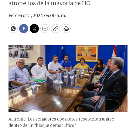
atropellos de la mayoría de HC.
Febrero 21, 2024 04:00 a. m.
WhatsApp
Facebook
Twitter
Email
Copy
Print
Al frente. Los senadores opositores resolvieron unirse
dentro de un “bloque democrático”.