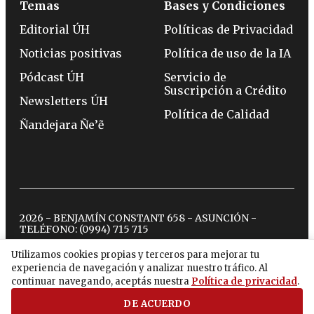
Temas
Bases y Condiciones
Editorial ÚH
Políticas de Privacidad
Noticias positivas
Política de uso de la IA
Pódcast ÚH
Servicio de
Suscripción a Crédito
Newsletters ÚH
Política de Calidad
Ñandejara Ñe’ẽ
2026 - BENJAMÍN CONSTANT 658 - ASUNCIÓN -
TELÉFONO:
(0994) 715 715
Utilizamos cookies propias y terceros para mejorar tu
experiencia de navegación y analizar nuestro tráfico. Al
twitter
instagram
facebook
tiktok
youtube
spotify
continuar navegando, aceptás nuestra
Política de privacidad
.
DE ACUERDO