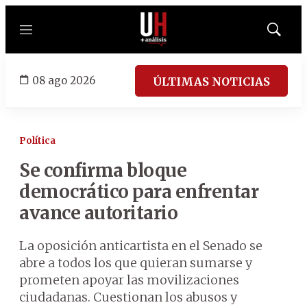
Menú
Mostrar
búsqued
08 ago 2026
ÚLTIMAS NOTICIAS
Política
Se confirma bloque
democrático para enfrentar
avance autoritario
La oposición anticartista en el Senado se
abre a todos los que quieran sumarse y
prometen apoyar las movilizaciones
ciudadanas. Cuestionan los abusos y