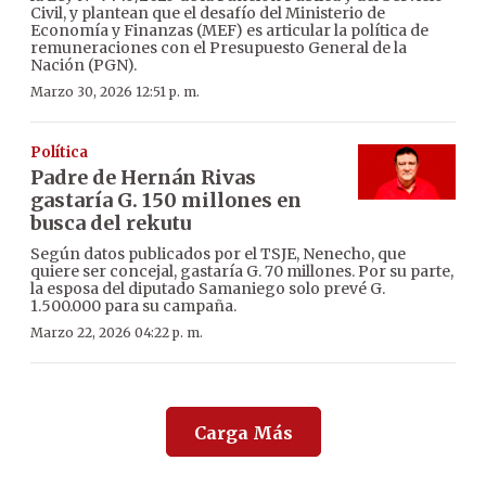
Civil, y plantean que el desafío del Ministerio de
Economía y Finanzas (MEF) es articular la política de
remuneraciones con el Presupuesto General de la
Nación (PGN).
Marzo 30, 2026 12:51 p. m.
Política
Padre de Hernán Rivas
gastaría G. 150 millones en
busca del rekutu
Según datos publicados por el TSJE, Nenecho, que
quiere ser concejal, gastaría G. 70 millones. Por su parte,
la esposa del diputado Samaniego solo prevé G.
1.500.000 para su campaña.
Marzo 22, 2026 04:22 p. m.
Carga Más