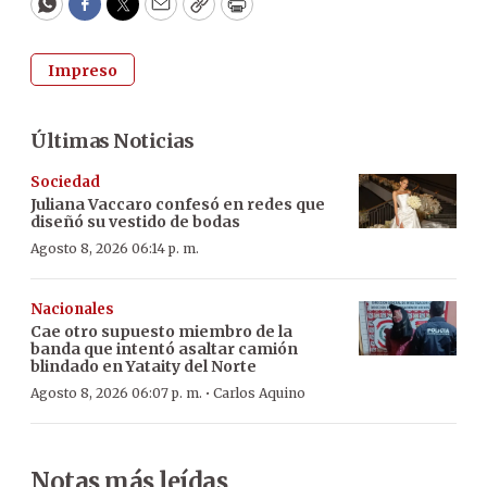
WhatsApp
Facebook
Twitter
Email
Copy
Print
Impreso
Últimas Noticias
Sociedad
Juliana Vaccaro confesó en redes que
diseñó su vestido de bodas
Agosto 8, 2026 06:14 p. m.
Nacionales
Cae otro supuesto miembro de la
banda que intentó asaltar camión
blindado en Yataity del Norte
·
Agosto 8, 2026 06:07 p. m.
Carlos Aquino
Notas más leídas