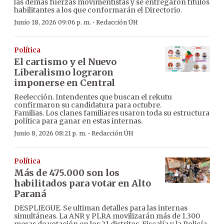
las demás fuerzas movimentistas y se entregaron títulos
habilitantes a los que conformarán el Directorio.
·
Junio 18, 2026 09:06 p. m.
Redacción ÚH
Política
El cartismo y el Nuevo
Liberalismo lograron
imponerse en Central
Reelección. Intendentes que buscan el rekutu
confirmaron su candidatura para octubre.
Familias. Los clanes familiares usaron toda su estructura
política para ganar en estas internas.
·
Junio 8, 2026 08:21 p. m.
Redacción ÚH
Política
Más de 475.000 son los
habilitados para votar en Alto
Paraná
DESPLIEGUE. Se ultiman detalles para las internas
simultáneas. La ANR y PLRA movilizarán más de 1.300