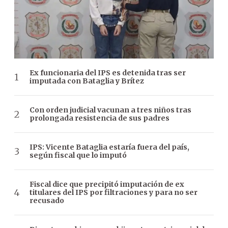
Ex funcionaria del IPS es detenida tras ser
imputada con Bataglia y Brítez
Con orden judicial vacunan a tres niños tras
prolongada resistencia de sus padres
IPS: Vicente Bataglia estaría fuera del país,
según fiscal que lo imputó
Fiscal dice que precipitó imputación de ex
titulares del IPS por filtraciones y para no ser
recusado