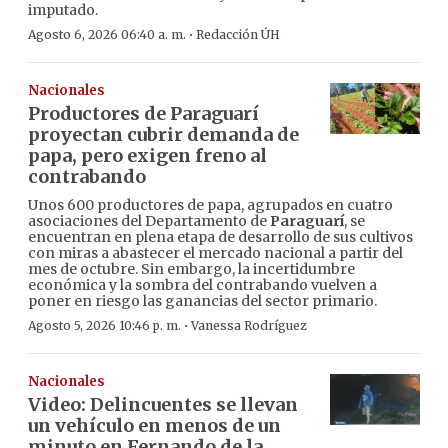
imputado.
·
Agosto 6, 2026 06:40 a. m.
Redacción ÚH
Nacionales
Productores de Paraguarí
proyectan cubrir demanda de
papa, pero exigen freno al
contrabando
Unos 600 productores de papa, agrupados en cuatro
asociaciones del Departamento de
Paraguarí
, se
encuentran en plena etapa de desarrollo de sus cultivos
con miras a abastecer el mercado nacional a partir del
mes de octubre. Sin embargo, la incertidumbre
económica y la sombra del contrabando vuelven a
poner en riesgo las ganancias del sector primario.
·
Agosto 5, 2026 10:46 p. m.
Vanessa Rodríguez
Nacionales
Video: Delincuentes se llevan
un vehículo en menos de un
minuto en Fernando de la