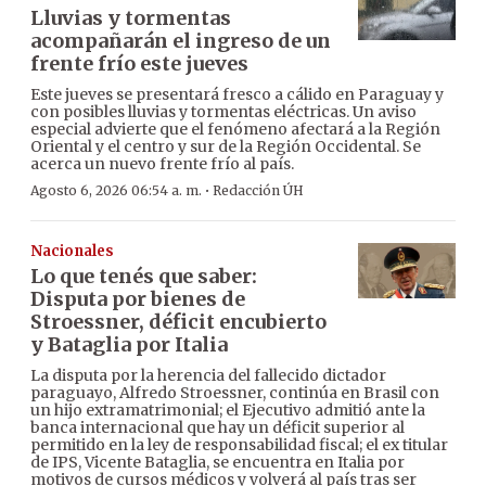
Lluvias y tormentas
acompañarán el ingreso de un
frente frío este jueves
Este jueves se presentará fresco a cálido en Paraguay y
con posibles lluvias y tormentas eléctricas. Un aviso
especial advierte que el fenómeno afectará a la Región
Oriental y el centro y sur de la Región Occidental. Se
acerca un nuevo frente frío al país.
·
Agosto 6, 2026 06:54 a. m.
Redacción ÚH
Nacionales
Lo que tenés que saber:
Disputa por bienes de
Stroessner, déficit encubierto
y Bataglia por Italia
La disputa por la herencia del fallecido dictador
paraguayo, Alfredo Stroessner, continúa en Brasil con
un hijo extramatrimonial; el Ejecutivo admitió ante la
banca internacional que hay un déficit superior al
permitido en la ley de responsabilidad fiscal; el ex titular
de IPS, Vicente Bataglia, se encuentra en Italia por
motivos de cursos médicos y volverá al país tras ser