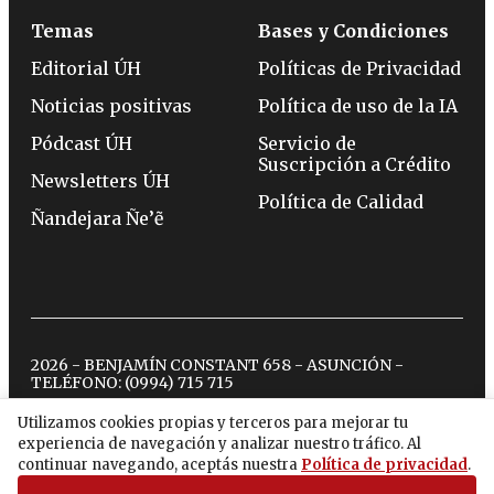
Temas
Bases y Condiciones
Editorial ÚH
Políticas de Privacidad
Noticias positivas
Política de uso de la IA
Pódcast ÚH
Servicio de
Suscripción a Crédito
Newsletters ÚH
Política de Calidad
Ñandejara Ñe’ẽ
2026 - BENJAMÍN CONSTANT 658 - ASUNCIÓN -
TELÉFONO:
(0994) 715 715
Utilizamos cookies propias y terceros para mejorar tu
experiencia de navegación y analizar nuestro tráfico. Al
twitter
instagram
facebook
tiktok
youtube
spotify
continuar navegando, aceptás nuestra
Política de privacidad
.