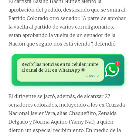
El cartista Basilio Bachi Núñez alentó la
aprobación del pedido, destacando que se suma al
Partido Colorado otro senador. “A parte de aprobar
la vuelta al partido de varios correligionarios,
están aprobando la vuelta de un senador de la
Nación que seguro nos está viendo”, defendió.
Recibí las noticias en tu celular, unite
1
al canal de ÚH en WhatsApp 🤩
✓✓
12:45
El dirigente se jactó, además, de alcanzar 27
senadores colorados, incluyendo a los ex Cruzada
Nacional Javier Vera, alias Chaqueñito, Zenaida
Delgado y Norma Aquino (Yamy Nal), a quien
dieron un especial recibimiento. En medio de la