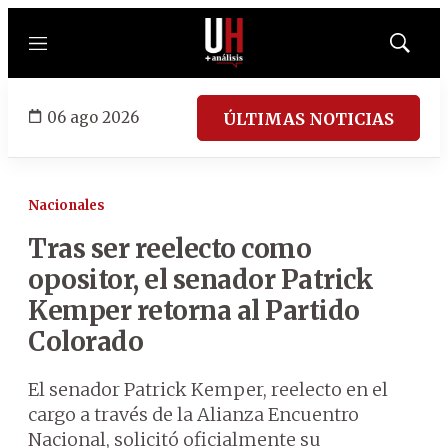
Menú
Mostrar
búsqued
06 ago 2026
ÚLTIMAS NOTICIAS
Nacionales
Tras ser reelecto como
opositor, el senador Patrick
Kemper retorna al Partido
Colorado
El senador Patrick Kemper, reelecto en el
cargo a través de la Alianza Encuentro
Nacional, solicitó oficialmente su