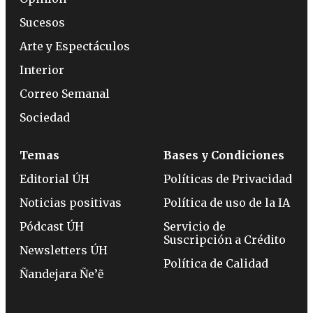
Sucesos
Arte y Espectáculos
Interior
Correo Semanal
Sociedad
Temas
Bases y Condiciones
Editorial ÚH
Políticas de Privacidad
Noticias positivas
Política de uso de la IA
Pódcast ÚH
Servicio de
Suscripción a Crédito
Newsletters ÚH
Política de Calidad
Ñandejara Ñe’ẽ