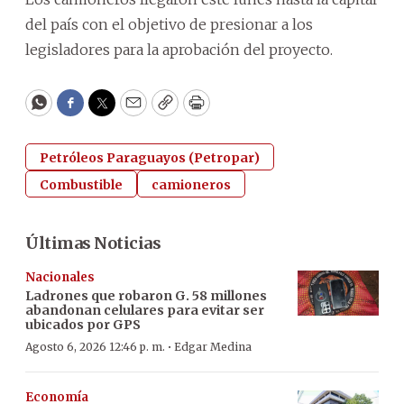
del país con el objetivo de presionar a los
legisladores para la aprobación del proyecto.
WhatsApp
Facebook
Twitter
Email
Copy
Print
Petróleos Paraguayos (Petropar)
Combustible
camioneros
Últimas Noticias
Nacionales
Ladrones que robaron G. 58 millones
abandonan celulares para evitar ser
ubicados por GPS
·
Agosto 6, 2026 12:46 p. m.
Edgar Medina
Economía