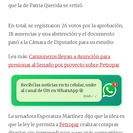
que la de Patria Querida se retiró.
En total, se registraron 26 votos por la aprobación,
18 ausencias y una abstención y el documento
pasó a la Cámara de Diputados para su estudio.
Lea más:
Camioneros llegan a Asunción para
presionar al Senado por proyecto sobre Petropar
Recibí las noticias en tu celular, unite
1
al canal de ÚH en WhatsApp 🤩
✓✓
15:49
La senadora Esperanza Martínez dijo que la idea es
que la ley le permita a
Petropar
realizar compras
directas sin intermediarios y ser más competitivo.