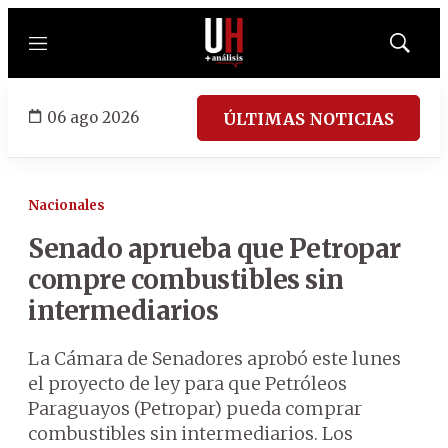
Menú
Mostrar
búsqued
06 ago 2026
ÚLTIMAS NOTICIAS
Nacionales
Senado aprueba que Petropar
compre combustibles sin
intermediarios
La Cámara de Senadores aprobó este lunes
el proyecto de ley para que Petróleos
Paraguayos (Petropar) pueda comprar
combustibles sin intermediarios. Los