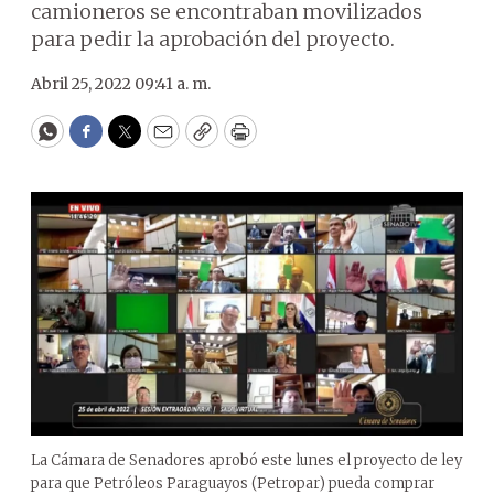
camioneros se encontraban movilizados
para pedir la aprobación del proyecto.
Abril 25, 2022 09:41 a. m.
WhatsApp
Facebook
Twitter
Email
Copy
Print
La Cámara de Senadores aprobó este lunes el proyecto de ley
para que Petróleos Paraguayos (Petropar) pueda comprar