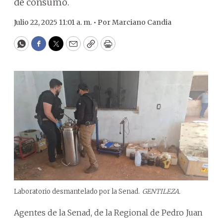
de consumo.
Julio 22, 2025 11:01 a. m. •
Por
Marciano Candia
WhatsApp
Facebook
Twitter
Email
Copy
Print
Laboratorio desmantelado por la Senad.
GENTILEZA.
Agentes de la Senad, de la Regional de Pedro Juan