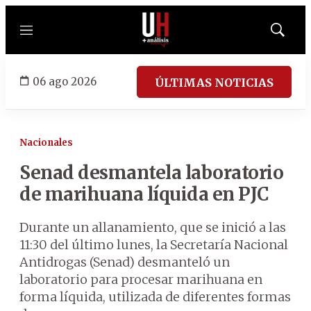
Menú
Mostrar
búsqued
06 ago 2026
ÚLTIMAS NOTICIAS
Nacionales
Senad desmantela laboratorio
de marihuana líquida en PJC
Durante un allanamiento, que se inició a las
11:30 del último lunes, la Secretaría Nacional
Antidrogas (Senad) desmanteló un
laboratorio para procesar marihuana en
forma líquida, utilizada de diferentes formas