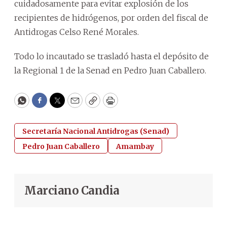
cuidadosamente para evitar explosión de los
recipientes de hidrógenos, por orden del fiscal de
Antidrogas Celso René Morales.
Todo lo incautado se trasladó hasta el depósito de
la Regional 1 de la Senad en Pedro Juan Caballero.
WhatsApp
Facebook
Twitter
Email
Copy
Print
Secretaría Nacional Antidrogas (Senad)
Pedro Juan Caballero
Amambay
Marciano Candia