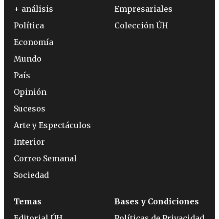
+ análisis
Empresariales
Política
Colección ÚH
Economía
Mundo
País
Opinión
Sucesos
Arte y Espectáculos
Interior
Correo Semanal
Sociedad
Temas
Bases y Condiciones
Editorial ÚH
Políticas de Privacidad