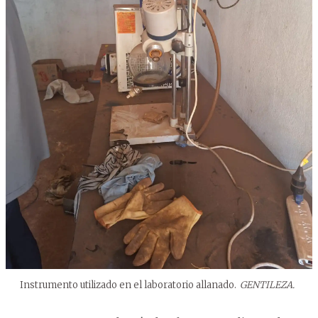
Instrumento utilizado en el laboratorio allanado.
GENTILEZA.