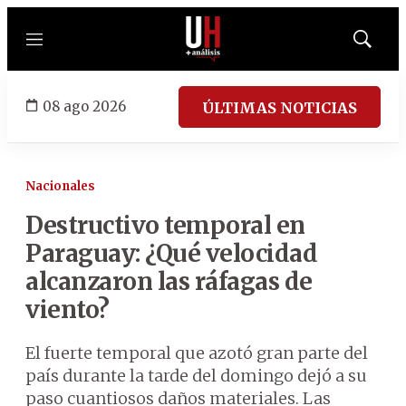
Menú
Mostrar
búsqued
08 ago 2026
ÚLTIMAS NOTICIAS
Nacionales
Destructivo temporal en
Paraguay: ¿Qué velocidad
alcanzaron las ráfagas de
viento?
El fuerte temporal que azotó gran parte del
país durante la tarde del domingo dejó a su
paso cuantiosos daños materiales. Las