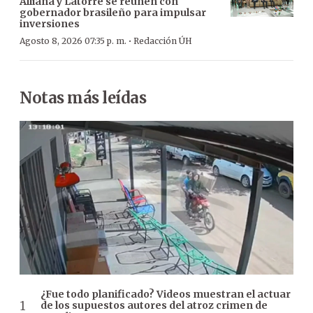
Alliana y Latorre se reúnen con
gobernador brasileño para impulsar
inversiones
·
Agosto 8, 2026 07:35 p. m.
Redacción ÚH
Notas más leídas
¿Fue todo planificado? Videos muestran el actuar
de los supuestos autores del atroz crimen de