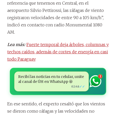
referencia que tenemos en Central, en el
aeropuerto Silvio Pettirossi, las ráfagas de viento
registraron velocidades de entre 90 a 105 km/h”,
indicó en contacto con radio Monumental 1080
AM.
Lea más:
Fuerte temporal deja árboles, columnas y
techos caídos, además de cortes de energía en casi
todo Paraguay
Recibí las noticias en tu celular, unite
1
al canal de ÚH en WhatsApp 🤩
✓✓
02:48
En ese sentido, el experto resaltó que los vientos
se dieron como ráfagas y las velocidades no