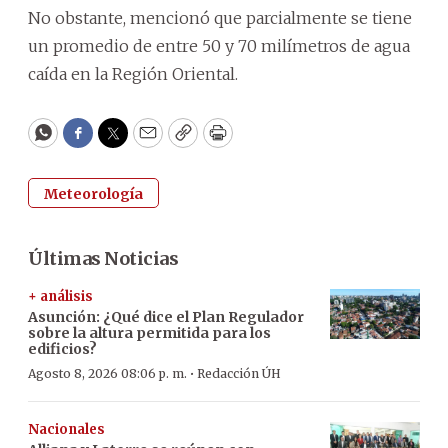
No obstante, mencionó que parcialmente se tiene
un promedio de entre 50 y 70 milímetros de agua
caída en la Región Oriental.
WhatsApp
Facebook
Twitter
Email
Copy
Print
Meteorología
Últimas Noticias
+ análisis
Asunción: ¿Qué dice el Plan Regulador
sobre la altura permitida para los
edificios?
·
Agosto 8, 2026 08:06 p. m.
Redacción ÚH
Nacionales