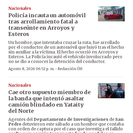
Nacionales
Policía incauta un automóvil
tras arrollamiento fatal a
transeúnte en Arroyos y
Esteros
Un hombre, que intentaba cruzar la ruta, fue arrollado
por el conductor de un automóvil que huyó tras el hecho
sin auxiliar a la víctima. El hecho ocurrió en Arroyos y
Esteros. La Policía incautó el vehículo involucrado pero
no se dio a conocer la detención del conductor.
·
Agosto 8, 2026 06:52 p. m.
Redacción ÚH
Nacionales
Cae otro supuesto miembro de
la banda que intentó asaltar
camión blindado en Yataity
del Norte
Agentes del
Departamento de Investigaciones
de
San
Pedro
detuvieron este sábado a un hombre que contaba
con orden de captura por el caso que investiga el fallido