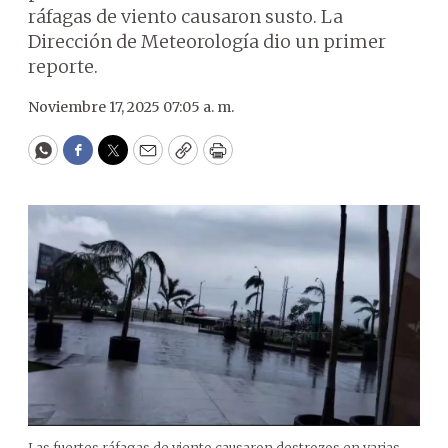
ráfagas de viento causaron susto. La
Dirección de Meteorología dio un primer
reporte.
Noviembre 17, 2025 07:05 a. m.
WhatsApp
Facebook
Twitter
Email
Copy
Print