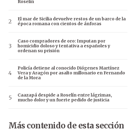
Roselin
El mar de Sicilia devuelve restos de un barco de la
época romana con cientos de ánforas
Caso compradores de oro: Imputan por
homicidio doloso y tentativa a españoles y
ordenan su prisión
Policía detiene al conocido Diógenes Martínez
Vera y Aragón por asalto millonario en Fernando
de la Mora
Caazapá despide a Roselín entre lágrimas,
mucho dolor y un fuerte pedido de justicia
Más contenido de esta sección