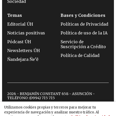
Sociedad
Temas
Bases y Condiciones
Editorial ÚH
Políticas de Privacidad
Noticias positivas
Política de uso de la IA
Pódcast ÚH
Servicio de
Suscripción a Crédito
Newsletters ÚH
Política de Calidad
Ñandejara Ñe’ẽ
2026 - BENJAMÍN CONSTANT 658 - ASUNCIÓN -
TELÉFONO:
(0994) 715 715
Utilizamos cookies propias y terceros para mejorar tu
experiencia de navegación y analizar nuestro tráfico. Al
twitter
instagram
facebook
tiktok
youtube
spotify