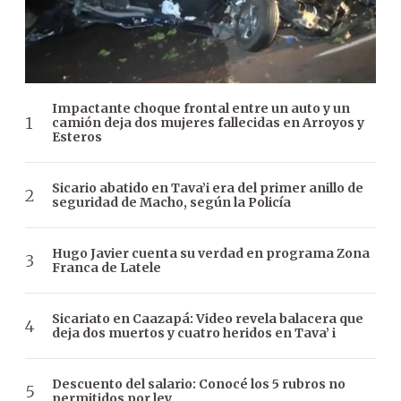
Impactante choque frontal entre un auto y un
camión deja dos mujeres fallecidas en Arroyos y
Esteros
Sicario abatido en Tava’i era del primer anillo de
seguridad de Macho, según la Policía
Hugo Javier cuenta su verdad en programa Zona
Franca de Latele
Sicariato en Caazapá: Video revela balacera que
deja dos muertos y cuatro heridos en Tava’ i
Descuento del salario: Conocé los 5 rubros no
permitidos por ley