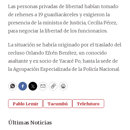
Las personas privadas de libertad habían tomado
de rehenes a 19 guardiacárceles y exigieron la
presencia de la ministra de Justicia, Cecilia Pérez,
para negociar la libertad de los funcionarios.
La situación se habría originado por el traslado del
recluso Orlando Efrén Benítez, un conocido
asaltante y ex socio de Yacaré Po, hasta la sede de
la Agrupación Especializada de la Policía Nacional.
WhatsApp
Facebook
Twitter
Email
Copy
Print
Pablo Lemir
Tacumbú
Telefuturo
Últimas Noticias