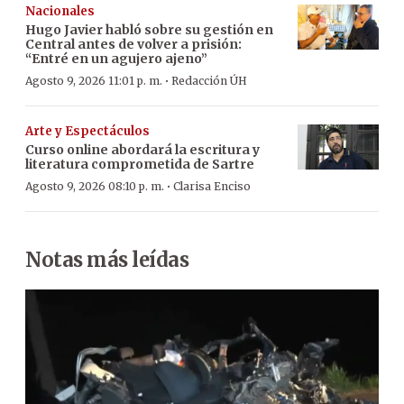
Nacionales
Hugo Javier habló sobre su gestión en
Central antes de volver a prisión:
“Entré en un agujero ajeno”
·
Agosto 9, 2026 11:01 p. m.
Redacción ÚH
Arte y Espectáculos
Curso online abordará la escritura y
literatura comprometida de Sartre
·
Agosto 9, 2026 08:10 p. m.
Clarisa Enciso
Notas más leídas