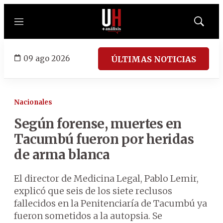
Menú
Mostrar
búsqued
09 ago 2026
ÚLTIMAS NOTICIAS
Nacionales
Según forense, muertes en
Tacumbú fueron por heridas
de arma blanca
El director de Medicina Legal, Pablo Lemir,
explicó que seis de los siete reclusos
fallecidos en la Penitenciaría de Tacumbú ya
fueron sometidos a la autopsia. Se