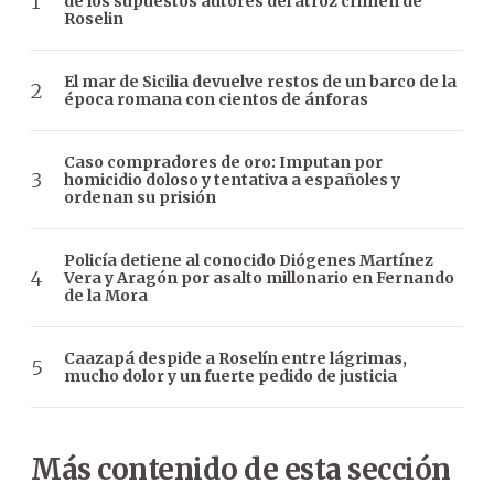
de los supuestos autores del atroz crimen de
Roselin
El mar de Sicilia devuelve restos de un barco de la
época romana con cientos de ánforas
Caso compradores de oro: Imputan por
homicidio doloso y tentativa a españoles y
ordenan su prisión
Policía detiene al conocido Diógenes Martínez
Vera y Aragón por asalto millonario en Fernando
de la Mora
Caazapá despide a Roselín entre lágrimas,
mucho dolor y un fuerte pedido de justicia
Más contenido de esta sección