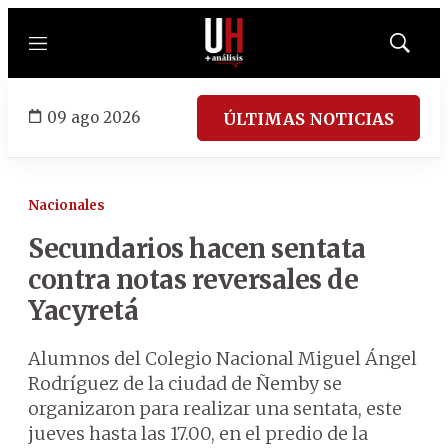
Menú
Mostrar
búsqued
09 ago 2026
ÚLTIMAS NOTICIAS
Nacionales
Secundarios hacen sentata
contra notas reversales de
Yacyretá
Alumnos del Colegio Nacional Miguel Ángel
Rodríguez de la ciudad de Ñemby se
organizaron para realizar una sentata, este
jueves hasta las 17.00, en el predio de la