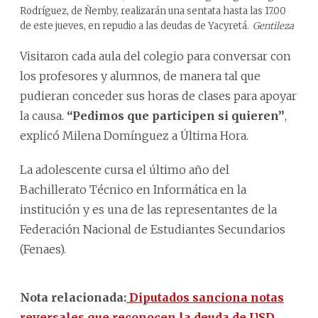
Rodríguez, de Ñemby, realizarán una sentata hasta las 17.00
de este jueves, en repudio a las deudas de Yacyretá.
Gentileza
Visitaron cada aula del colegio para conversar con
los profesores y alumnos, de manera tal que
pudieran conceder sus horas de clases para apoyar
la causa.
“Pedimos que participen si quieren”
,
explicó Milena Domínguez a Última Hora.
La adolescente cursa el último año del
Bachillerato Técnico en Informática en la
institución y es una de las representantes de la
Federación Nacional de Estudiantes Secundarios
(Fenaes).
Nota relacionada:
Diputados sanciona notas
reversales que reconocen la deuda de USD