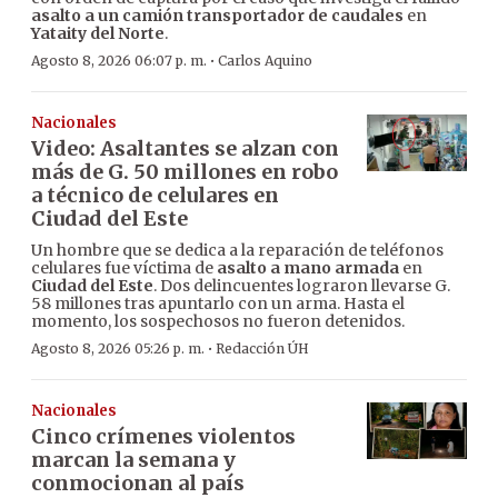
asalto a un camión transportador de caudales
en
Yataity del Norte
.
·
Agosto 8, 2026 06:07 p. m.
Carlos Aquino
Nacionales
Video: Asaltantes se alzan con
más de G. 50 millones en robo
a técnico de celulares en
Ciudad del Este
Un hombre que se dedica a la reparación de teléfonos
celulares fue víctima de
asalto a mano armada
en
Ciudad del Este
. Dos delincuentes lograron llevarse G.
58 millones tras apuntarlo con un arma. Hasta el
momento, los sospechosos no fueron detenidos.
·
Agosto 8, 2026 05:26 p. m.
Redacción ÚH
Nacionales
Cinco crímenes violentos
marcan la semana y
conmocionan al país