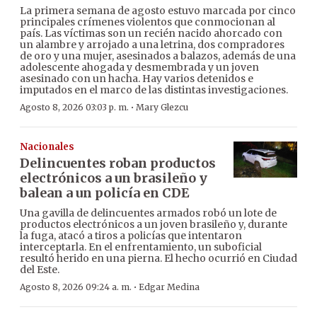
La primera semana de agosto estuvo marcada por cinco
principales crímenes violentos que conmocionan al
país. Las víctimas son un recién nacido ahorcado con
un alambre y arrojado a una letrina, dos compradores
de oro y una mujer, asesinados a balazos, además de una
adolescente ahogada y desmembrada y un joven
asesinado con un hacha. Hay varios detenidos e
imputados en el marco de las distintas investigaciones.
·
Agosto 8, 2026 03:03 p. m.
Mary Glezcu
Nacionales
Delincuentes roban productos
electrónicos a un brasileño y
balean a un policía en CDE
Una gavilla de delincuentes armados robó un lote de
productos electrónicos a un joven brasileño y, durante
la fuga, atacó a tiros a policías que intentaron
interceptarla. En el enfrentamiento, un suboficial
resultó herido en una pierna. El hecho ocurrió en Ciudad
del Este.
·
Agosto 8, 2026 09:24 a. m.
Edgar Medina