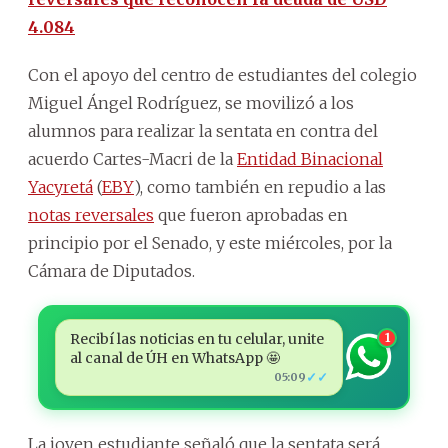
4.084
Con el apoyo del centro de estudiantes del colegio
Miguel Ángel Rodríguez, se movilizó a los
alumnos para realizar la sentata en contra del
acuerdo Cartes-Macri de la
Entidad Binacional
Yacyretá
(
EBY
), como también en repudio a las
notas reversales
que fueron aprobadas en
principio por el Senado, y este miércoles, por la
Cámara de Diputados.
Recibí las noticias en tu celular, unite
1
al canal de ÚH en WhatsApp 🤩
✓✓
05:09
La joven estudiante señaló que la sentata será