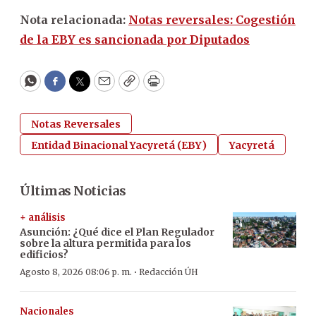
Nota relacionada:
Notas reversales: Cogestión
de la EBY es sancionada por Diputados
WhatsApp
Facebook
Twitter
Email
Copy
Print
Notas Reversales
Entidad Binacional Yacyretá (EBY)
Yacyretá
Últimas Noticias
+ análisis
Asunción: ¿Qué dice el Plan Regulador
sobre la altura permitida para los
edificios?
·
Agosto 8, 2026 08:06 p. m.
Redacción ÚH
Nacionales