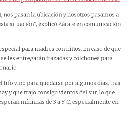
, nos pasan la ubicación y nosotros pasamos a
esta situación”, explicó Zárate en comunicación
 especial para madres con niños. En caso de que
 se les entregarán frazadas y colchones para
ionario.
 frío vino para quedarse por algunos días, tras
ay y que trajo consigo vientos del sur, lo que
 esperan mínimas de 3 a 5°C, especialmente en