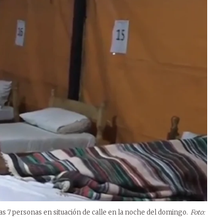
nas 7 personas en situación de calle en la noche del domingo.
Foto: