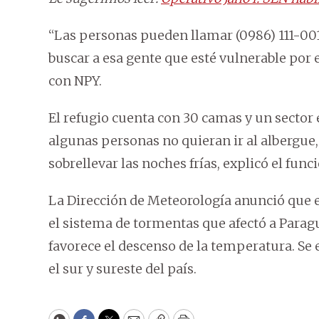
“Las personas pueden llamar (0986) 111-001
buscar a esa gente que esté vulnerable por 
con NPY.
El refugio cuenta con 30 camas y un sector
algunas personas no quieran ir al albergue,
sobrellevar las noches frías, explicó el func
La Dirección de Meteorología anunció que el
el sistema de tormentas que afectó a Paragu
favorece el descenso de la temperatura. Se
el sur y sureste del país.