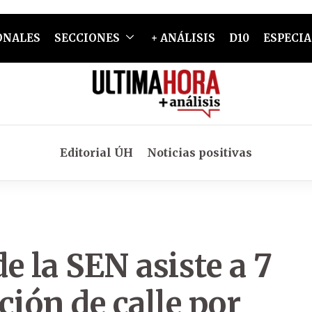
ONALES
SECCIONES
+ ANÁLISIS
D10
ESPECIA
Editorial ÚH
Noticias positivas
de la SEN asiste a 7
ción de calle por