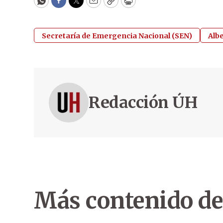
WhatsApp
Facebook
Twitter
Email
Copy
Print
Secretaría de Emergencia Nacional (SEN)
Alb
Redacción ÚH
Más contenido de