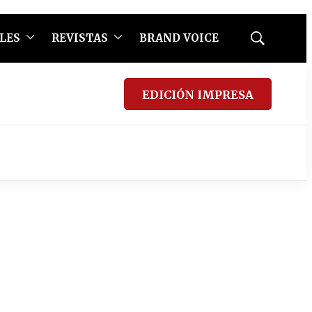
LES
REVISTAS
BRAND VOICE
Mostrar
búsqueda
EDICIÓN IMPRESA