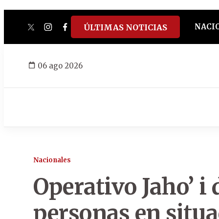
NACI
ÚLTIMAS NOTICIAS
twitter
instagram
facebook
tiktok
youtube
spotify
06 ago 2026
Nacionales
Operativo Jaho’ i 
personas en situa