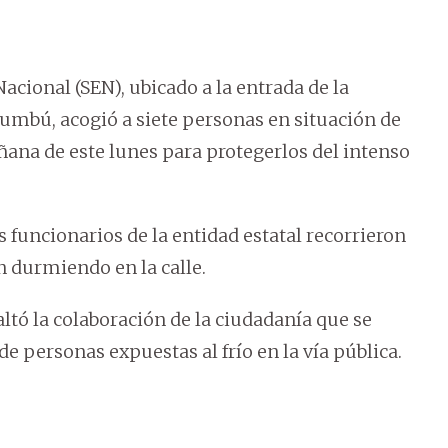
acional (SEN), ubicado a la entrada de la
cumbú, acogió a siete personas en situación de
ñana de este lunes para protegerlos del intenso
s funcionarios de la entidad estatal recorrieron
n durmiendo en la calle.
saltó la colaboración de la ciudadanía que se
e personas expuestas al frío en la vía pública.