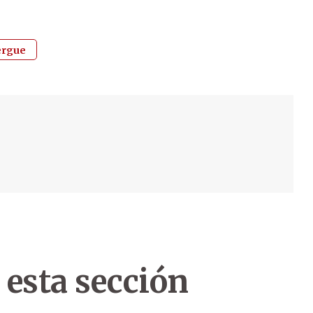
ergue
 esta sección