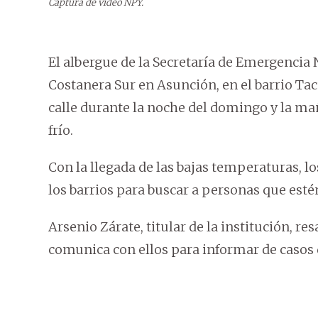
Captura de video NPY.
El albergue de la Secretaría de Emergencia N
Costanera Sur en Asunción, en el barrio Ta
calle durante la noche del domingo y la ma
frío.
Con la llegada de las bajas temperaturas, lo
los barrios para buscar a personas que esté
Arsenio Zárate, titular de la institución, re
comunica con ellos para informar de casos d