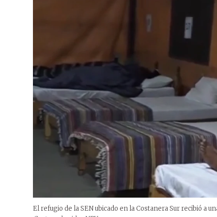
El refugio de la SEN ubicado en la Costanera Sur recibió a u