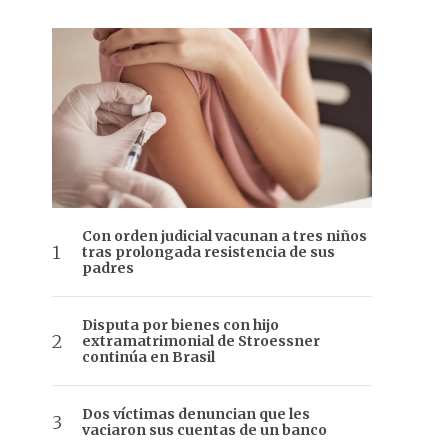
Con orden judicial vacunan a tres niños
tras prolongada resistencia de sus
padres
Disputa por bienes con hijo
extramatrimonial de Stroessner
continúa en Brasil
Dos víctimas denuncian que les
vaciaron sus cuentas de un banco