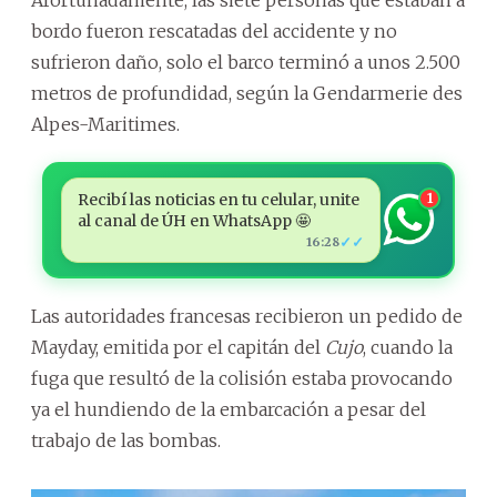
bordo fueron rescatadas del accidente y no
sufrieron daño, solo el barco terminó a unos 2.500
metros de profundidad, según la Gendarmerie des
Alpes-Maritimes.
Recibí las noticias en tu celular, unite
1
al canal de ÚH en WhatsApp 🤩
✓✓
16:28
Las autoridades francesas recibieron un pedido de
Mayday, emitida por el capitán del
Cujo
, cuando la
fuga que resultó de la colisión estaba provocando
ya el hundiendo de la embarcación a pesar del
trabajo de las bombas.