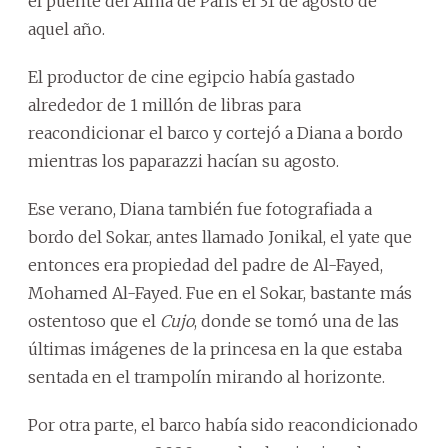
el puente del Alma de París el 31 de agosto de
aquel año.
El productor de cine egipcio había gastado
alrededor de 1 millón de libras para
reacondicionar el barco y cortejó a Diana a bordo
mientras los paparazzi hacían su agosto.
Ese verano, Diana también fue fotografiada a
bordo del Sokar, antes llamado Jonikal, el yate que
entonces era propiedad del padre de Al-Fayed,
Mohamed Al-Fayed. Fue en el Sokar, bastante más
ostentoso que el
Cujo
, donde se tomó una de las
últimas imágenes de la princesa en la que estaba
sentada en el trampolín mirando al horizonte.
Por otra parte, el barco había sido reacondicionado