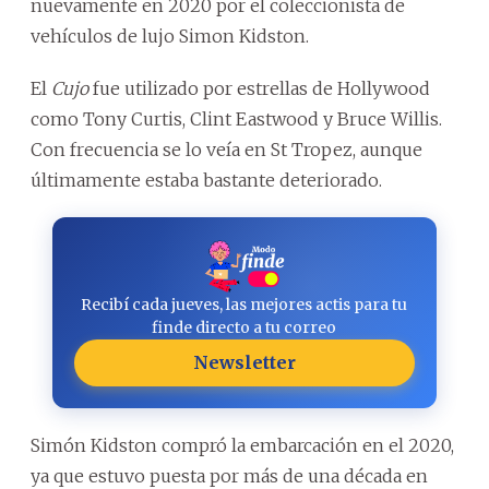
nuevamente en 2020 por el coleccionista de
vehículos de lujo Simon Kidston.
El
Cujo
fue utilizado por estrellas de Hollywood
como Tony Curtis, Clint Eastwood y Bruce Willis.
Con frecuencia se lo veía en St Tropez, aunque
últimamente estaba bastante deteriorado.
Recibí cada jueves, las mejores actis para tu
finde directo a tu correo
Newsletter
Simón Kidston compró la embarcación en el 2020,
ya que estuvo puesta por más de una década en