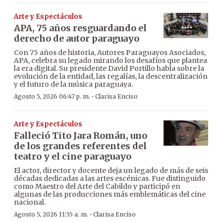
Arte y Espectáculos
APA, 75 años resguardando el
derecho de autor paraguayo
Con 75 años de historia, Autores Paraguayos Asociados,
APA, celebra su legado mirando los desafíos que plantea
la era digital. Su presidente David Portillo habla sobre la
evolución de la entidad, las regalías, la descentralización
y el futuro de la música paraguaya.
·
Agosto 5, 2026 06:47 p. m.
Clarisa Enciso
Arte y Espectáculos
Falleció Tito Jara Román, uno
de los grandes referentes del
teatro y el cine paraguayo
El actor, director y docente deja un legado de más de seis
décadas dedicadas a las artes escénicas. Fue distinguido
como Maestro del Arte del Cabildo y participó en
algunas de las producciones más emblemáticas del cine
nacional.
·
Agosto 5, 2026 11:55 a. m.
Clarisa Enciso