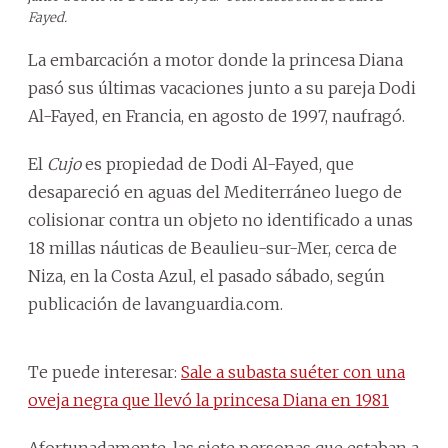
Fayed.
La embarcación a motor donde la princesa Diana
pasó sus últimas vacaciones junto a su pareja Dodi
Al-Fayed, en Francia, en agosto de 1997, naufragó.
El
Cujo
es propiedad de Dodi Al-Fayed, que
desapareció en aguas del Mediterráneo luego de
colisionar contra un objeto no identificado a unas
18 millas náuticas de Beaulieu-sur-Mer, cerca de
Niza, en la Costa Azul, el pasado sábado, según
publicación de lavanguardia.com.
Te puede interesar:
Sale a subasta suéter con una
oveja negra que llevó la princesa Diana en 1981
Afortunadamente, las siete personas que estaban a