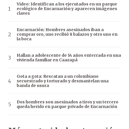
Video: Identifican a los ejecutados en un parque
ecológico de Encarnación y aparecen imágenes
claves
Encarnación: Hombres asesinados iban a
comprar oro, uno recibió 8 balazos y otro uno en
la boca
Hallan a adolescente de 14 años enterrada en una
vivienda familiar en Caazapá
Gota a gota: Rescatan a un colombiano
secuestrado y torturado y desmantelan una
banda de usura
Dos hombres son asesinados a tiros y un tercero
queda herido en parque privado de Encarnación