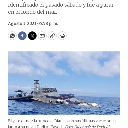
identificado el pasado sábado y fue a parar
en el fondo del mar.
Agosto 3, 2023 05:58 p. m.
WhatsApp
Facebook
Twitter
Email
Copy
Print
El yate donde la princesa Diana pasó sus últimas vacaciones
junto a su novio Dodi Al-Fayed.
Foto: Facebook de Dodi Al-