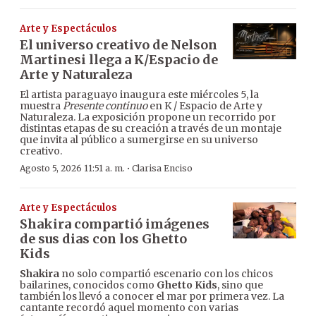
Arte y Espectáculos
El universo creativo de Nelson
Martinesi llega a K/Espacio de
Arte y Naturaleza
El artista paraguayo inaugura este miércoles 5, la
muestra
Presente continuo
en K / Espacio de Arte y
Naturaleza. La exposición propone un recorrido por
distintas etapas de su creación a través de un montaje
que invita al público a sumergirse en su universo
creativo.
·
Agosto 5, 2026 11:51 a. m.
Clarisa Enciso
Arte y Espectáculos
Shakira compartió imágenes
de sus dias con los Ghetto
Kids
Shakira
no solo compartió escenario con los chicos
bailarines, conocidos como
Ghetto Kids
, sino que
también los llevó a conocer el mar por primera vez. La
cantante recordó aquel momento con varias