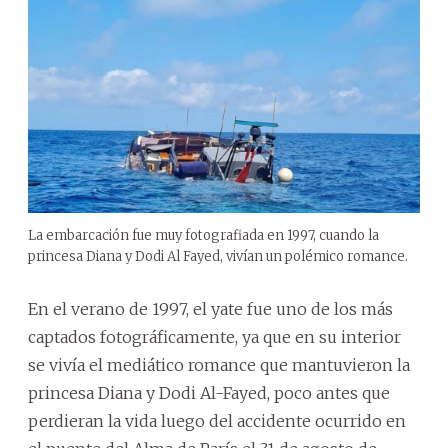
La embarcación fue muy fotografiada en 1997, cuando la
princesa Diana y Dodi Al Fayed, vivían un polémico romance.
En el verano de 1997, el yate fue uno de los más
captados fotográficamente, ya que en su interior
se vivía el mediático romance que mantuvieron la
princesa Diana y Dodi Al-Fayed, poco antes que
perdieran la vida luego del accidente ocurrido en