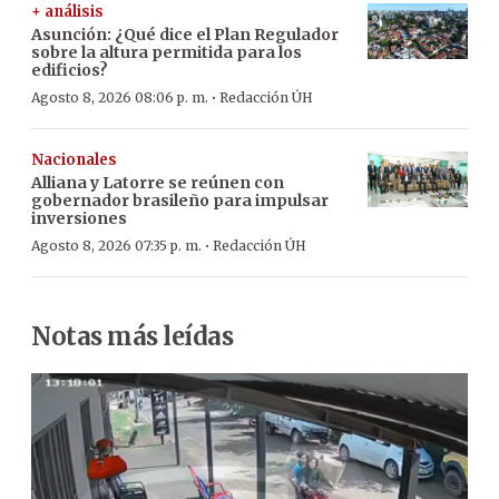
+ análisis
Asunción: ¿Qué dice el Plan Regulador
sobre la altura permitida para los
edificios?
·
Agosto 8, 2026 08:06 p. m.
Redacción ÚH
Nacionales
Alliana y Latorre se reúnen con
gobernador brasileño para impulsar
inversiones
·
Agosto 8, 2026 07:35 p. m.
Redacción ÚH
Notas más leídas