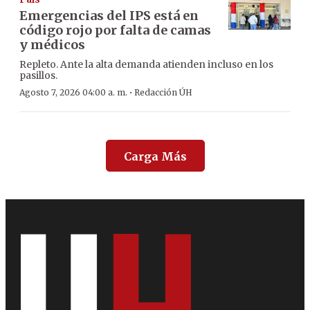
Emergencias del IPS está en
código rojo por falta de camas
y médicos
Repleto. Ante la alta demanda atienden incluso en los
pasillos.
·
Agosto 7, 2026 04:00 a. m.
Redacción ÚH
Carga Más