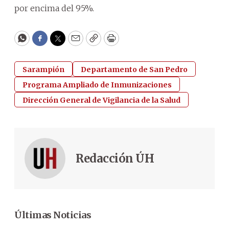
por encima del 95%.
WhatsApp
Facebook
Twitter
Email
Copy
Print
Sarampión
Departamento de San Pedro
Programa Ampliado de Inmunizaciones
Dirección General de Vigilancia de la Salud
Redacción ÚH
Últimas Noticias