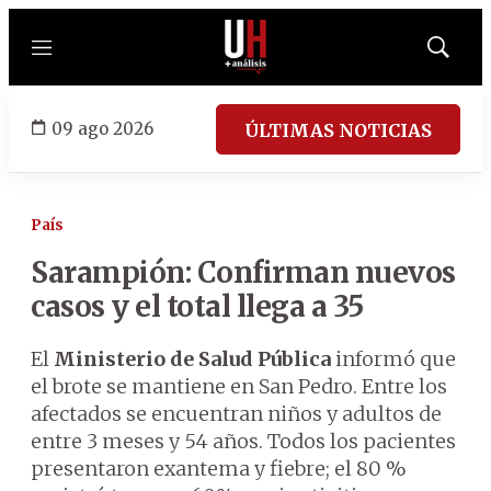
Menú
Mostrar
búsqued
09 ago 2026
ÚLTIMAS NOTICIAS
País
Sarampión: Confirman nuevos
casos y el total llega a 35
El
Ministerio de Salud Pública
informó que
el brote se mantiene en San Pedro. Entre los
afectados se encuentran niños y adultos de
entre 3 meses y 54 años. Todos los pacientes
presentaron exantema y fiebre; el 80 %