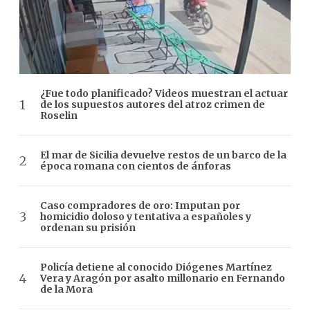
¿Fue todo planificado? Videos muestran el actuar
de los supuestos autores del atroz crimen de
Roselin
El mar de Sicilia devuelve restos de un barco de la
época romana con cientos de ánforas
Caso compradores de oro: Imputan por
homicidio doloso y tentativa a españoles y
ordenan su prisión
Policía detiene al conocido Diógenes Martínez
Vera y Aragón por asalto millonario en Fernando
de la Mora