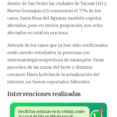
dentro de San Pedro las ciudades de Tacuati (14) y
Nueva Germania (13) concentran el 77% de los
casos. Santa Rosa del Aguaray también registra
afectados, pero en menor proporción, son ocho
afectados en total en esa zona.
Además de los casos que ya han sido confirmados
están siendo estudiados 14 personas con
sintomatología sospechosa de sarampión. Estas
proceden de las zonas del brote y distritos
cercanos. Hasta la fecha de la actualización del
informe, no fueron reportados fallecidos.
Intervenciones realizadas
Recibí las noticias en tu celular, unite
1
al canal de ÚH en WhatsApp 🤩