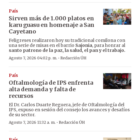
País
Sirven más de 1.000 platos en
karu guasu en homenaje a San
Cayetano
Feligreses realizaron hoy su tradicional comilona con
una serie de misas en el barrio
Sajonia
, para honrar al
santo patrono de la paz, la salud, el pan y el trabajo.
·
Agosto 7, 2026 04:02 p. m.
Redacción ÚH
País
Oftalmología de IPS enfrenta
alta demanda y falta de
recursos
El Dr. Carlos Duarte Reguera, jefe de Oftalmología del
IPS, expuso en sesión del consejo los avances y desafíos
de su sector.
·
Agosto 7, 2026 11:32 a. m.
Redacción ÚH
País