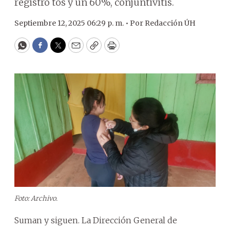
registró tos y un 60%, conjuntivitis.
Septiembre 12, 2025 06:29 p. m. •
Por
Redacción ÚH
WhatsApp
Facebook
Twitter
Email
Copy
Print
Foto: Archivo.
Suman y siguen. La Dirección General de