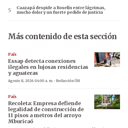
Caazapá despide a Roselín entre lágrimas,
mucho dolor y un fuerte pedido de justicia
Más contenido de esta sección
País
Essap detecta conexiones
ilegales en lujosas residencias
y aguateras
·
Agosto 8, 2026 04:00 a. m.
Redacción ÚH
País
Recoleta: Empresa defiende
legalidad de construcción de
11 pisos a metros del arroyo
Mburicaó