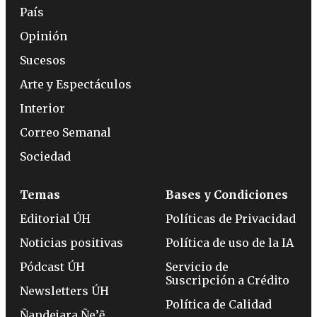
País
Opinión
Sucesos
Arte y Espectáculos
Interior
Correo Semanal
Sociedad
Temas
Bases y Condiciones
Editorial ÚH
Políticas de Privacidad
Noticias positivas
Política de uso de la IA
Pódcast ÚH
Servicio de
Suscripción a Crédito
Newsletters ÚH
Política de Calidad
Ñandejara Ñe’ẽ