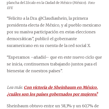
plancha del Zócalo en la Ciudad de México (México).
Foto:
EFE
“Felicito a la Dra. @Claudiashein, la primera
presidenta electa de México, y al pueblo mexicano
por su masiva participación en estas elecciones
democráticas”, publicó el gobernante
suramericano en su cuenta de la red social X.
“Esperamos –añadió– que en este nuevo ciclo que
se inicia, continuemos trabajando juntos para el
bienestar de nuestros países”.
Lea más:
Con victoria de Sheinbaum en México,
¿cuáles son los países gobernados por mujeres?
Sheinbaum obtuvo entre un 58,3% y un 60,7% de