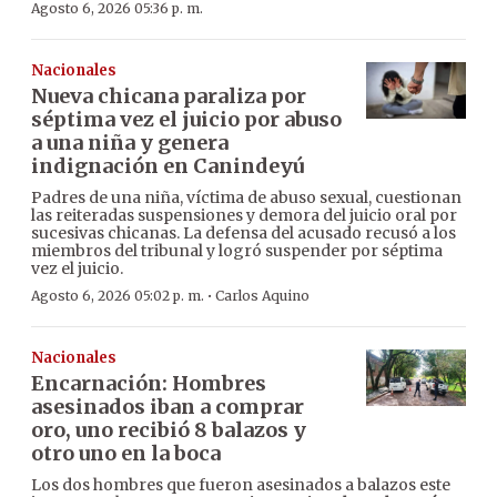
Agosto 6, 2026 05:36 p. m.
Nacionales
Nueva chicana paraliza por
séptima vez el juicio por abuso
a una niña y genera
indignación en Canindeyú
Padres de una niña, víctima de abuso sexual, cuestionan
las reiteradas suspensiones y demora del juicio oral por
sucesivas chicanas. La defensa del acusado recusó a los
miembros del tribunal y logró suspender por séptima
vez el juicio.
·
Agosto 6, 2026 05:02 p. m.
Carlos Aquino
Nacionales
Encarnación: Hombres
asesinados iban a comprar
oro, uno recibió 8 balazos y
otro uno en la boca
Los dos hombres que fueron asesinados a balazos este