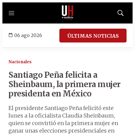
Menú
Mostrar
búsqued
06 ago 2026
ÚLTIMAS NOTICIAS
Nacionales
Santiago Peña felicita a
Sheinbaum, la primera mujer
presidenta en México
El presidente Santiago Peña felicitó este
lunes a la oficialista Claudia Sheinbaum,
quien se convirtió en la primera mujer en
ganar unas elecciones presidenciales en