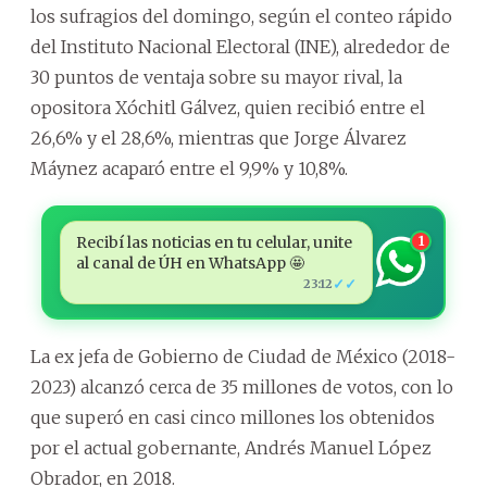
los sufragios del domingo, según el conteo rápido
del Instituto Nacional Electoral (INE), alrededor de
30 puntos de ventaja sobre su mayor rival, la
opositora Xóchitl Gálvez, quien recibió entre el
26,6% y el 28,6%, mientras que Jorge Álvarez
Máynez acaparó entre el 9,9% y 10,8%.
Recibí las noticias en tu celular, unite
1
al canal de ÚH en WhatsApp 🤩
✓✓
23:12
La ex jefa de Gobierno de Ciudad de México (2018-
2023) alcanzó cerca de 35 millones de votos, con lo
que superó en casi cinco millones los obtenidos
por el actual gobernante, Andrés Manuel López
Obrador, en 2018.