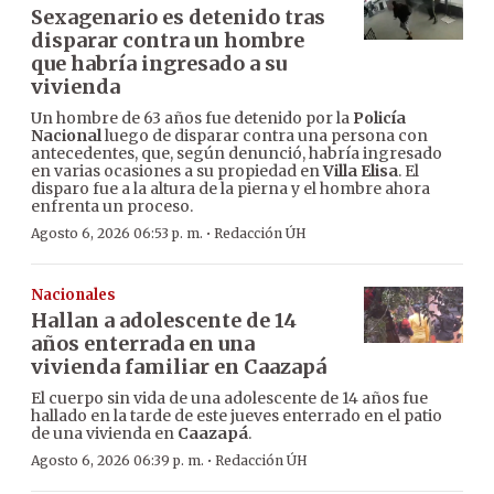
Sexagenario es detenido tras
disparar contra un hombre
que habría ingresado a su
vivienda
Un hombre de 63 años fue detenido por la
Policía
Nacional
luego de disparar contra una persona con
antecedentes, que, según denunció, habría ingresado
en varias ocasiones a su propiedad en
Villa Elisa
. El
disparo fue a la altura de la pierna y el hombre ahora
enfrenta un proceso.
·
Agosto 6, 2026 06:53 p. m.
Redacción ÚH
Nacionales
Hallan a adolescente de 14
años enterrada en una
vivienda familiar en Caazapá
El cuerpo sin vida de una adolescente de 14 años fue
hallado en la tarde de este jueves enterrado en el patio
de una vivienda en
Caazapá
.
·
Agosto 6, 2026 06:39 p. m.
Redacción ÚH