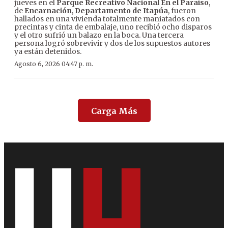
jueves en el
Parque Recreativo Nacional En el Paraíso
,
de
Encarnación
,
Departamento de Itapúa
, fueron
hallados en una vivienda totalmente maniatados con
precintas y cinta de embalaje, uno recibió ocho disparos
y el otro sufrió un balazo en la boca. Una tercera
persona logró sobrevivir y dos de los supuestos autores
ya están detenidos.
Agosto 6, 2026 04:47 p. m.
Carga Más