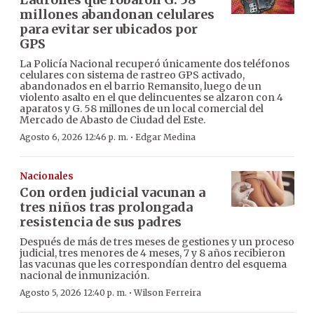
millones abandonan celulares
para evitar ser ubicados por
GPS
La Policía Nacional recuperó únicamente dos teléfonos
celulares con sistema de rastreo GPS activado,
abandonados en el barrio Remansito, luego de un
violento asalto en el que delincuentes se alzaron con 4
aparatos y G. 58 millones de un local comercial del
Mercado de Abasto de Ciudad del Este.
·
Agosto 6, 2026 12:46 p. m.
Edgar Medina
Nacionales
Con orden judicial vacunan a
tres niños tras prolongada
resistencia de sus padres
Después de más de tres meses de gestiones y un proceso
judicial, tres menores de 4 meses, 7 y 8 años recibieron
las vacunas que les correspondían dentro del esquema
nacional de inmunización.
·
Agosto 5, 2026 12:40 p. m.
Wilson Ferreira