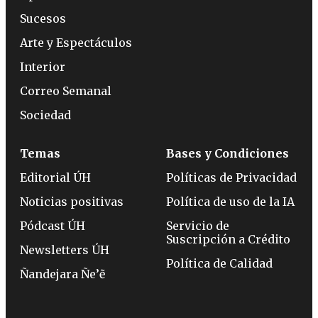
Sucesos
Arte y Espectáculos
Interior
Correo Semanal
Sociedad
Temas
Bases y Condiciones
Editorial ÚH
Políticas de Privacidad
Noticias positivas
Política de uso de la IA
Pódcast ÚH
Servicio de
Suscripción a Crédito
Newsletters ÚH
Política de Calidad
Ñandejara Ñe’ẽ