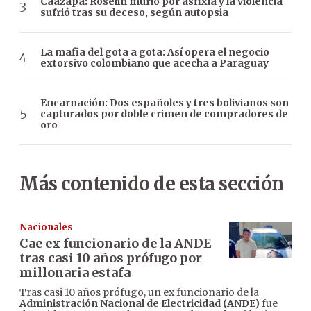
Caazapá: Roselín murió por asfixia y la violencia
sufrió tras su deceso, según autopsia
La mafia del gota a gota: Así opera el negocio
extorsivo colombiano que acecha a Paraguay
Encarnación: Dos españoles y tres bolivianos son
capturados por doble crimen de compradores de
oro
Más contenido de esta sección
Nacionales
Cae ex funcionario de la ANDE
tras casi 10 años prófugo por
millonaria estafa
Tras casi 10 años prófugo, un ex funcionario de la
Administración Nacional de Electricidad (ANDE)
fue