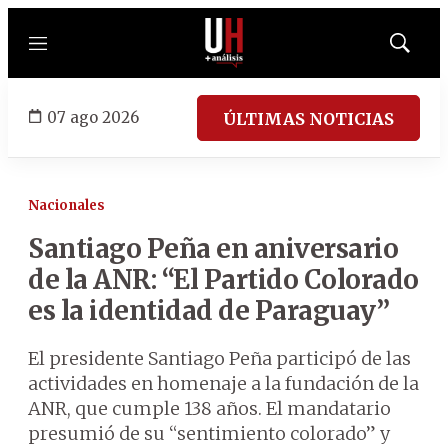
Menú
Mostrar
búsqued
07 ago 2026
ÚLTIMAS NOTICIAS
Nacionales
Santiago Peña en aniversario
de la ANR: “El Partido Colorado
es la identidad de Paraguay”
El presidente Santiago Peña participó de las
actividades en homenaje a la fundación de la
ANR, que cumple 138 años. El mandatario
presumió de su “sentimiento colorado” y