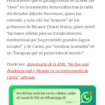
Peña sostuvo que el protagonismo de la ANR fue
“clave” en la transición democrática tras la caída
del dictador Alfredo Stroessner, quien fue
colorado, y solo citó los “avances” de los
gobiernos de Nicanor Duarte Frutos, quien sentó
“las bases sólidas para un fortalecimiento
institucional que ha permitido grandes logros
sociales”, y de Cartes, por “sembrar la semilla” de
un “Paraguay que se proyectaba al mundo”.
Puede leer:
Aniversario de la ANR: “No hay una
disidencia real y Nicanor es un instrumento de
Cartes”, afirman
Recibí las noticias en tu celular, unite
1
al canal de ÚH en WhatsApp 🤩
✓✓
23:13