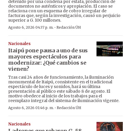
detenido por una condena por estafa, producción de
documentos no auténticos y apropiación. El caso se
relaciona con un esquema de cobro irregular de
facturas que, según la investigación, causó un perjuicio
superior a G. 100 millones.
·
Agosto 6, 2026 04:37 p. m.
Redacción ÚH
Nacionales
Itaipú pone pausa a uno de sus
mayores espectáculos para
modernizar: ¿Qué cambios se
vienen?
Tras casi 24 años de funcionamiento, la iluminación
monumental de Itaipú, consistente en el tradicional
espectáculo de luces y sonidos, hará su última
presentación al público este sábado 8 de agosto. El
motivo obedece al inicio de los trabajos para el
reemplazo integral del sistema de iluminación vigente.
·
Agosto 6, 2026 01:46 p. m.
Redacción ÚH
Nacionales
Ladrones que robaron G. 58