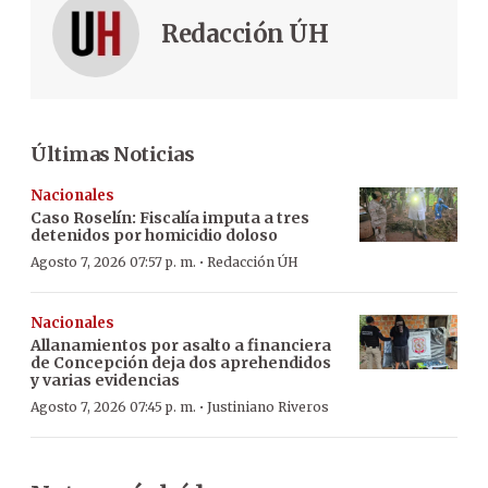
Redacción ÚH
Últimas Noticias
Nacionales
Caso Roselín: Fiscalía imputa a tres
detenidos por homicidio doloso
·
Agosto 7, 2026 07:57 p. m.
Redacción ÚH
Nacionales
Allanamientos por asalto a financiera
de Concepción deja dos aprehendidos
y varias evidencias
·
Agosto 7, 2026 07:45 p. m.
Justiniano Riveros