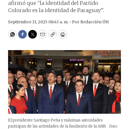
afirmó que “la identidad del Partido
Colorado es la identidad de Paraguay”.
Septiembre 11, 2025 08:43 a. m. •
Por
Redacción ÚH
WhatsApp
Facebook
Twitter
Email
Copy
Print
El presidente Santiago Peña y máximas autoridades
participan de las actividades de la fundación de la ANR.
Foto: