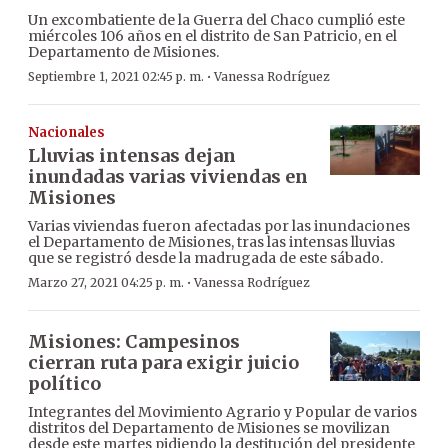
Un excombatiente de la Guerra del Chaco cumplió este
miércoles 106 años en el distrito de San Patricio, en el
Departamento de Misiones.
·
Septiembre 1, 2021 02:45 p. m.
Vanessa Rodríguez
Nacionales
Lluvias intensas dejan
inundadas varias viviendas en
Misiones
Varias viviendas fueron afectadas por las inundaciones
el Departamento de Misiones, tras las intensas lluvias
que se registró desde la madrugada de este sábado.
·
Marzo 27, 2021 04:25 p. m.
Vanessa Rodríguez
Misiones: Campesinos
cierran ruta para exigir juicio
político
Integrantes del Movimiento Agrario y Popular de varios
distritos del Departamento de Misiones se movilizan
desde este martes pidiendo la destitución del presidente