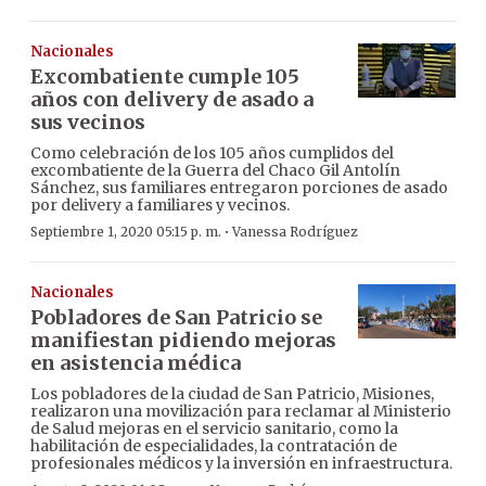
Nacionales
Excombatiente cumple 105
años con delivery de asado a
sus vecinos
Como celebración de los 105 años cumplidos del
excombatiente de la Guerra del Chaco Gil Antolín
Sánchez, sus familiares entregaron porciones de asado
por delivery a familiares y vecinos.
·
Septiembre 1, 2020 05:15 p. m.
Vanessa Rodríguez
Nacionales
Pobladores de San Patricio se
manifiestan pidiendo mejoras
en asistencia médica
Los pobladores de la ciudad de San Patricio, Misiones,
realizaron una movilización para reclamar al Ministerio
de Salud mejoras en el servicio sanitario, como la
habilitación de especialidades, la contratación de
profesionales médicos y la inversión en infraestructura.