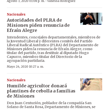
·
Agosto 3, 2020 01:08 p. m.
Vanessa Rodríguez
Nacionales
Autoridades del PLRA de
Misiones piden renuncia de
Efraín Alegre
Intendentes, concejales departamentales, miembros de
la Juventud Liberal y diferentes comités del Partido
Liberal Radical Auténtico (PLRA) del Departamento de
Misiones piden la renuncia de Efraín Alegre, como
titular del partido, tras destituir al diputado Hugo
Capurro, miembro titular del Directorio de la
agrupación partidaria.
Mayo 24, 2020 10:27 a. m.
Nacionales
Humilde agricultor donará
plantines de cebolla a familias
de Misiones
Don Juan Centurión, poblador de la compañía San
Solano de Santa Rosa, Departamento de Misiones, se