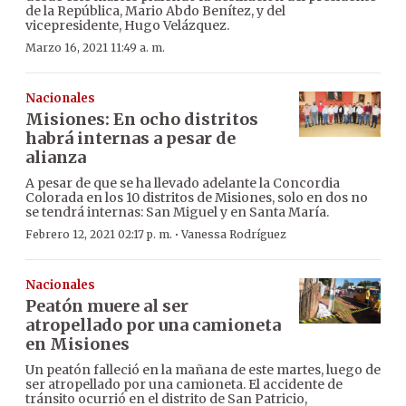
de la República, Mario Abdo Benítez, y del
vicepresidente, Hugo Velázquez.
Marzo 16, 2021 11:49 a. m.
Nacionales
Misiones: En ocho distritos
habrá internas a pesar de
alianza
A pesar de que se ha llevado adelante la Concordia
Colorada en los 10 distritos de Misiones, solo en dos no
se tendrá internas: San Miguel y en Santa María.
·
Febrero 12, 2021 02:17 p. m.
Vanessa Rodríguez
Nacionales
Peatón muere al ser
atropellado por una camioneta
en Misiones
Un peatón falleció en la mañana de este martes, luego de
ser atropellado por una camioneta. El accidente de
tránsito ocurrió en el distrito de San Patricio,