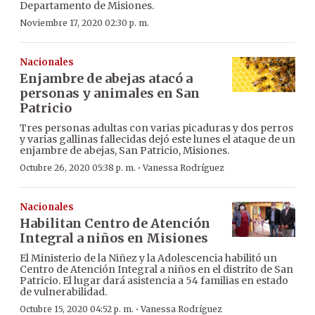
Departamento de Misiones.
Noviembre 17, 2020 02:30 p. m.
Nacionales
Enjambre de abejas atacó a
personas y animales en San
Patricio
Tres personas adultas con varias picaduras y dos perros
y varias gallinas fallecidas dejó este lunes el ataque de un
enjambre de abejas, San Patricio, Misiones.
·
Octubre 26, 2020 05:38 p. m.
Vanessa Rodríguez
Nacionales
Habilitan Centro de Atención
Integral a niños en Misiones
El Ministerio de la Niñez y la Adolescencia habilitó un
Centro de Atención Integral a niños en el distrito de San
Patricio. El lugar dará asistencia a 54 familias en estado
de vulnerabilidad.
·
Octubre 15, 2020 04:52 p. m.
Vanessa Rodríguez