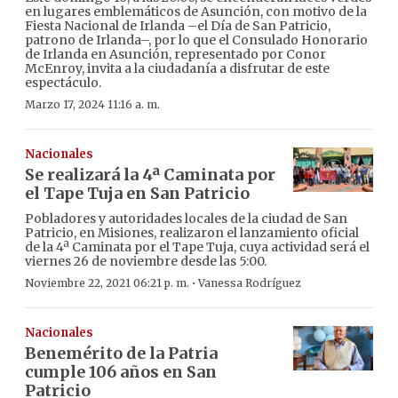
en lugares emblemáticos de Asunción, con motivo de la
Fiesta Nacional de Irlanda –el Día de San Patricio,
patrono de Irlanda–, por lo que el Consulado Honorario
de Irlanda en Asunción, representado por Conor
McEnroy, invita a la ciudadanía a disfrutar de este
espectáculo.
Marzo 17, 2024 11:16 a. m.
Nacionales
Se realizará la 4ª Caminata por
el Tape Tuja en San Patricio
Pobladores y autoridades locales de la ciudad de San
Patricio, en Misiones, realizaron el lanzamiento oficial
de la 4ª Caminata por el Tape Tuja, cuya actividad será el
viernes 26 de noviembre desde las 5:00.
·
Noviembre 22, 2021 06:21 p. m.
Vanessa Rodríguez
Nacionales
Benemérito de la Patria
cumple 106 años en San
Patricio