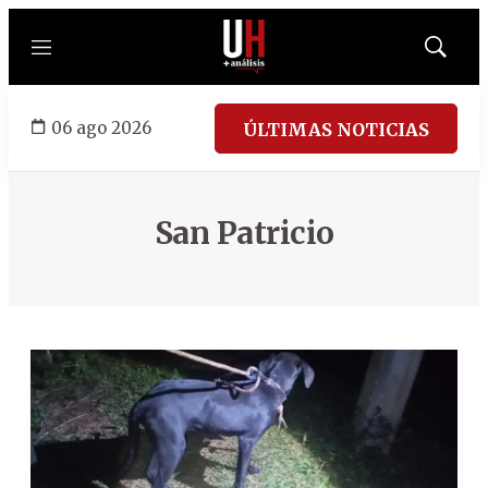
Menú
Mostrar
búsqued
06 ago 2026
ÚLTIMAS NOTICIAS
San Patricio