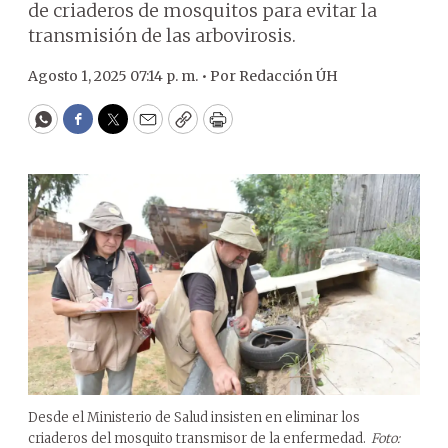
de criaderos de mosquitos para evitar la
transmisión de las arbovirosis.
Agosto 1, 2025 07:14 p. m. •
Por
Redacción ÚH
WhatsApp
Facebook
Twitter
Email
Copy
Print
Desde el Ministerio de Salud insisten en eliminar los
criaderos del mosquito transmisor de la enfermedad.
Foto: