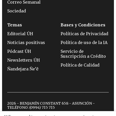
Correo Semanal
Sociedad
Temas
Bases y Condiciones
Editorial ÚH
Políticas de Privacidad
Noticias positivas
Política de uso de la IA
Pódcast ÚH
Servicio de
Suscripción a Crédito
Newsletters ÚH
Política de Calidad
Ñandejara Ñe’ẽ
2026 - BENJAMÍN CONSTANT 658 - ASUNCIÓN -
TELÉFONO:
(0994) 715 715