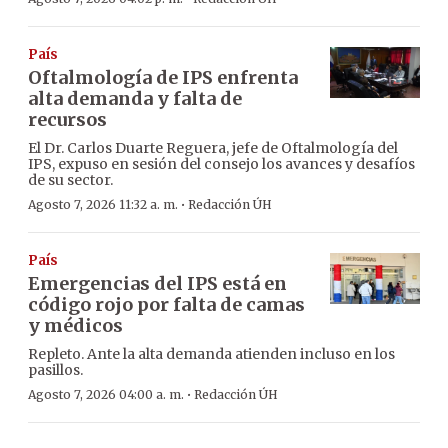
País
Oftalmología de IPS enfrenta
alta demanda y falta de
recursos
El Dr. Carlos Duarte Reguera, jefe de Oftalmología del
IPS, expuso en sesión del consejo los avances y desafíos
de su sector.
·
Agosto 7, 2026 11:32 a. m.
Redacción ÚH
País
Emergencias del IPS está en
código rojo por falta de camas
y médicos
Repleto. Ante la alta demanda atienden incluso en los
pasillos.
·
Agosto 7, 2026 04:00 a. m.
Redacción ÚH