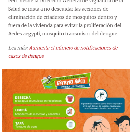
Pero desde la Dirección General de Vigilancia de la
Salud se insta a no descuidar las acciones de
eliminación de criaderos de mosquitos dentro y
fuera de la vivienda para evitar la proliferación del
Aedes aegypti, mosquito transmisor del dengue.
Lea más:
Aumenta el número de notificaciones de
casos de dengue