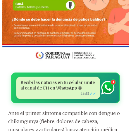
Recibí las noticias en tu celular, unite
1
al canal de ÚH en WhatsApp 🤩
✓✓
16:52
Ante el primer síntoma compatible con dengue o
chikungunya (fiebre, dolores de cabeza,
musculares y articulares) busca atención médica