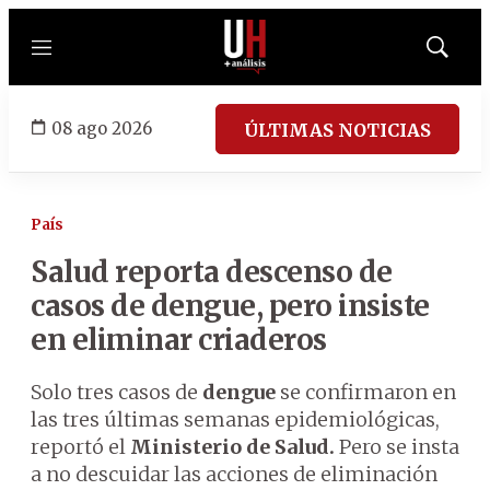
Menú
Mostrar
búsqued
08 ago 2026
ÚLTIMAS NOTICIAS
País
Salud reporta descenso de
casos de dengue, pero insiste
en eliminar criaderos
Solo tres casos de
dengue
se confirmaron en
las tres últimas semanas epidemiológicas,
reportó el
Ministerio de Salud.
Pero se insta
a no descuidar las acciones de eliminación