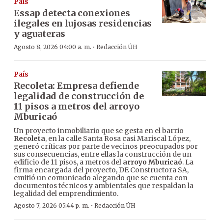
País
Essap detecta conexiones
ilegales en lujosas residencias
y aguateras
·
Agosto 8, 2026 04:00 a. m.
Redacción ÚH
País
Recoleta: Empresa defiende
legalidad de construcción de
11 pisos a metros del arroyo
Mburicaó
Un proyecto inmobiliario que se gesta en el barrio
Recoleta
, en la calle Santa Rosa casi Mariscal López,
generó críticas por parte de vecinos preocupados por
sus consecuencias, entre ellas la construcción de un
edificio de 11 pisos, a metros del
arroyo Mburicaó
. La
firma encargada del proyecto, DE Constructora SA,
emitió un comunicado alegando que se cuenta con
documentos técnicos y ambientales que respaldan la
legalidad del emprendimiento.
·
Agosto 7, 2026 05:44 p. m.
Redacción ÚH