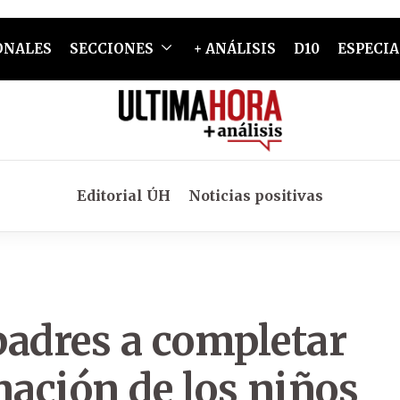
ONALES
SECCIONES
+ ANÁLISIS
D10
ESPECIA
Editorial ÚH
Noticias positivas
 padres a completar
ación de los niños