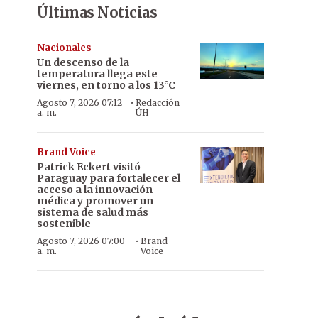
Últimas Noticias
Nacionales
Un descenso de la
temperatura llega este
viernes, en torno a los 13°C
·
Agosto 7, 2026 07:12
Redacción
a. m.
ÚH
Brand Voice
Patrick Eckert visitó
Paraguay para fortalecer el
acceso a la innovación
médica y promover un
sistema de salud más
sostenible
·
Agosto 7, 2026 07:00
Brand
a. m.
Voice