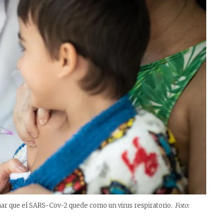
ar que el SARS-Cov-2 quede como un virus respiratorio.
Foto: