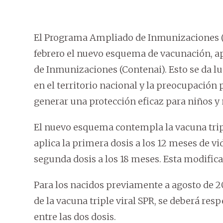
El Programa Ampliado de Inmunizaciones (
febrero el nuevo esquema de vacunación, a
de Inmunizaciones (Contenai). Esto se da l
en el territorio nacional y la preocupación p
generar una protección eficaz para niños y 
El nuevo esquema contempla la vacuna triple
aplica la primera dosis a los 12 meses de vi
segunda dosis a los 18 meses. Esta modifica
Para los nacidos previamente a agosto de 2
de la vacuna triple viral SPR, se deberá re
entre las dos dosis.