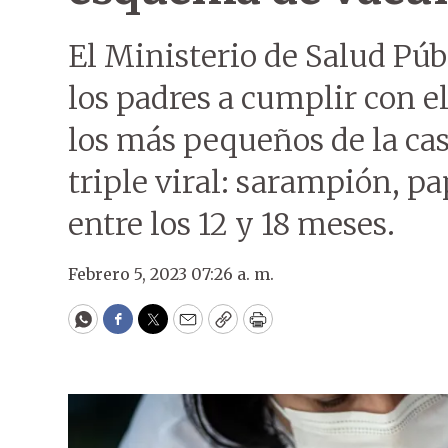
El Ministerio de Salud Públ
los padres a cumplir con 
los más pequeños de la cas
triple viral: sarampión, pa
entre los 12 y 18 meses.
Febrero 5, 2023 07:26 a. m.
WhatsApp
Facebook
Twitter
Email
Copy
Print