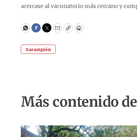
acercase al vacunatorio más cercano y cum
WhatsApp
Facebook
Twitter
Email
Copy
Print
Sarampión
Más contenido de