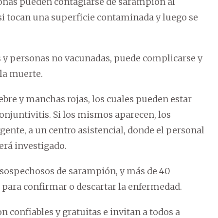
rsonas pueden contagiarse de sarampión al
 si tocan una superficie contaminada y luego se
s y personas no vacunadas, puede complicarse y
la muerte.
bre y manchas rojas, los cuales pueden estar
njuntivitis. Si los mismos aparecen, los
ente, a un centro asistencial, donde el personal
erá investigado.
os sospechosos de sarampión, y más de 40
 para confirmar o descartar la enfermedad.
 confiables y gratuitas e invitan a todos a