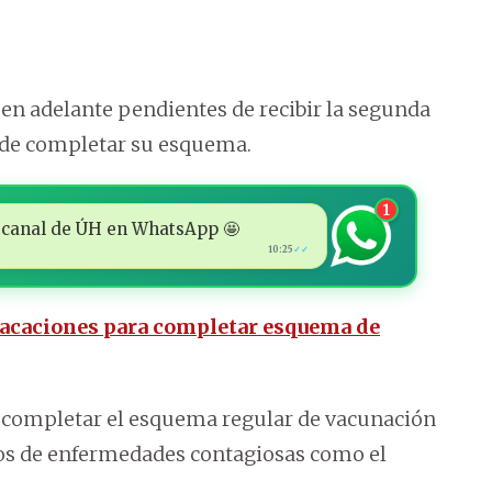
en adelante pendientes de recibir la segunda
n de completar su esquema.
1
 al canal de ÚH en WhatsApp 🤩
10:25
✓✓
vacaciones para completar esquema de
a completar el esquema regular de vacunación
los de enfermedades contagiosas como el