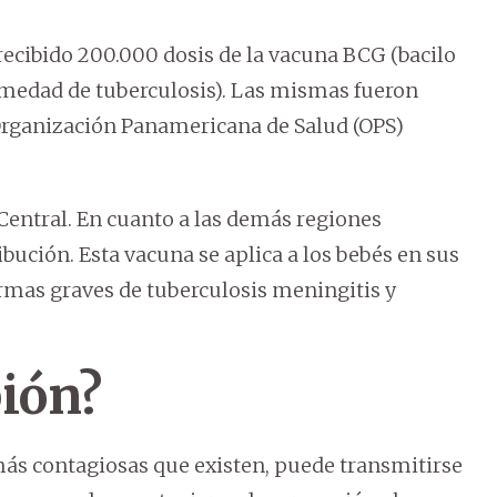
 recibido 200.000 dosis de la vacuna BCG (bacilo
medad de tuberculosis). Las mismas fueron
a Organización Panamericana de Salud (OPS)
Central. En cuanto a las demás regiones
ibución. Esta vacuna se aplica a los bebés en sus
ormas graves de tuberculosis meningitis y
pión?
ás contagiosas que existen, puede transmitirse