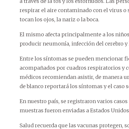
a través de la tos y los estornudos. Las pe
respirar el aire contaminado con el virus o
tocan los ojos, la nariz o la boca.
El mismo afecta principalmente a los niño
producir neumonía, infección del cerebro y 
Entre los síntomas se pueden mencionar fie
acompañados por cuadros respiratorios y co
médicos recomiendan asistir, de manera urg
de blanco reportará los síntomas y el caso s
En nuestro país, se registraron varios cas
muestras fueron enviadas a Estados Unidos
Salud recuerda que las vacunas protegen, son