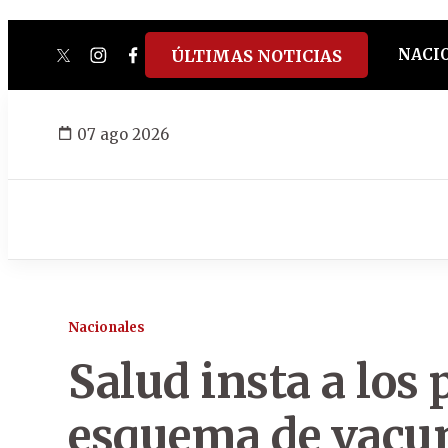
NACI
ÚLTIMAS NOTICIAS
twitter
instagram
facebook
tiktok
youtube
spotify
07 ago 2026
Nacionales
Salud insta a los
esquema de vacun