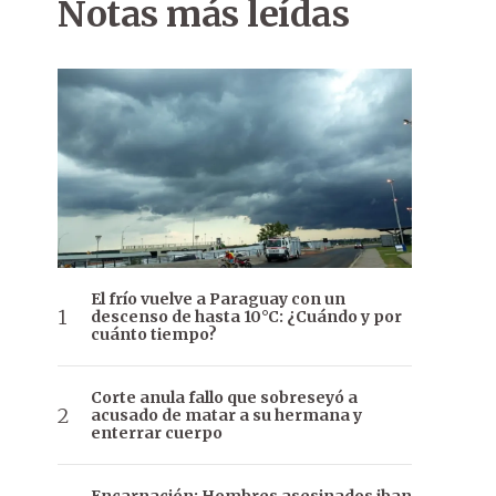
Notas más leídas
El frío vuelve a Paraguay con un
descenso de hasta 10°C: ¿Cuándo y por
cuánto tiempo?
Corte anula fallo que sobreseyó a
acusado de matar a su hermana y
enterrar cuerpo