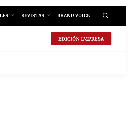
LES
REVISTAS
BRAND VOICE
Mostrar
búsqueda
EDICIÓN IMPRESA