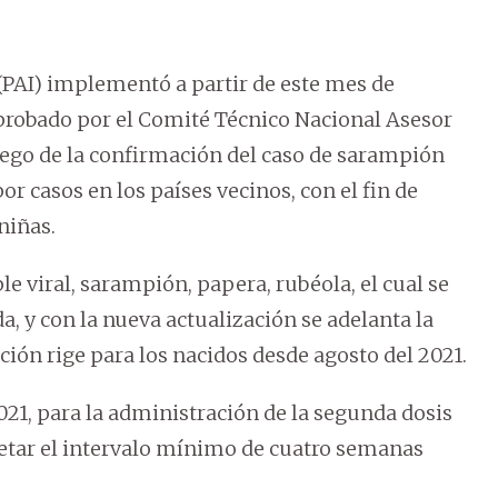
PAI) implementó a partir de este mes de
probado por el Comité Técnico Nacional Asesor
uego de la confirmación del caso de sarampión
or casos en los países vecinos, con el fin de
niñas.
 viral, sarampión, papera, rubéola, el cual se
da, y con la nueva actualización se adelanta la
ción rige para los nacidos desde agosto del 2021.
021, para la administración de la segunda dosis
spetar el intervalo mínimo de cuatro semanas