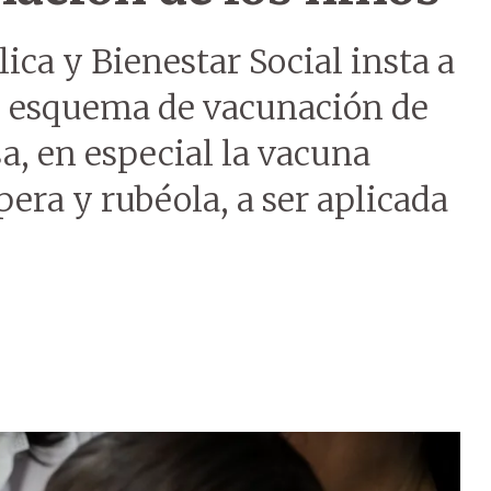
ica y Bienestar Social insta a
el esquema de vacunación de
a, en especial la vacuna
pera y rubéola, a ser aplicada