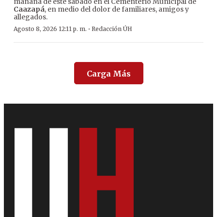
mañana de este sábado en el Cementerio Municipal de
Caazapá
, en medio del dolor de familiares, amigos y
allegados.
·
Agosto 8, 2026 12:11 p. m.
Redacción ÚH
Carga Más