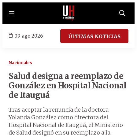
Menú
Mostrar
búsqued
09 ago 2026
ÚLTIMAS NOTICIAS
Nacionales
Salud designa a reemplazo de
González en Hospital Nacional
de Itauguá
Tras aceptar la renuncia de la doctora
Yolanda González como directora del
Hospital Nacional de Itauguá, el Ministerio
de Salud designó en su reemplazo a la