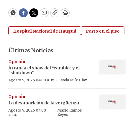
WhatsApp
Facebook
Twitter
Email
Copy
Print
Hospital Nacional de Itauguá
Parto en el piso
Últimas Noticias
Opinión
Arranca el show del “cambio” y el
“shutdown”
·
Agosto 9, 2026 04:00 a. m.
Estela Ruíz Díaz
Opinión
La desaparición de la vergüenza
·
Agosto 9, 2026 04:00
Mario Ramos
a. m.
Reyes