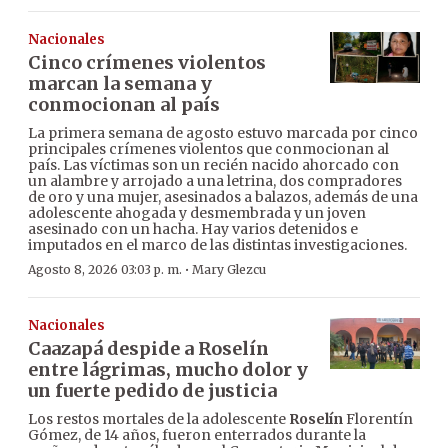
Nacionales
Cinco crímenes violentos
marcan la semana y
conmocionan al país
La primera semana de agosto estuvo marcada por cinco
principales crímenes violentos que conmocionan al
país. Las víctimas son un recién nacido ahorcado con
un alambre y arrojado a una letrina, dos compradores
de oro y una mujer, asesinados a balazos, además de una
adolescente ahogada y desmembrada y un joven
asesinado con un hacha. Hay varios detenidos e
imputados en el marco de las distintas investigaciones.
·
Agosto 8, 2026 03:03 p. m.
Mary Glezcu
Nacionales
Caazapá despide a Roselín
entre lágrimas, mucho dolor y
un fuerte pedido de justicia
Los restos mortales de la adolescente
Roselín
Florentín
Gómez, de 14 años, fueron enterrados durante la