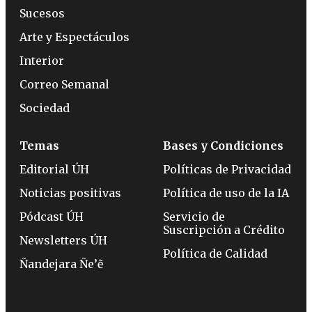
Sucesos
Arte y Espectáculos
Interior
Correo Semanal
Sociedad
Temas
Bases y Condiciones
Editorial ÚH
Políticas de Privacidad
Noticias positivas
Política de uso de la IA
Pódcast ÚH
Servicio de
Suscripción a Crédito
Newsletters ÚH
Política de Calidad
Ñandejara Ñe’ẽ