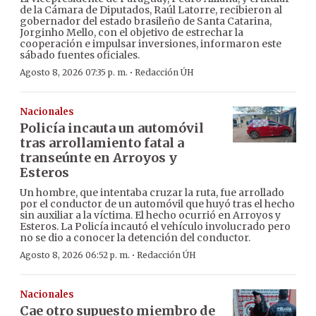
de la Cámara de Diputados, Raúl Latorre, recibieron al
gobernador del estado brasileño de Santa Catarina,
Jorginho Mello, con el objetivo de estrechar la
cooperación e impulsar inversiones, informaron este
sábado fuentes oficiales.
·
Agosto 8, 2026 07:35 p. m.
Redacción ÚH
Nacionales
Policía incauta un automóvil
tras arrollamiento fatal a
transeúnte en Arroyos y
Esteros
Un hombre, que intentaba cruzar la ruta, fue arrollado
por el conductor de un automóvil que huyó tras el hecho
sin auxiliar a la víctima. El hecho ocurrió en Arroyos y
Esteros. La Policía incautó el vehículo involucrado pero
no se dio a conocer la detención del conductor.
·
Agosto 8, 2026 06:52 p. m.
Redacción ÚH
Nacionales
Cae otro supuesto miembro de