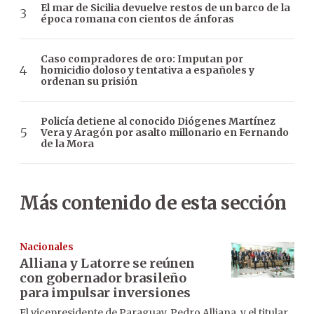
El mar de Sicilia devuelve restos de un barco de la
época romana con cientos de ánforas
Caso compradores de oro: Imputan por
homicidio doloso y tentativa a españoles y
ordenan su prisión
Policía detiene al conocido Diógenes Martínez
Vera y Aragón por asalto millonario en Fernando
de la Mora
Más contenido de esta sección
Nacionales
Alliana y Latorre se reúnen
con gobernador brasileño
para impulsar inversiones
El vicepresidente de Paraguay, Pedro Alliana, y el titular