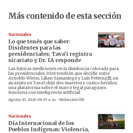
Más contenido de esta sección
Nacionales
Lo que tenés que saber:
Disidentes para las
presidenciales; Tava’i registra
sicariato y Dr. IA responde
Las futuras mediciones en la disidencia colorada para
las presidenciales 2028 tendrán que decidir entre
Arnoldo Wiens, Lilian Samaniego y Luis Pettengill; un
sicariato en Tava’i dejó dos muertos y cuatro heridos;
una plataforma sobre el marco legal paraguayo
funciona con inteligencia artificial.
·
Agosto 10, 2026 06:39 a. m.
Redacción ÚH
Nacionales
Día Internacional de los
Pueblos Indígenas: Violencia,