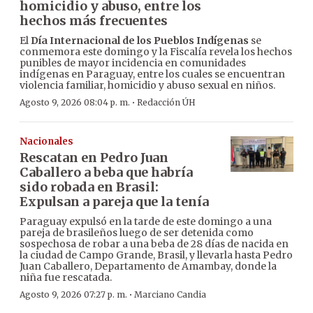
homicidio y abuso, entre los
hechos más frecuentes
El
Día Internacional de los Pueblos Indígenas
se
conmemora este domingo y la Fiscalía revela los hechos
punibles de mayor incidencia en comunidades
indígenas en Paraguay, entre los cuales se encuentran
violencia familiar, homicidio y abuso sexual en niños.
·
Agosto 9, 2026 08:04 p. m.
Redacción ÚH
Nacionales
Rescatan en Pedro Juan
Caballero a beba que habría
sido robada en Brasil:
Expulsan a pareja que la tenía
Paraguay expulsó en la tarde de este domingo a una
pareja de brasileños luego de ser detenida como
sospechosa de robar a una beba de 28 días de nacida en
la ciudad de Campo Grande, Brasil, y llevarla hasta Pedro
Juan Caballero, Departamento de Amambay, donde la
niña fue rescatada.
·
Agosto 9, 2026 07:27 p. m.
Marciano Candia