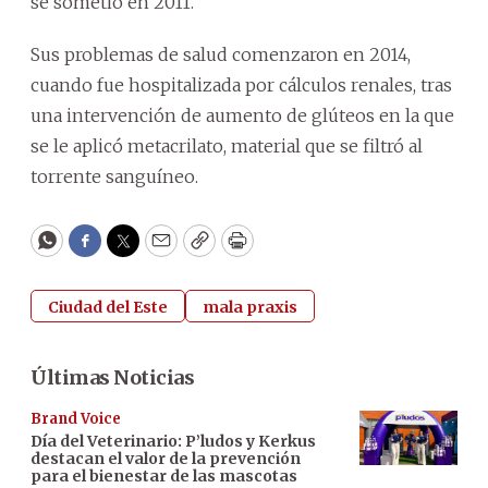
se sometió en 2011.
Sus problemas de salud comenzaron en 2014,
cuando fue hospitalizada por cálculos renales, tras
una intervención de aumento de glúteos en la que
se le aplicó metacrilato, material que se filtró al
torrente sanguíneo.
WhatsApp
Facebook
Twitter
Email
Copy
Print
Ciudad del Este
mala praxis
Últimas Noticias
Brand Voice
Día del Veterinario: P’ludos y Kerkus
destacan el valor de la prevención
para el bienestar de las mascotas