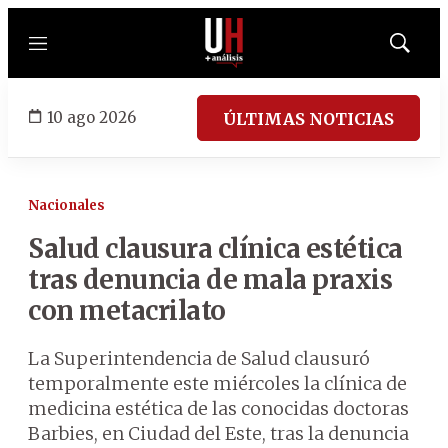
Menú
Mostrar
búsqued
10 ago 2026
ÚLTIMAS NOTICIAS
Nacionales
Salud clausura clínica estética
tras denuncia de mala praxis
con metacrilato
La Superintendencia de Salud clausuró
temporalmente este miércoles la clínica de
medicina estética de las conocidas doctoras
Barbies, en Ciudad del Este, tras la denuncia