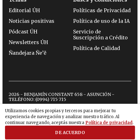
Editorial ÚH
Políticas de Privacidad
Noticias positivas
Política de uso de la IA
Pódcast ÚH
Servicio de
Suscripción a Crédito
Newsletters ÚH
Política de Calidad
Ñandejara Ñe’ẽ
2026 - BENJAMÍN CONSTANT 658 - ASUNCIÓN -
TELÉFONO:
(0994) 715 715
Utilizamos cookies propias y terceros para mejorar tu
experiencia de navegación y analizar nuestro tráfico. Al
twitter
instagram
facebook
tiktok
youtube
spotify
continuar navegando, aceptás nuestra
Política de privacidad
.
DE ACUERDO