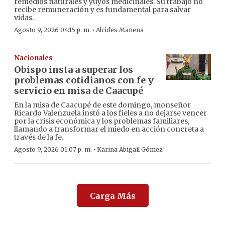
remedios naturales y yuyos medicinales. Su trabajo no
recibe remuneración y es fundamental para salvar
vidas.
·
Agosto 9, 2026 04:15 p. m.
Alcides Manena
Nacionales
Obispo insta a superar los
problemas cotidianos con fe y
servicio en misa de Caacupé
En la misa de Caacupé de este domingo, monseñor
Ricardo Valenzuela instó a los fieles a no dejarse vencer
por la crisis económica y los problemas familiares,
llamando a transformar el miedo en acción concreta a
través de la fe.
·
Agosto 9, 2026 01:07 p. m.
Karina Abigail Gómez
Carga Más