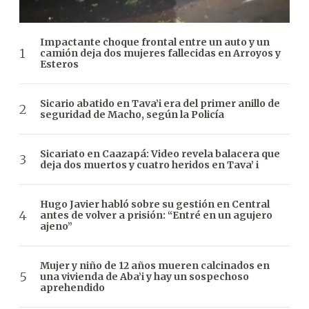
Impactante choque frontal entre un auto y un
camión deja dos mujeres fallecidas en Arroyos y
Esteros
Sicario abatido en Tava’i era del primer anillo de
seguridad de Macho, según la Policía
Sicariato en Caazapá: Video revela balacera que
deja dos muertos y cuatro heridos en Tava’ i
Hugo Javier habló sobre su gestión en Central
antes de volver a prisión: “Entré en un agujero
ajeno”
Mujer y niño de 12 años mueren calcinados en
una vivienda de Aba’i y hay un sospechoso
aprehendido