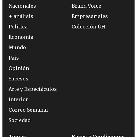
Nacionales
Brand Voice
+ análisis
Empresariales
Política
Colección ÚH
Economía
Mundo
País
Opinión
Sucesos
Arte y Espectáculos
Interior
Correo Semanal
Sociedad
Temas
Bases y Condiciones