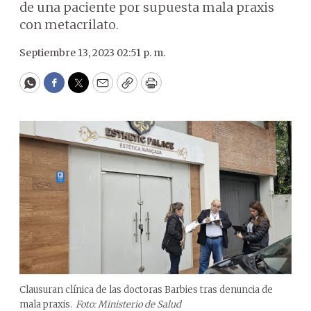
de una paciente por supuesta mala praxis
con metacrilato.
Septiembre 13, 2023 02:51 p. m.
WhatsApp
Facebook
Twitter
Email
Copy
Print
Clausuran clínica de las doctoras Barbies tras denuncia de
mala praxis.
Foto: Ministerio de Salud