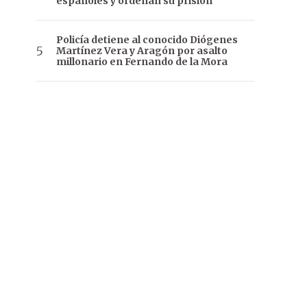
españoles y ordenan su prisión
Policía detiene al conocido Diógenes
Martínez Vera y Aragón por asalto
millonario en Fernando de la Mora