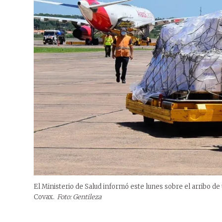
El Ministerio de Salud informó este lunes sobre el arribo de
Covax.
Foto: Gentileza