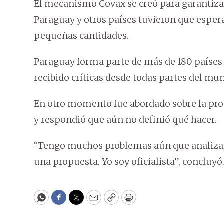
El mecanismo Covax se creó para garantizar
Paraguay y otros países tuvieron que espera
pequeñas cantidades.
Paraguay forma parte de más de 180 países
recibido críticas desde todas partes del mun
En otro momento fue abordado sobre la pro
y respondió que aún no definió qué hacer.
“Tengo muchos problemas aún que analizar,
una propuesta. Yo soy oficialista”, concluyó
WhatsApp
Facebook
Twitter
Email
Copy
Print