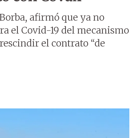
o Borba, afirmó que ya no
tra el Covid-19 del mecanismo
escindir el contrato “de