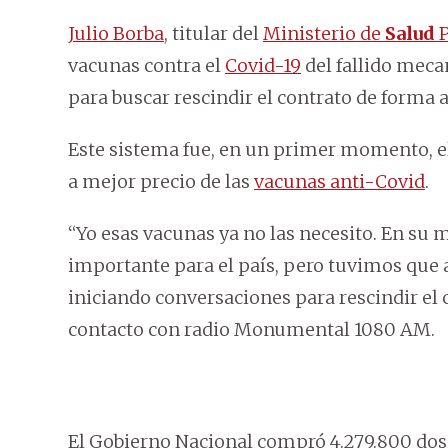
Julio Borba
, titular del
Ministerio de
Salud
P
vacunas contra el
Covid-19
del fallido mec
para buscar rescindir el contrato de forma 
Este sistema fue, en un primer momento, el
a mejor precio de las
vacunas anti-Covid
.
“Yo esas vacunas ya no las necesito. En s
importante para el país, pero tuvimos que 
iniciando conversaciones para rescindir el
contacto con radio Monumental 1080 AM.
El Gobierno Nacional compró 4.279.800 dosi