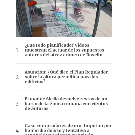
¿Fue todo planificado? Videos
muestran el actuar de los supuestos
autores del atroz crimen de Roselin
Asunción: ¿Qué dice el Plan Regulador
sobre la altura permitida para los
edificios?
El mar de Sicilia devuelve restos de un
barco de la época romana con cientos
de ánforas
Caso compradores de oro: Imputan por
homicidio doloso y tentativa a