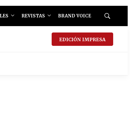
LES
REVISTAS
BRAND VOICE
Mostrar
búsqueda
EDICIÓN IMPRESA