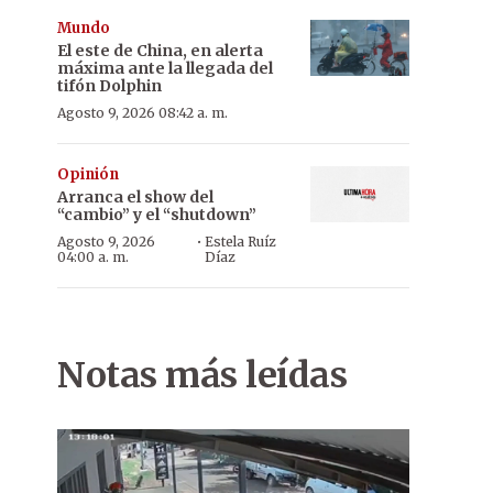
Mundo
El este de China, en alerta
máxima ante la llegada del
tifón Dolphin
Agosto 9, 2026 08:42 a. m.
Opinión
Arranca el show del
“cambio” y el “shutdown”
·
Agosto 9, 2026
Estela Ruíz
04:00 a. m.
Díaz
Notas más leídas