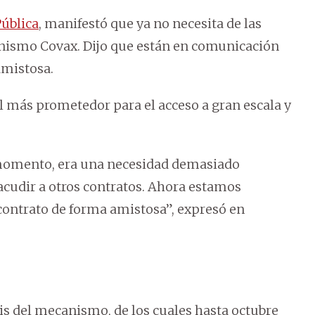
ública
, manifestó que ya no necesita de las
anismo Covax. Dijo que están en comunicación
amistosa.
 más prometedor para el acceso a gran escala y
u momento, era una necesidad demasiado
acudir a otros contratos. Ahora estamos
 contrato de forma amistosa”, expresó en
s del mecanismo, de los cuales hasta octubre