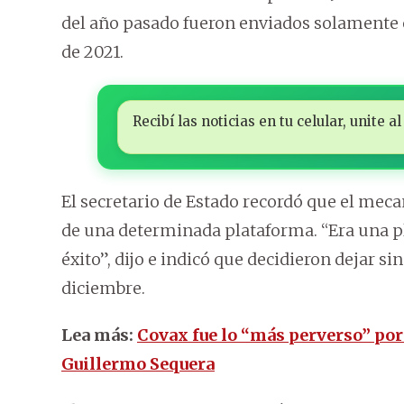
del año pasado fueron enviados solamente e
de 2021.
Recibí las noticias en tu celular, unite
El secretario de Estado recordó que el mec
de una determinada plataforma. “Era una pl
éxito”, dijo e indicó que decidieron dejar si
diciembre.
Lea más:
Covax fue lo “más perverso” po
Guillermo Sequera