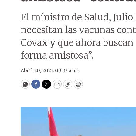
El ministro de Salud, Juli
necesitan las vacunas con
Covax y que ahora buscan r
forma amistosa”.
Abril 20, 2022 09:37 a. m.
WhatsApp
Facebook
Twitter
Email
Copy
Print