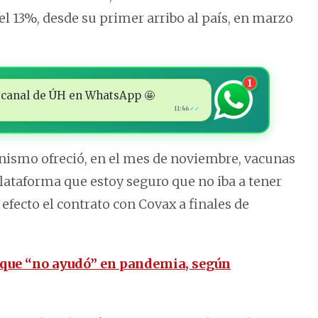
l 13%, desde su primer arribo al país, en marzo
1
 al canal de ÚH en WhatsApp 🤩
11:46
✓✓
anismo ofreció, en el mes de noviembre, vacunas
ataforma que estoy seguro que no iba a tener
n efecto el contrato con Covax a finales de
rque “no ayudó” en pandemia, según