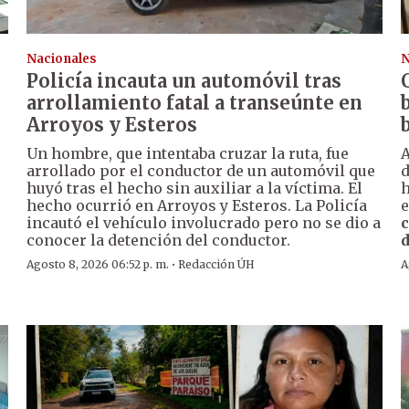
Nacionales
N
Policía incauta un automóvil tras
arrollamiento fatal a transeúnte en
Arroyos y Esteros
Un hombre, que intentaba cruzar la ruta, fue
A
arrollado por el conductor de un automóvil que
huyó tras el hecho sin auxiliar a la víctima. El
h
hecho ocurrió en Arroyos y Esteros. La Policía
e
incautó el vehículo involucrado pero no se dio a
c
conocer la detención del conductor.
d
·
Agosto 8, 2026 06:52 p. m.
Redacción ÚH
A