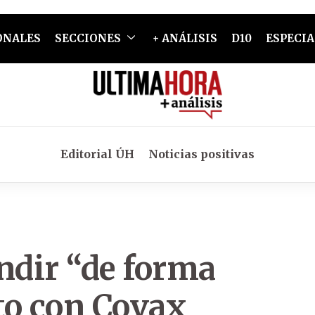
ONALES
SECCIONES
+ ANÁLISIS
D10
ESPECIA
Editorial ÚH
Noticias positivas
ndir “de forma
to con Covax