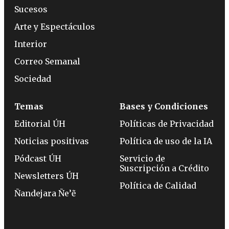
Sucesos
Arte y Espectáculos
Interior
Correo Semanal
Sociedad
Temas
Bases y Condiciones
Editorial ÚH
Políticas de Privacidad
Noticias positivas
Política de uso de la IA
Pódcast ÚH
Servicio de
Suscripción a Crédito
Newsletters ÚH
Política de Calidad
Ñandejara Ñe’ẽ