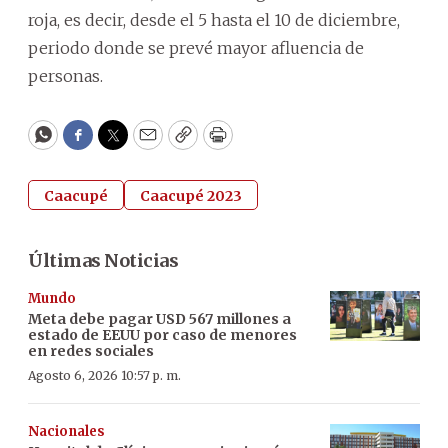
roja, es decir, desde el 5 hasta el 10 de diciembre,
periodo donde se prevé mayor afluencia de
personas.
WhatsApp
Facebook
Twitter
Email
Copy
Print
Caacupé
Caacupé 2023
Últimas Noticias
Mundo
Meta debe pagar USD 567 millones a
estado de EEUU por caso de menores
en redes sociales
Agosto 6, 2026 10:57 p. m.
Nacionales