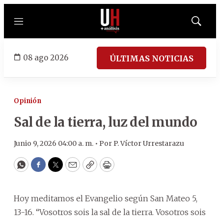
Menú
Mostrar
búsqued
08 ago 2026
ÚLTIMAS NOTICIAS
Opinión
Sal de la tierra, luz del mundo
Junio 9, 2026 04:00 a. m. •
Por
P. Víctor Urrestarazu
WhatsApp
Facebook
Twitter
Email
Copy
Print
Hoy meditamos el Evangelio según San Mateo 5,
13-16. “Vosotros sois la sal de la tierra. Vosotros sois