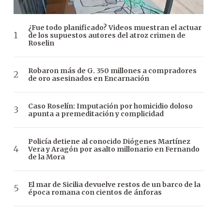
¿Fue todo planificado? Videos muestran el actuar
de los supuestos autores del atroz crimen de
Roselin
Robaron más de G. 350 millones a compradores
de oro asesinados en Encarnación
Caso Roselín: Imputación por homicidio doloso
apunta a premeditación y complicidad
Policía detiene al conocido Diógenes Martínez
Vera y Aragón por asalto millonario en Fernando
de la Mora
El mar de Sicilia devuelve restos de un barco de la
época romana con cientos de ánforas