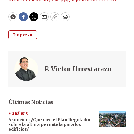
WhatsApp
Facebook
Twitter
Email
Copy
Print
Impreso
P. Víctor Urrestarazu
Últimas Noticias
+ análisis
Asunción: ¿Qué dice el Plan Regulador
sobre la altura permitida para los
edificios?