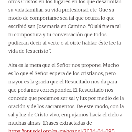
otros Cristos en los lugares en los que desarrollan
su vida familiar, su vida profesional, etc. Que su
modo de comportarse sea tal que ocurra lo que
escribió san Josemaría en Camino: “Ojalá fuera tal
tu compostura y tu conversación que todos
pudieran decir al verte o al oírte hablar: éste lee la
vida de Jesucristo”.
Alta es la meta que el Señor nos propone. Mucho
es lo que el Señor espera de los cristianos, pero
mayor es la gracia que el Resucitado nos da para
que podamos corresponder. El Resucitado nos
concede que podamos ser sal y luz por medio de la
oración y de los sacramentos. De este modo, con la
sal y luz de Cristo vivo, empujamos hacia el cielo a
muchas almas. (Frases extractadas de
https://opusdei.org/es-py/gospel/2026-06-09/)