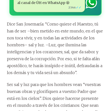
al canal de ÚH en WhatsApp 🤩
✓✓
23:46
Dice San Josemaría: “Como quiere el Maestro, tú
has de ser –bien metido en este mundo, en el que
nos toca vivir, y en todas las actividades de los
hombres– sal y luz. –Luz, que ilumina las
inteligencias y los corazones; sal, que da sabor y
preserva de la corrupción. Por eso, si te falta afán
apostólico, te harás insípido e inútil, defraudarás a
los demás y tu vida será un absurdo”.
Ser sal y luz para que los hombres vean “vuestras
buenas obras y glorifiquen a vuestro Padre que
está en los cielos”. Dios quiere hacerse presente
en el mundo a través de los cristianos: Que sean