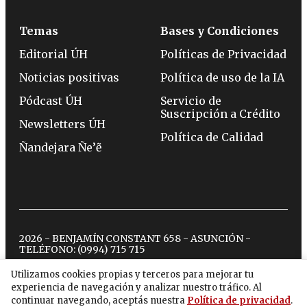
Temas
Bases y Condiciones
Editorial ÚH
Políticas de Privacidad
Noticias positivas
Política de uso de la IA
Pódcast ÚH
Servicio de
Suscripción a Crédito
Newsletters ÚH
Política de Calidad
Ñandejara Ñe’ẽ
2026 - BENJAMÍN CONSTANT 658 - ASUNCIÓN -
TELÉFONO:
(0994) 715 715
Utilizamos cookies propias y terceros para mejorar tu
experiencia de navegación y analizar nuestro tráfico. Al
twitter
instagram
facebook
tiktok
youtube
spotify
continuar navegando, aceptás nuestra
Política de privacidad
.