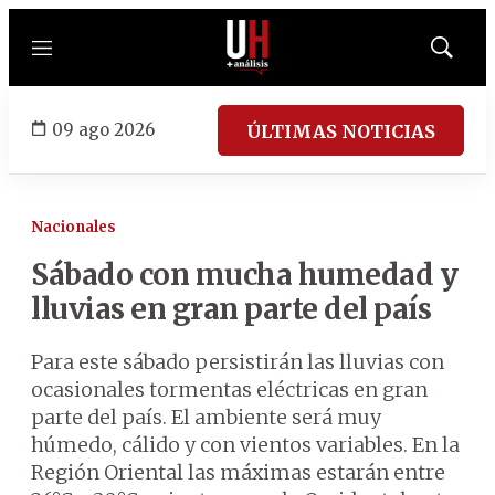
Menú
Mostrar
búsqued
09 ago 2026
ÚLTIMAS NOTICIAS
Nacionales
Sábado con mucha humedad y
lluvias en gran parte del país
Para este sábado persistirán las lluvias con
ocasionales tormentas eléctricas en gran
parte del país. El ambiente será muy
húmedo, cálido y con vientos variables. En la
Región Oriental las máximas estarán entre