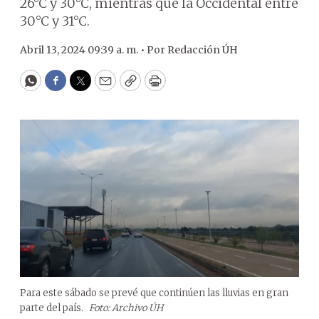
26°C y 30°C, mientras que la Occidental entre
30°C y 31°C.
Abril 13, 2024 09:39 a. m. •
Por
Redacción ÚH
WhatsApp
Facebook
Twitter
Email
Copy
Print
Para este sábado se prevé que continúen las lluvias en gran
parte del país.
Foto: Archivo ÚH