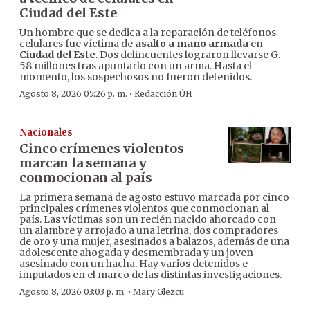
Ciudad del Este
Un hombre que se dedica a la reparación de teléfonos
celulares fue víctima de
asalto a mano armada
en
Ciudad del Este
. Dos delincuentes lograron llevarse G.
58 millones tras apuntarlo con un arma. Hasta el
momento, los sospechosos no fueron detenidos.
·
Agosto 8, 2026 05:26 p. m.
Redacción ÚH
Nacionales
Cinco crímenes violentos
marcan la semana y
conmocionan al país
La primera semana de agosto estuvo marcada por cinco
principales crímenes violentos que conmocionan al
país. Las víctimas son un recién nacido ahorcado con
un alambre y arrojado a una letrina, dos compradores
de oro y una mujer, asesinados a balazos, además de una
adolescente ahogada y desmembrada y un joven
asesinado con un hacha. Hay varios detenidos e
imputados en el marco de las distintas investigaciones.
·
Agosto 8, 2026 03:03 p. m.
Mary Glezcu