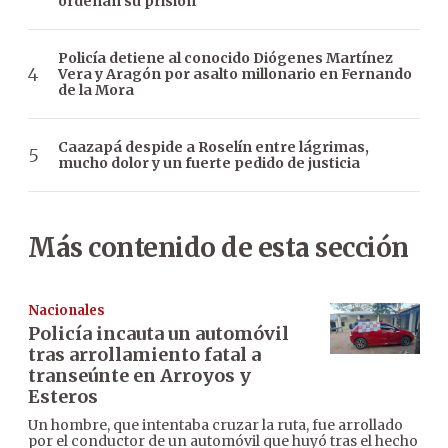
ordenan su prisión
Policía detiene al conocido Diógenes Martínez
Vera y Aragón por asalto millonario en Fernando
de la Mora
Caazapá despide a Roselín entre lágrimas,
mucho dolor y un fuerte pedido de justicia
Más contenido de esta sección
Nacionales
Policía incauta un automóvil
tras arrollamiento fatal a
transeúnte en Arroyos y
Esteros
Un hombre, que intentaba cruzar la ruta, fue arrollado
por el conductor de un automóvil que huyó tras el hecho