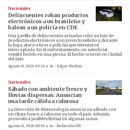
Nacionales
Delincuentes roban productos
electrónicos a un brasileño y
balean a un policía en CDE
Una gavilla de delincuentes armados robó un lote de
productos electrónicos a un joven brasileño y, durante
la fuga, atacó a tiros a policías que intentaron
interceptarla. En el enfrentamiento, un suboficial
resultó herido en una pierna. El hecho ocurrió en Ciudad
del Este.
·
Agosto 8, 2026 09:24 a. m.
Edgar Medina
Nacionales
Sábado con ambiente fresco y
lluvias dispersas: Anuncian
una tarde cálida a calurosa
La Dirección de Meteorología anuncia un sábado con
un clima fresco a caluroso en todo el país. Además,
pronostica posibles lluvias en algunas zonas.
·
Agosto 8, 2026 08:36 a. m.
Redacción ÚH