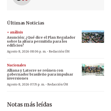
Últimas Noticias
+ análisis
Asunción: ¿Qué dice el Plan Regulador
sobre la altura permitida para los
edificios?
·
Agosto 8, 2026 08:06 p. m.
Redacción ÚH
Nacionales
Alliana y Latorre se reúnen con
gobernador brasileño para impulsar
inversiones
·
Agosto 8, 2026 07:35 p. m.
Redacción ÚH
Notas más leídas