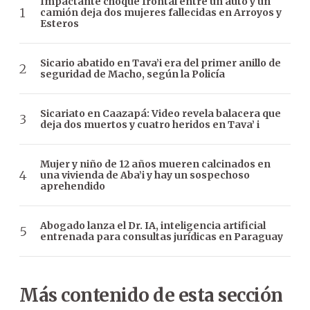
Impactante choque frontal entre un auto y un
camión deja dos mujeres fallecidas en Arroyos y
Esteros
Sicario abatido en Tava’i era del primer anillo de
seguridad de Macho, según la Policía
Sicariato en Caazapá: Video revela balacera que
deja dos muertos y cuatro heridos en Tava’ i
Mujer y niño de 12 años mueren calcinados en
una vivienda de Aba’i y hay un sospechoso
aprehendido
Abogado lanza el Dr. IA, inteligencia artificial
entrenada para consultas jurídicas en Paraguay
Más contenido de esta sección