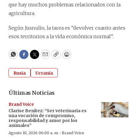
que hay muchos problemas relacionados con la
agricultura.
Según Jusnulin, la tarea es “devolver cuanto antes
esos territorios a la vida económica normal”.
WhatsApp
Facebook
Twitter
Email
Copy
Print
Rusia
Ucrania
Últimas Noticias
Brand Voice
Clarise Benítez: “Ser veterinaria es
una vocación de compromiso,
responsabilidad y amor por los
animales”
·
Agosto 10, 2026 06:00 a. m.
Brand Voice