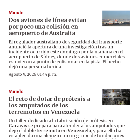
Mundo
Dos aviones de línea evitan
por poco una colisión en
aeropuerto de Australia
El regulador australiano de seguridad del transporte
anunció la apertura de una investigación tras un
incidente ocurrido este domingo por la mañana en el
aeropuerto de Sídney, donde dos aviones comerciales
estuvieron a punto de colisionar en la pista. El hecho
dejó una persona herida.
Agosto 9, 2026 01:44 p. m.
Mundo
El reto de dotar de prótesis a
los amputados de los
terremotos en Venezuela
Un taller dedicado a la fabricación de prótesis en
Caracas
se prepara para atender a los amputados que
dejó el doble t
erremoto
en
Venezuela
, y para ello ha
establecido una alianza con un grupo de fundaciones