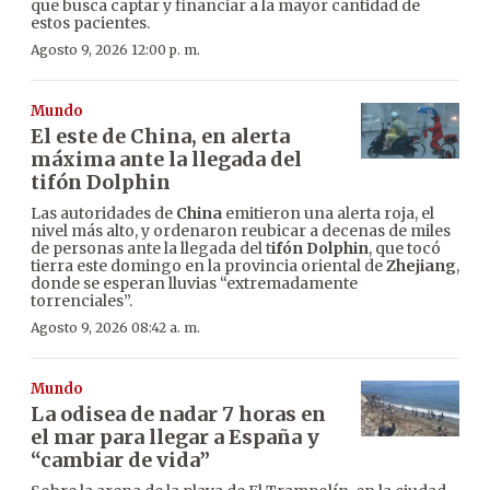
que busca captar y financiar a la mayor cantidad de
estos pacientes.
Agosto 9, 2026 12:00 p. m.
Mundo
El este de China, en alerta
máxima ante la llegada del
tifón Dolphin
Las autoridades de
China
emitieron una alerta roja, el
nivel más alto, y ordenaron reubicar a decenas de miles
de personas ante la llegada del t
ifón Dolphin
, que tocó
tierra este domingo en la provincia oriental de
Zhejiang
,
donde se esperan lluvias “extremadamente
torrenciales”.
Agosto 9, 2026 08:42 a. m.
Mundo
La odisea de nadar 7 horas en
el mar para llegar a España y
“cambiar de vida”