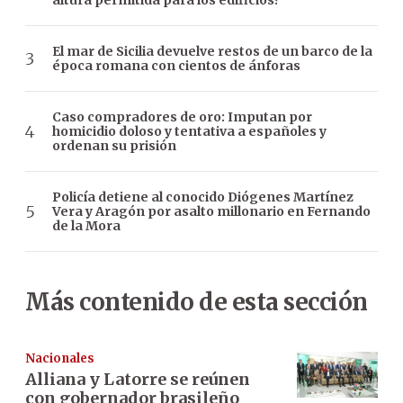
altura permitida para los edificios?
El mar de Sicilia devuelve restos de un barco de la
época romana con cientos de ánforas
Caso compradores de oro: Imputan por
homicidio doloso y tentativa a españoles y
ordenan su prisión
Policía detiene al conocido Diógenes Martínez
Vera y Aragón por asalto millonario en Fernando
de la Mora
Más contenido de esta sección
Nacionales
Alliana y Latorre se reúnen
con gobernador brasileño