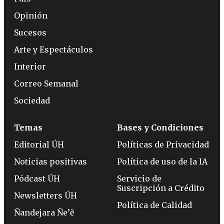
Opinión
Sucesos
Arte y Espectáculos
Interior
Correo Semanal
Sociedad
Temas
Bases y Condiciones
Editorial ÚH
Políticas de Privacidad
Noticias positivas
Política de uso de la IA
Pódcast ÚH
Servicio de
Suscripción a Crédito
Newsletters ÚH
Política de Calidad
Ñandejara Ñe’ẽ