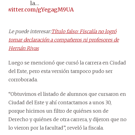
la…
ic.twitter.com/gYegagM9UA
Le puede interesar:
Título falso: Fiscalía no logró
tomar declaración a compañeros ni profesores de
Hernán Rivas
Luego se mencionó que cursó la carrera en Ciudad
del Este, pero esta versión tampoco pudo ser
corroborada.
“Obtuvimos el listado de alumnos que cursaron en
Ciudad del Este y ahí contactamos a unos 30,
porque hicimos un filtro de quiénes son de
Derecho y quiénes de otra carrera, y dijeron que no
lo vieron por la facultad”, reveló la fiscala.