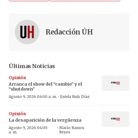
Redacción ÚH
Últimas Noticias
Opinión
Arranca el show del “cambio” y el
“shutdown”
·
Agosto 9, 2026 04:00 a. m.
Estela Ruíz Díaz
Opinión
La desaparición de la vergüenza
·
Agosto 9, 2026 04:00
Mario Ramos
a. m.
Reyes