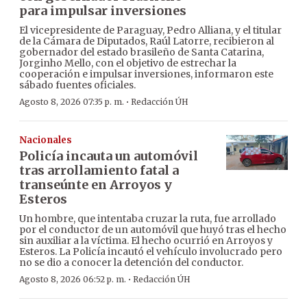
para impulsar inversiones
El vicepresidente de Paraguay, Pedro Alliana, y el titular
de la Cámara de Diputados, Raúl Latorre, recibieron al
gobernador del estado brasileño de Santa Catarina,
Jorginho Mello, con el objetivo de estrechar la
cooperación e impulsar inversiones, informaron este
sábado fuentes oficiales.
·
Agosto 8, 2026 07:35 p. m.
Redacción ÚH
Nacionales
Policía incauta un automóvil
tras arrollamiento fatal a
transeúnte en Arroyos y
Esteros
Un hombre, que intentaba cruzar la ruta, fue arrollado
por el conductor de un automóvil que huyó tras el hecho
sin auxiliar a la víctima. El hecho ocurrió en Arroyos y
Esteros. La Policía incautó el vehículo involucrado pero
no se dio a conocer la detención del conductor.
·
Agosto 8, 2026 06:52 p. m.
Redacción ÚH