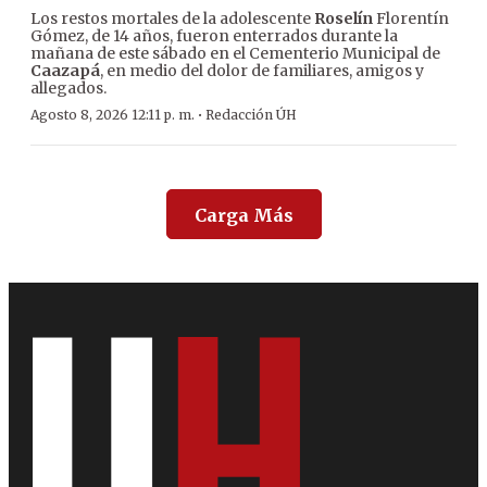
Los restos mortales de la adolescente
Roselín
Florentín
Gómez, de 14 años, fueron enterrados durante la
mañana de este sábado en el Cementerio Municipal de
Caazapá
, en medio del dolor de familiares, amigos y
allegados.
·
Agosto 8, 2026 12:11 p. m.
Redacción ÚH
Carga Más