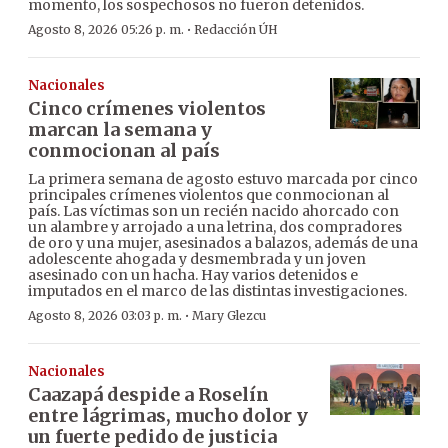
momento, los sospechosos no fueron detenidos.
·
Agosto 8, 2026 05:26 p. m.
Redacción ÚH
Nacionales
Cinco crímenes violentos
marcan la semana y
conmocionan al país
La primera semana de agosto estuvo marcada por cinco
principales crímenes violentos que conmocionan al
país. Las víctimas son un recién nacido ahorcado con
un alambre y arrojado a una letrina, dos compradores
de oro y una mujer, asesinados a balazos, además de una
adolescente ahogada y desmembrada y un joven
asesinado con un hacha. Hay varios detenidos e
imputados en el marco de las distintas investigaciones.
·
Agosto 8, 2026 03:03 p. m.
Mary Glezcu
Nacionales
Caazapá despide a Roselín
entre lágrimas, mucho dolor y
un fuerte pedido de justicia