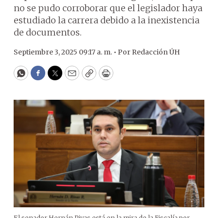
no se pudo corroborar que el legislador haya
estudiado la carrera debido a la inexistencia
de documentos.
Septiembre 3, 2025 09:17 a. m. •
Por
Redacción ÚH
WhatsApp
Facebook
Twitter
Email
Copy
Print