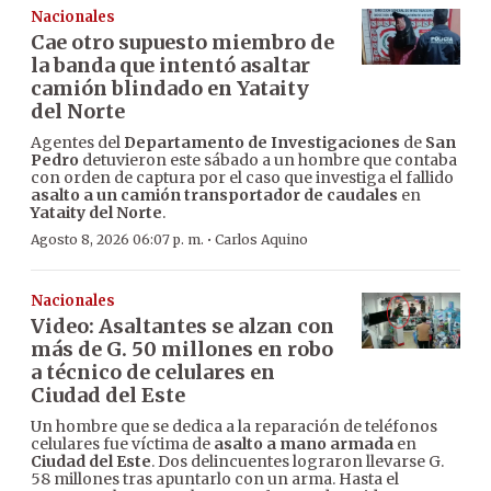
Nacionales
Cae otro supuesto miembro de
la banda que intentó asaltar
camión blindado en Yataity
del Norte
Agentes del
Departamento de Investigaciones
de
San
Pedro
detuvieron este sábado a un hombre que contaba
con orden de captura por el caso que investiga el fallido
asalto a un camión transportador de caudales
en
Yataity del Norte
.
·
Agosto 8, 2026 06:07 p. m.
Carlos Aquino
Nacionales
Video: Asaltantes se alzan con
más de G. 50 millones en robo
a técnico de celulares en
Ciudad del Este
Un hombre que se dedica a la reparación de teléfonos
celulares fue víctima de
asalto a mano armada
en
Ciudad del Este
. Dos delincuentes lograron llevarse G.
58 millones tras apuntarlo con un arma. Hasta el