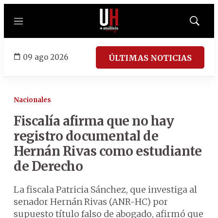
Menú
Mostrar
búsqued
09 ago 2026
ÚLTIMAS NOTICIAS
Nacionales
Fiscalía afirma que no hay
registro documental de
Hernán Rivas como estudiante
de Derecho
La fiscala Patricia Sánchez, que investiga al
senador Hernán Rivas (ANR-HC) por
supuesto título falso de abogado, afirmó que