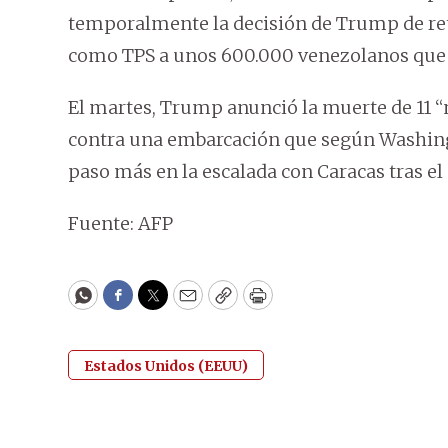
temporalmente la decisión de Trump de ret
como TPS a unos 600.000 venezolanos que 
El martes, Trump anunció la muerte de 11 “
contra una embarcación que según Washing
paso más en la escalada con Caracas tras el
Fuente: AFP
WhatsApp
Facebook
Twitter
Email
Copy
Print
Estados Unidos (EEUU)