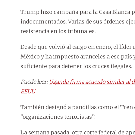
Trump hizo campaña para la Casa Blanca p
indocumentados. Varias de sus órdenes eje
resistencia en los tribunales.
Desde que volvió al cargo en enero, el líder
México y ha impuesto aranceles a ese país
suficiente para detener los cruces ilegales.
Puede leer:
Uganda firma acuerdo similar al d
EEUU
También designó a pandillas como el Tren
“organizaciones terroristas”.
La semana pasada, otra corte federal de ap