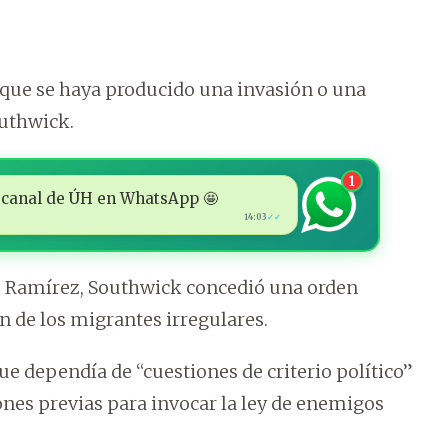
que se haya producido una invasión o una
outhwick.
1
 al canal de ÚH en WhatsApp 🤩
14:03
✓✓
lo Ramírez, Southwick concedió una orden
n de los migrantes irregulares.
e dependía de “cuestiones de criterio político”
ones previas para invocar la ley de enemigos