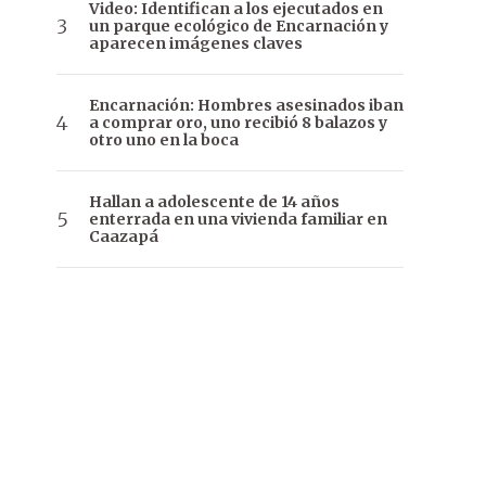
Video: Identifican a los ejecutados en
un parque ecológico de Encarnación y
aparecen imágenes claves
Encarnación: Hombres asesinados iban
a comprar oro, uno recibió 8 balazos y
otro uno en la boca
Hallan a adolescente de 14 años
enterrada en una vivienda familiar en
Caazapá