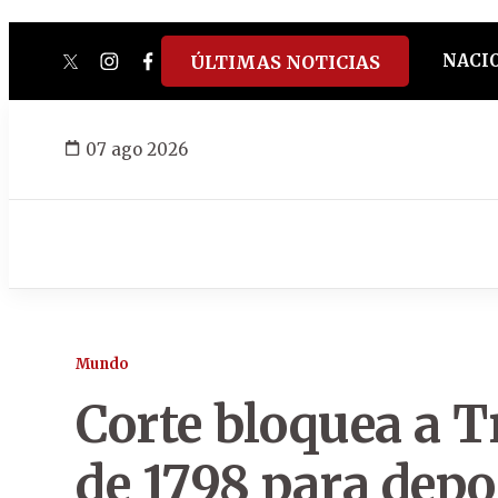
NACI
ÚLTIMAS NOTICIAS
twitter
instagram
facebook
tiktok
youtube
spotify
07 ago 2026
Mundo
Corte bloquea a T
de 1798 para depo