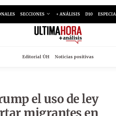
ONALES
SECCIONES
+ ANÁLISIS
D10
ESPECIA
Editorial ÚH
Noticias positivas
rump el uso de ley
rtar migrantes en