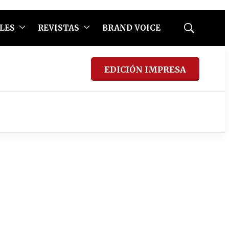
LES
REVISTAS
BRAND VOICE
Mostrar
búsqueda
EDICIÓN IMPRESA