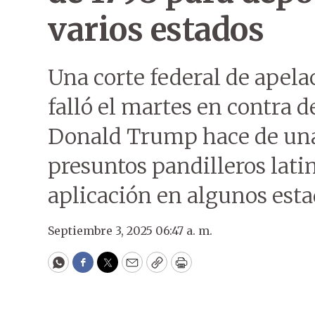
varios estados
Una corte federal de apel
falló el martes en contra d
Donald Trump hace de una 
presuntos pandilleros lat
aplicación en algunos esta
Septiembre 3, 2025 06:47 a. m.
WhatsApp
Facebook
Twitter
Email
Copy
Print