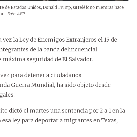
nte de Estados Unidos, Donald Trump, su teléfono mientras hace
on.
Foto: AFP.
vez la Ley de Enemigos Extranjeros el 15 de
ntegrantes de la banda delincuencial
e máxima seguridad de El Salvador.
 vez para detener a ciudadanos
nda Guerra Mundial, ha sido objeto desde
gales.
to dictó el martes una sentencia por 2 a 1 en la
esa ley para deportar a migrantes en Texas,