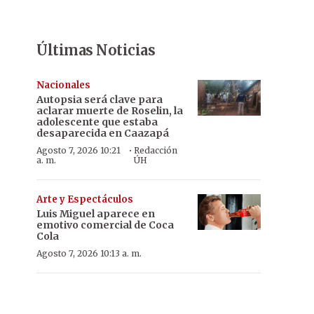
Últimas Noticias
Nacionales
Autopsia será clave para
aclarar muerte de Roselin, la
adolescente que estaba
desaparecida en Caazapá
·
Agosto 7, 2026 10:21
Redacción
a. m.
ÚH
Arte y Espectáculos
Luis Miguel aparece en
emotivo comercial de Coca
Cola
Agosto 7, 2026 10:13 a. m.