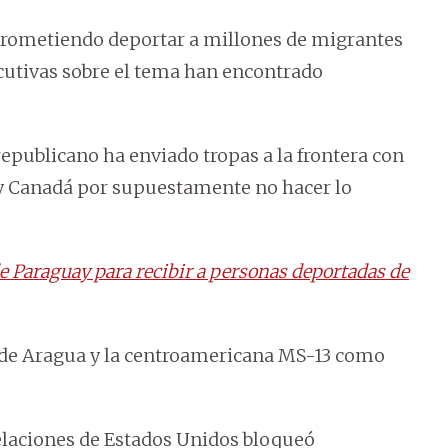
rometiendo deportar a millones de migrantes
cutivas sobre el tema han encontrado
 republicano ha enviado tropas a la frontera con
 y Canadá por supuestamente no hacer lo
e Paraguay para recibir a personas deportadas de
 de Aragua y la centroamericana MS-13 como
elaciones de Estados Unidos bloqueó