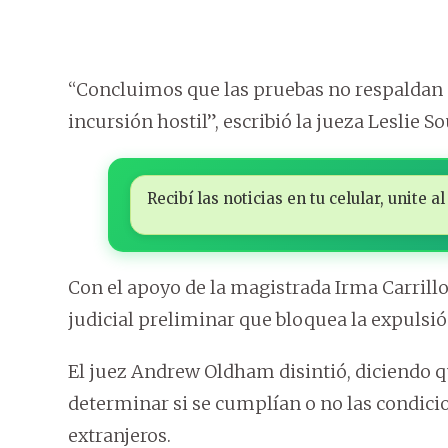
“Concluimos que las pruebas no respaldan 
incursión hostil”, escribió la jueza Leslie S
Recibí las noticias en tu celular, unite
Con el apoyo de la magistrada Irma Carril
judicial preliminar que bloquea la expulsió
El juez Andrew Oldham disintió, diciendo qu
determinar si se cumplían o no las condici
extranjeros.