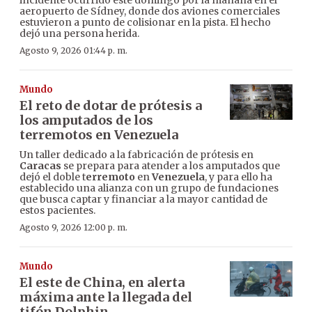
incidente ocurrido este domingo por la mañana en el
aeropuerto de Sídney, donde dos aviones comerciales
estuvieron a punto de colisionar en la pista. El hecho
dejó una persona herida.
Agosto 9, 2026 01:44 p. m.
Mundo
El reto de dotar de prótesis a
los amputados de los
terremotos en Venezuela
Un taller dedicado a la fabricación de prótesis en
Caracas
se prepara para atender a los amputados que
dejó el doble t
erremoto
en
Venezuela
, y para ello ha
establecido una alianza con un grupo de fundaciones
que busca captar y financiar a la mayor cantidad de
estos pacientes.
Agosto 9, 2026 12:00 p. m.
Mundo
El este de China, en alerta
máxima ante la llegada del
tifón Dolphin