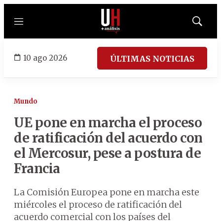
Menú
Mostrar
búsqued
10 ago 2026
ÚLTIMAS NOTICIAS
Mundo
UE pone en marcha el proceso
de ratificación del acuerdo con
el Mercosur, pese a postura de
Francia
La Comisión Europea pone en marcha este
miércoles el proceso de ratificación del
acuerdo comercial con los países del