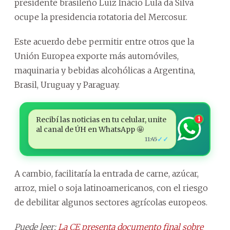
presidente brasileño Luiz Inácio Lula da Silva
ocupe la presidencia rotatoria del Mercosur.
Este acuerdo debe permitir entre otros que la
Unión Europea exporte más automóviles,
maquinaria y bebidas alcohólicas a Argentina,
Brasil, Uruguay y Paraguay.
Recibí las noticias en tu celular, unite
1
al canal de ÚH en WhatsApp 🤩
✓✓
11:45
A cambio, facilitaría la entrada de carne, azúcar,
arroz, miel o soja latinoamericanos, con el riesgo
de debilitar algunos sectores agrícolas europeos.
Puede leer:
La CE presenta documento final sobre