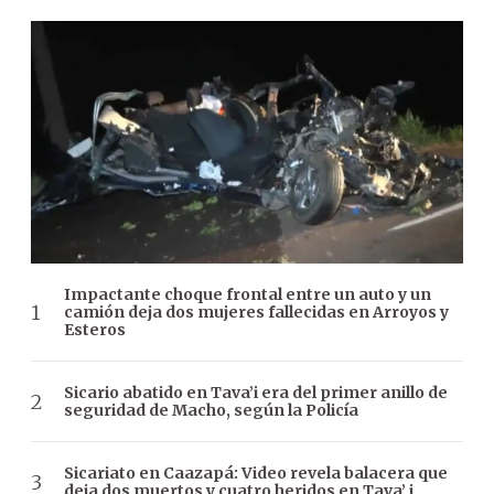
Impactante choque frontal entre un auto y un
camión deja dos mujeres fallecidas en Arroyos y
Esteros
Sicario abatido en Tava’i era del primer anillo de
seguridad de Macho, según la Policía
Sicariato en Caazapá: Video revela balacera que
deja dos muertos y cuatro heridos en Tava’ i