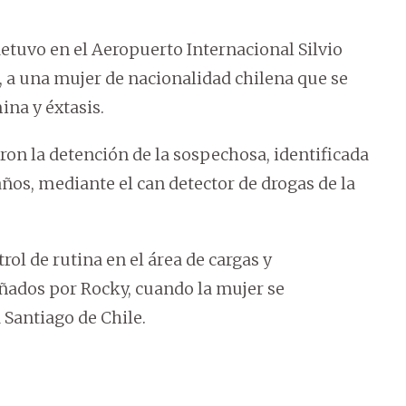
etuvo en el Aeropuerto Internacional Silvio
, a una mujer de nacionalidad chilena que se
na y éxtasis.
ron la detención de la sospechosa, identificada
os, mediante el can detector de drogas de la
ol de rutina en el área de cargas y
ados por Rocky, cuando la mujer se
 Santiago de Chile.