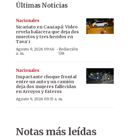
Últimas Noticias
Nacionales
Sicariato en Caazapá: Video
revela balacera que deja dos
muertos y tres heridos en
Tava’ i
·
Agosto 9, 2026 09:46
Redacción
a. m.
ÚH
Nacionales
Impactante choque frontal
entre un auto y un camión
deja dos mujeres fallecidas
en Arroyos y Esteros
Agosto 9, 2026 09:35 a. m.
Notas más leídas