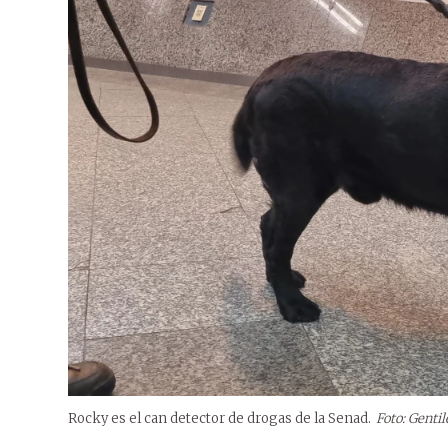
Rocky es el can detector de drogas de la Senad.
Foto: Gentil