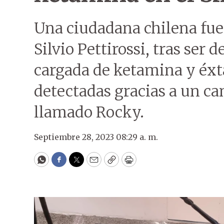
Una ciudadana chilena fue
Silvio Pettirossi, tras ser
cargada de ketamina y éxta
detectadas gracias a un ca
llamado Rocky.
Septiembre 28, 2023 08:29 a. m.
WhatsApp
Facebook
Twitter
Email
Copy
Print