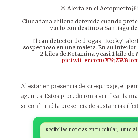
🚨 Alerta en el Aeropuerto 
Ciudadana chilena detenida cuando prete
vuelo con destino a Santiago de 
El can detector de drogas "Rocky" aler
sospechoso en una maleta. En su interior
2 kilos de Ketamina y casi 1 kilo 
pic.twitter.com/XYqZW8to
Al estar en presencia de su equipaje, el per
agentes. Estos procedieron a verificar la ma
se confirmó la presencia de sustancias ilícit
Recibí las noticias en tu celular, unite