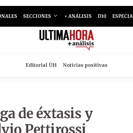
ONALES
SECCIONES
+ ANÁLISIS
D10
ESPECIA
Editorial ÚH
Noticias positivas
ga de éxtasis y
vio Pettirossi