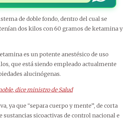
sistema de doble fondo, dentro del cual se
ntenían dos kilos con 60 gramos de ketamina y
 ketamina es un potente anestésico de uso
allos, que está siendo empleado actualmente
piedades alucinógenas.
oble, dice ministro de Salud
va, ya que “separa cuerpo y mente”, de corta
de sustancias sicoactivas de control nacional e