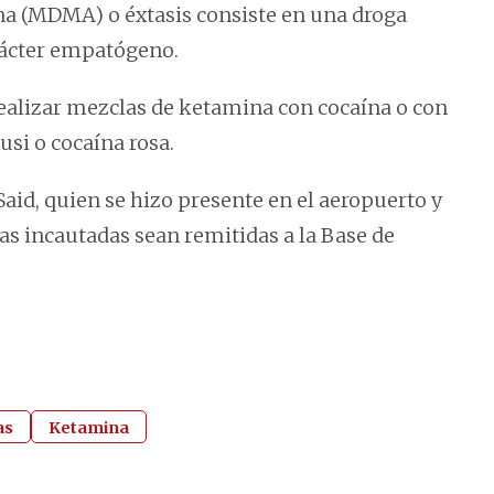
na (MDMA) o éxtasis consiste en una droga
rácter empatógeno.
realizar mezclas de ketamina con cocaína o con
usi o cocaína rosa.
Said, quien se hizo presente en el aeropuerto y
as incautadas sean remitidas a la Base de
as
Ketamina