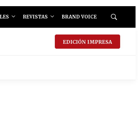
LES
REVISTAS
BRAND VOICE
Mostrar
búsqueda
EDICIÓN IMPRESA