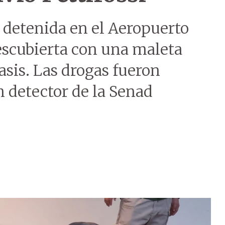
 detenida en el Aeropuerto
 descubierta con una maleta
sis. Las drogas fueron
n detector de la Senad