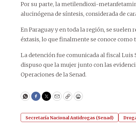
Por su parte, la metilendioxi-metanfetami
alucinógena de síntesis, considerada de ca
En Paraguay y en toda la región, se suelen 
éxtasis, lo que finalmente se conoce como t
La detención fue comunicada al fiscal Luis 
dispuso que la mujer junto con las evidenci
Operaciones de la Senad.
WhatsApp
Facebook
Twitter
Email
Copy
Print
Secretaría Nacional Antidrogas (Senad)
Drog