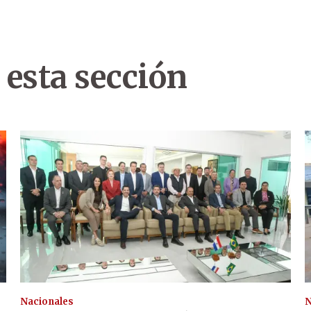
 esta sección
Nacionales
N