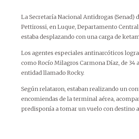
La Secretaría Nacional Antidrogas (Senad) d
Pettirossi, en Luque, Departamento Central
estaba desplazando con una carga de ketami
Los agentes especiales antinarcóticos logra
como Rocío Milagros Carmona Díaz, de 34 añ
entidad llamado Rocky.
Según relataron, estaban realizando un contr
encomiendas de la terminal aérea, acompañ
predisponía a tomar un vuelo con destino a