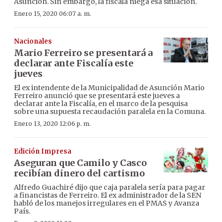
Asunción. Sin embargo, la fiscala niega esa situación.
Enero 15, 2020 06:07 a. m.
Nacionales
Mario Ferreiro se presentará a
declarar ante Fiscalía este
jueves
El ex intendente de la Municipalidad de Asunción Mario
Ferreiro anunció que se presentará este jueves a
declarar ante la Fiscalía, en el marco de la pesquisa
sobre una supuesta recaudación paralela en la Comuna.
Enero 13, 2020 12:06 p. m.
Edición Impresa
Aseguran que Camilo y Casco
recibían dinero del cartismo
Alfredo Guachiré dijo que caja paralela sería para pagar
a financistas de Ferreiro. El ex administrador de la SEN
habló de los manejos irregulares en el PMAS y Avanza
País.