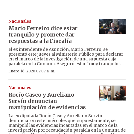
Nacionales
Mario Ferreiro dice estar
tranquilo y promete dar
respuestas a la Fiscalía
El ex intendente de Asunción, Mario Ferreiro, se
presentó este jueves al Ministerio Público para declarar
en el marco de la investigación de una supuesta caja
paralela en la Comuna. Aseguró estar “muy tranquilo”.
Enero 16, 2020 07:07 a. m.
Nacionales
Rocío Casco y Aureliano
Servín denuncian
manipulación de evidencias
La ex diputada Rocío Caso y Aureliano Servín
denunciaron este miércoles que, supuestamente, se
manipuló las evidencias incautadas en el marco de la
investigación por recaudación paralela en la Comuna de