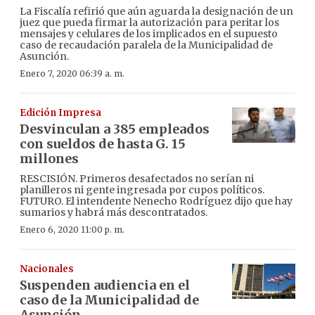
La Fiscalía refirió que aún aguarda la designación de un
juez que pueda firmar la autorización para peritar los
mensajes y celulares de los implicados en el supuesto
caso de recaudación paralela de la Municipalidad de
Asunción.
Enero 7, 2020 06:39 a. m.
Edición Impresa
Desvinculan a 385 empleados
con sueldos de hasta G. 15
millones
RESCISIÓN. Primeros desafectados no serían ni
planilleros ni gente ingresada por cupos políticos.
FUTURO. El intendente Nenecho Rodríguez dijo que hay
sumarios y habrá más descontratados.
Enero 6, 2020 11:00 p. m.
Nacionales
Suspenden audiencia en el
caso de la Municipalidad de
Asunción