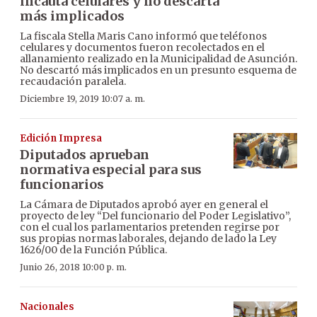
incauta celulares y no descarta
más implicados
La fiscala Stella Maris Cano informó que teléfonos
celulares y documentos fueron recolectados en el
allanamiento realizado en la Municipalidad de Asunción.
No descartó más implicados en un presunto esquema de
recaudación paralela.
Diciembre 19, 2019 10:07 a. m.
Edición Impresa
Diputados aprueban
normativa especial para sus
funcionarios
La Cámara de Diputados aprobó ayer en general el
proyecto de ley “Del funcionario del Poder Legislativo”,
con el cual los parlamentarios pretenden regirse por
sus propias normas laborales, dejando de lado la Ley
1626/00 de la Función Pública.
Junio 26, 2018 10:00 p. m.
Nacionales