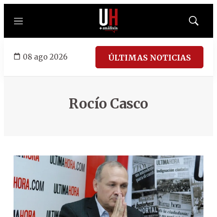
Menú
Mostrar
búsqued
08 ago 2026
ÚLTIMAS NOTICIAS
Rocío Casco