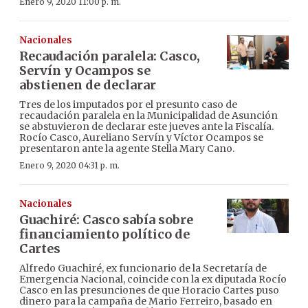
Enero 9, 2020 11:00 p. m.
Nacionales
Recaudación paralela: Casco,
Servín y Ocampos se
abstienen de declarar
Tres de los imputados por el presunto caso de
recaudación paralela en la Municipalidad de Asunción
se abstuvieron de declarar este jueves ante la Fiscalía.
Rocío Casco, Aureliano Servín y Víctor Ocampos se
presentaron ante la agente Stella Mary Cano.
Enero 9, 2020 04:31 p. m.
Nacionales
Guachiré: Casco sabía sobre
financiamiento político de
Cartes
Alfredo Guachiré, ex funcionario de la Secretaría de
Emergencia Nacional, coincide con la ex diputada Rocío
Casco en las presunciones de que Horacio Cartes puso
dinero para la campaña de Mario Ferreiro, basado en