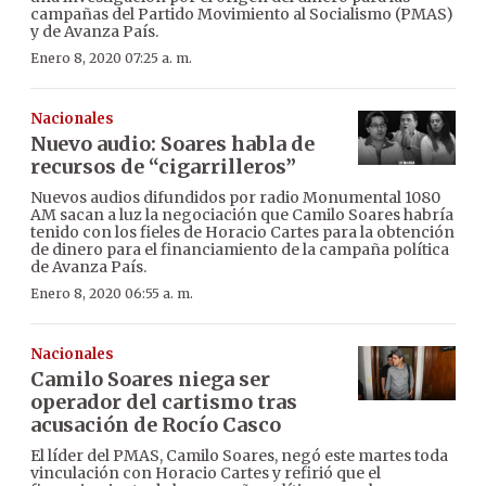
campañas del Partido Movimiento al Socialismo (PMAS)
y de Avanza País.
Enero 8, 2020 07:25 a. m.
Nacionales
Nuevo audio: Soares habla de
recursos de “cigarrilleros”
Nuevos audios difundidos por radio Monumental 1080
AM sacan a luz la negociación que Camilo Soares habría
tenido con los fieles de Horacio Cartes para la obtención
de dinero para el financiamiento de la campaña política
de Avanza País.
Enero 8, 2020 06:55 a. m.
Nacionales
Camilo Soares niega ser
operador del cartismo tras
acusación de Rocío Casco
El líder del PMAS, Camilo Soares, negó este martes toda
vinculación con Horacio Cartes y refirió que el