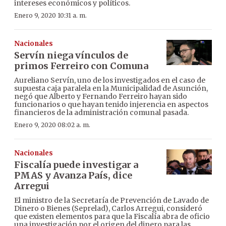
intereses económicos y políticos.
Enero 9, 2020 10:31 a. m.
Nacionales
Servín niega vínculos de
primos Ferreiro con Comuna
Aureliano Servín, uno de los investigados en el caso de
supuesta caja paralela en la Municipalidad de Asunción,
negó que Alberto y Fernando Ferreiro hayan sido
funcionarios o que hayan tenido injerencia en aspectos
financieros de la administración comunal pasada.
Enero 9, 2020 08:02 a. m.
Nacionales
Fiscalía puede investigar a
PMAS y Avanza País, dice
Arregui
El ministro de la Secretaría de Prevención de Lavado de
Dinero o Bienes (Seprelad), Carlos Arregui, consideró
que existen elementos para que la Fiscalía abra de oficio
una investigación por el origen del dinero para las