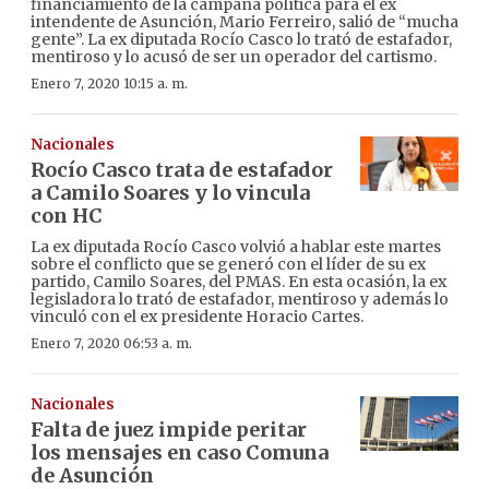
financiamiento de la campaña política para el ex
intendente de Asunción, Mario Ferreiro, salió de “mucha
gente”. La ex diputada Rocío Casco lo trató de estafador,
mentiroso y lo acusó de ser un operador del cartismo.
Enero 7, 2020 10:15 a. m.
Nacionales
Rocío Casco trata de estafador
a Camilo Soares y lo vincula
con HC
La ex diputada Rocío Casco volvió a hablar este martes
sobre el conflicto que se generó con el líder de su ex
partido, Camilo Soares, del PMAS. En esta ocasión, la ex
legisladora lo trató de estafador, mentiroso y además lo
vinculó con el ex presidente Horacio Cartes.
Enero 7, 2020 06:53 a. m.
Nacionales
Falta de juez impide peritar
los mensajes en caso Comuna
de Asunción