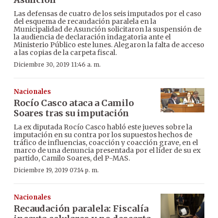
Las defensas de cuatro de los seis imputados por el caso
del esquema de recaudación paralela en la
Municipalidad de Asunción solicitaron la suspensión de
la audiencia de declaración indagatoria ante el
Ministerio Público este lunes. Alegaron la falta de acceso
a las copias de la carpeta fiscal.
Diciembre 30, 2019 11:46 a. m.
Nacionales
Rocío Casco ataca a Camilo
Soares tras su imputación
La ex diputada Rocío Casco habló este jueves sobre la
imputación en su contra por los supuestos hechos de
tráfico de influencias, coacción y coacción grave, en el
marco de una denuncia presentada por el líder de su ex
partido, Camilo Soares, del P-MAS.
Diciembre 19, 2019 07:14 p. m.
Nacionales
Recaudación paralela: Fiscalía