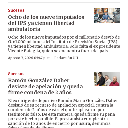
Sucesos
Ocho de los nueve imputados
del IPS ya tienen libertad
ambulatoria
Ocho de los nueve imputados por el millonario desvío de
G. 61.000 millones del Instituto de Previsión Social (IPS),
ya tienen libertad ambulatoria. Solo falta el ex presidente
Vicente Bataglia, quien se encuentra fuera del país.
·
Agosto 7, 2026 05:47 p. m.
Redacción ÚH
Sucesos
Ramón González Daher
desiste de apelación y queda
firme condena de 2 años
El ex dirigente deportivo Ramón Mario González Daher
desistió de su recurso de apelación especial, contra la
condena de 2 años de cárcel que le aplicaron por
testimonio falso. De esta manera, queda firme su pena
por este hecho punible. El prestamista cumple otra
sanción de 15 años de encierro por usura, denuncia