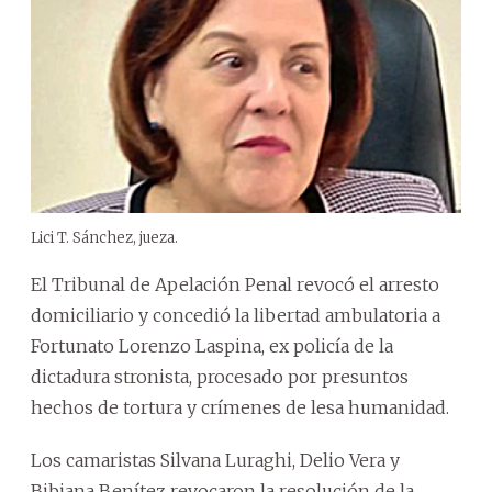
Lici T. Sánchez, jueza.
El Tribunal de Apelación Penal revocó el arresto
domiciliario y concedió la libertad ambulatoria a
Fortunato Lorenzo Laspina, ex policía de la
dictadura stronista, procesado por presuntos
hechos de tortura y crímenes de lesa humanidad.
Los camaristas Silvana Luraghi, Delio Vera y
Bibiana Benítez revocaron la resolución de la