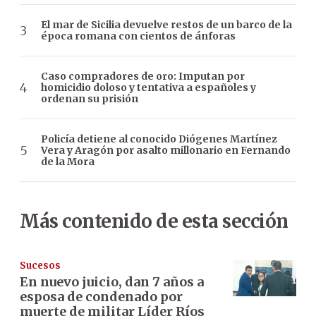
El mar de Sicilia devuelve restos de un barco de la
época romana con cientos de ánforas
Caso compradores de oro: Imputan por
homicidio doloso y tentativa a españoles y
ordenan su prisión
Policía detiene al conocido Diógenes Martínez
Vera y Aragón por asalto millonario en Fernando
de la Mora
Más contenido de esta sección
Sucesos
En nuevo juicio, dan 7 años a
esposa de condenado por
muerte de militar Líder Ríos