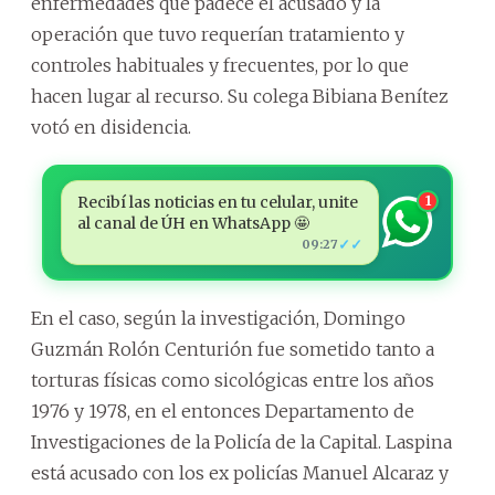
enfermedades que padece el acusado y la
operación que tuvo requerían tratamiento y
controles habituales y frecuentes, por lo que
hacen lugar al recurso. Su colega Bibiana Benítez
votó en disidencia.
Recibí las noticias en tu celular, unite
1
al canal de ÚH en WhatsApp 🤩
✓✓
09:27
En el caso, según la investigación, Domingo
Guzmán Rolón Centurión fue sometido tanto a
torturas físicas como sicológicas entre los años
1976 y 1978, en el entonces Departamento de
Investigaciones de la Policía de la Capital. Laspina
está acusado con los ex policías Manuel Alcaraz y