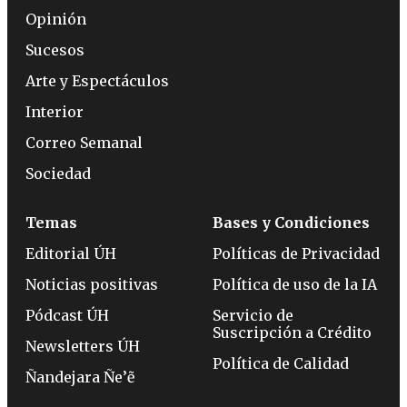
Opinión
Sucesos
Arte y Espectáculos
Interior
Correo Semanal
Sociedad
Temas
Bases y Condiciones
Editorial ÚH
Políticas de Privacidad
Noticias positivas
Política de uso de la IA
Pódcast ÚH
Servicio de
Suscripción a Crédito
Newsletters ÚH
Política de Calidad
Ñandejara Ñe’ẽ