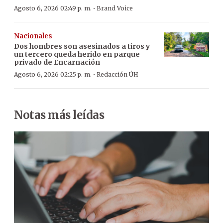
·
Agosto 6, 2026 02:49 p. m.
Brand Voice
Nacionales
Dos hombres son asesinados a tiros y
un tercero queda herido en parque
privado de Encarnación
·
Agosto 6, 2026 02:25 p. m.
Redacción ÚH
Notas más leídas