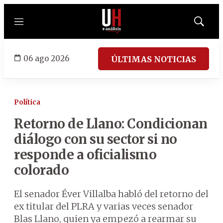
Menú
Mostrar
búsqued
06 ago 2026
ÚLTIMAS NOTICIAS
Política
Retorno de Llano: Condicionan
diálogo con su sector si no
responde a oficialismo
colorado
El senador Éver Villalba habló del retorno del
ex titular del PLRA y varias veces senador
Blas Llano, quien ya empezó a rearmar su