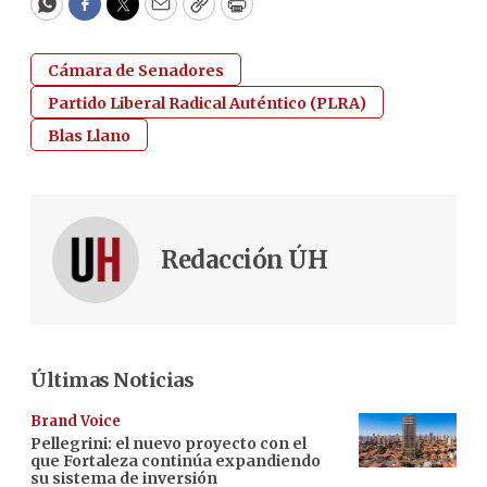
WhatsApp
Facebook
Twitter
Email
Copy
Print
Cámara de Senadores
Partido Liberal Radical Auténtico (PLRA)
Blas Llano
Redacción ÚH
Últimas Noticias
Brand Voice
Pellegrini: el nuevo proyecto con el
que Fortaleza continúa expandiendo
su sistema de inversión