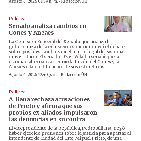
·
Agosto 6, 2026 01:59 p. m.
Redacción ÚH
Política
Senado analiza cambios en
Cones y Aneaes
La Comisión Especial del Senado que analiza la
gobernanza de la educación superior inició el debate
sobre posibles cambios en el marco legal del sistema
universitario. El senador Éver Villalba señaló que se
estudian alternativas, como la fusión del Cones y la
Aneaes o la modificación de sus estructuras.
·
Agosto 6, 2026 12:40 p. m.
Redacción ÚH
Política
Alliana rechaza acusaciones
de Prieto y afirma que sus
propios ex aliados impulsaron
las denuncias en su contra
El vicepresidente de la República, Pedro Alliana, negó
haber ejercido presiones sobre la Justicia para apartar al
intendente de Ciudad del Este, Miguel Prieto, de una