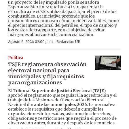
un proyecto de ley impulsado por la senadora
Esperanza Martínez que busca transparentar la
estructura de costos utilizada para fijar el precio de los
combustibles. La iniciativa pretende que los
consumidores conozcan cómo inciden variables, como
el precio internacional del petróleo, el tipo de cambio y
los costos de transporte, con el objetivo de evitar
márgenes abusivos en la comercialización.
·
Agosto 6, 2026 02:00 p. m.
Redacción ÚH
Política
TSJE reglamenta observación
electoral nacional para
municipales y fija requisitos
para organizaciones
El
Tribunal Superior de Justicia Electoral
(
TSJE
)
aprobó el reglamento que regulará la acreditación y el
trabajo de las Misiones de Observación Electoral
Nacional durante las
municipales 2026
. La normativa
establece los requisitos que deberán cumplir las
organizaciones interesadas, así como los derechos,
obligaciones y restricciones que regirán el proceso de
observación antes, durante y después de los comicios.