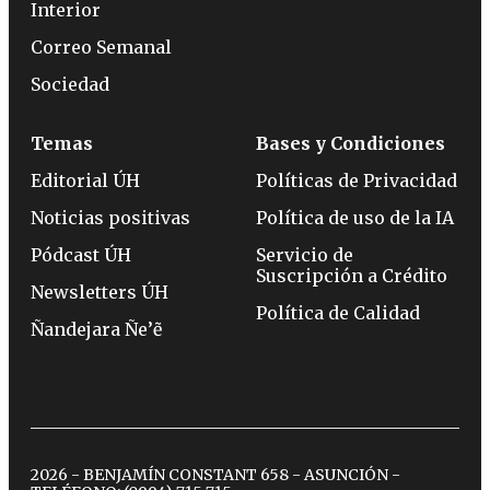
Interior
Correo Semanal
Sociedad
Temas
Bases y Condiciones
Editorial ÚH
Políticas de Privacidad
Noticias positivas
Política de uso de la IA
Pódcast ÚH
Servicio de
Suscripción a Crédito
Newsletters ÚH
Política de Calidad
Ñandejara Ñe’ẽ
2026 - BENJAMÍN CONSTANT 658 - ASUNCIÓN -