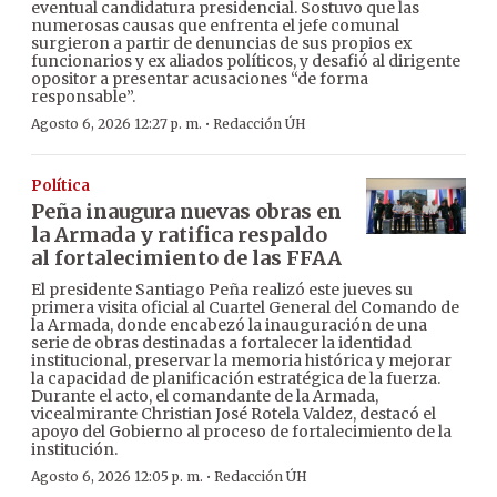
eventual candidatura presidencial. Sostuvo que las
numerosas causas que enfrenta el jefe comunal
surgieron a partir de denuncias de sus propios ex
funcionarios y ex aliados políticos, y desafió al dirigente
opositor a presentar acusaciones “de forma
responsable”.
·
Agosto 6, 2026 12:27 p. m.
Redacción ÚH
Política
Peña inaugura nuevas obras en
la Armada y ratifica respaldo
al fortalecimiento de las FFAA
El presidente Santiago Peña realizó este jueves su
primera visita oficial al Cuartel General del Comando de
la Armada, donde encabezó la inauguración de una
serie de obras destinadas a fortalecer la identidad
institucional, preservar la memoria histórica y mejorar
la capacidad de planificación estratégica de la fuerza.
Durante el acto, el comandante de la Armada,
vicealmirante Christian José Rotela Valdez, destacó el
apoyo del Gobierno al proceso de fortalecimiento de la
institución.
·
Agosto 6, 2026 12:05 p. m.
Redacción ÚH