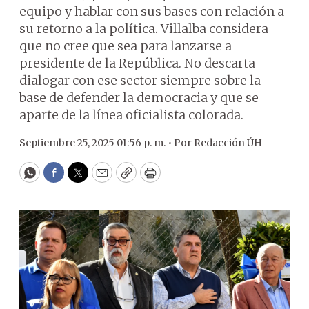
equipo y hablar con sus bases con relación a
su retorno a la política. Villalba considera
que no cree que sea para lanzarse a
presidente de la República. No descarta
dialogar con ese sector siempre sobre la
base de defender la democracia y que se
aparte de la línea oficialista colorada.
Septiembre 25, 2025 01:56 p. m. •
Por
Redacción ÚH
WhatsApp
Facebook
Twitter
Email
Copy
Print