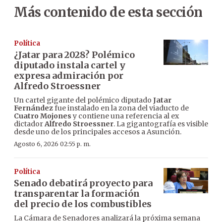
Más contenido de esta sección
Política
¿Jatar para 2028? Polémico
diputado instala cartel y
expresa admiración por
Alfredo Stroessner
Un cartel gigante del polémico diputado
Jatar
Fernández
fue instalado en la zona del viaducto de
Cuatro Mojones
y contiene una referencia al ex
dictador
Alfredo Stroessner
. La gigantografía es visible
desde uno de los principales accesos a Asunción.
Agosto 6, 2026 02:55 p. m.
Política
Senado debatirá proyecto para
transparentar la formación
del precio de los combustibles
La Cámara de Senadores analizará la próxima semana