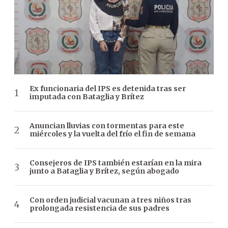
Ex funcionaria del IPS es detenida tras ser
imputada con Bataglia y Brítez
Anuncian lluvias con tormentas para este
miércoles y la vuelta del frío el fin de semana
Consejeros de IPS también estarían en la mira
junto a Bataglia y Brítez, según abogado
Con orden judicial vacunan a tres niños tras
prolongada resistencia de sus padres