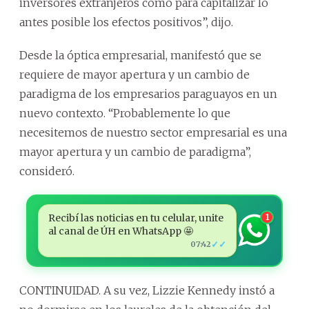
inversores extranjeros como para capitalizar lo
antes posible los efectos positivos”, dijo.
Desde la óptica empresarial, manifestó que se
requiere de mayor apertura y un cambio de
paradigma de los empresarios paraguayos en un
nuevo contexto. “Probablemente lo que
necesitemos de nuestro sector empresarial es una
mayor apertura y un cambio de paradigma”,
consideró.
Recibí las noticias en tu celular, unite
1
al canal de ÚH en WhatsApp 🤩
✓✓
07:42
CONTINUIDAD. A su vez, Lizzie Kennedy instó a