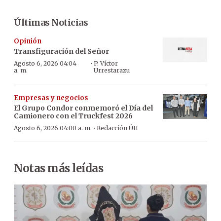
Últimas Noticias
Opinión
Transfiguración del Señor
·
Agosto 6, 2026 04:04
P. Víctor
a. m.
Urrestarazu
Empresas y negocios
El Grupo Condor conmemoró el Día del
Camionero con el Truckfest 2026
·
Agosto 6, 2026 04:00 a. m.
Redacción ÚH
Notas más leídas