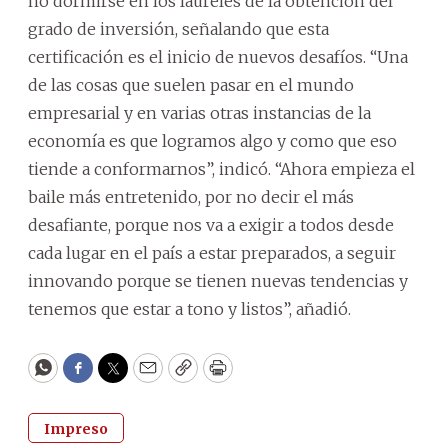
no dormirse en los laureles de la obtención del
grado de inversión, señalando que esta
certificación es el inicio de nuevos desafíos. “Una
de las cosas que suelen pasar en el mundo
empresarial y en varias otras instancias de la
economía es que logramos algo y como que eso
tiende a conformarnos”, indicó. “Ahora empieza el
baile más entretenido, por no decir el más
desafiante, porque nos va a exigir a todos desde
cada lugar en el país a estar preparados, a seguir
innovando porque se tienen nuevas tendencias y
tenemos que estar a tono y listos”, añadió.
WhatsApp
Facebook
Twitter
Email
Copy
Print
Impreso