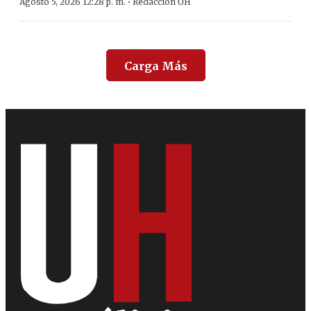
·
Agosto 5, 2026 12:28 p. m.
Redacción ÚH
Carga Más