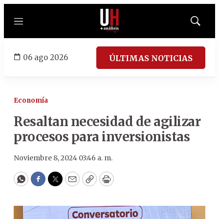
Menú
Mostrar
búsqued
06 ago 2026
ÚLTIMAS NOTICIAS
Economía
Resaltan necesidad de agilizar
procesos para inversionistas
Noviembre 8, 2024 03:46 a. m.
WhatsApp
Facebook
Twitter
Email
Copy
Print