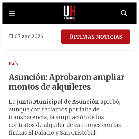
Menú
Mostrar
búsqued
07 ago 2026
ÚLTIMAS NOTICIAS
País
Asunción: Aprobaron ampliar
montos de alquileres
La
Junta Municipal de Asunción
aprobó,
aunque con reclamos por falta de
transparencia, la ampliación de los
contratos de alquiler de camiones con las
firmas El Palacio y San Cristobal.