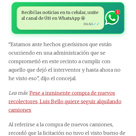
Recibí las noticias en tu celular, unite
1
al canal de ÚH en WhatsApp 🤩
✓✓
06:43
“Estamos ante hechos gravísimos que están
ocurriendo en una administración que se
comprometió en este recinto a cumplir con
aquello que dejó el interventor y hasta ahora no
he visto eso”, dijo el concejal.
Lea más
:
Pese a inminente compra de nuevos
recolectores, Luis Bello quiere seguir alquilando
camiones
Al referirse a la compra de nuevos camiones,
recordó que la licitación no tuvo el visto bueno de