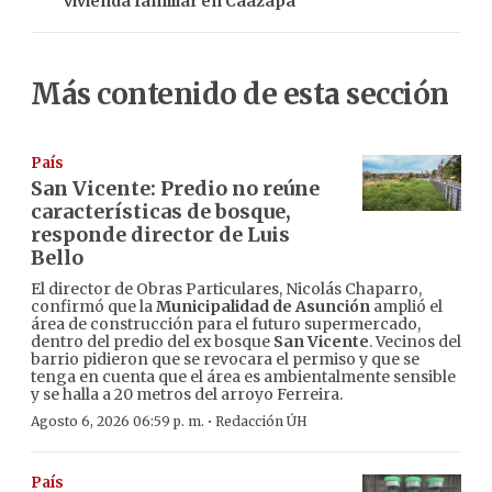
vivienda familiar en Caazapá
Más contenido de esta sección
País
San Vicente: Predio no reúne
características de bosque,
responde director de Luis
Bello
El director de Obras Particulares, Nicolás Chaparro,
confirmó que la
Municipalidad de Asunción
amplió el
área de construcción para el futuro supermercado,
dentro del predio del ex bosque
San Vicente
. Vecinos del
barrio pidieron que se revocara el permiso y que se
tenga en cuenta que el área es ambientalmente sensible
y se halla a 20 metros del arroyo Ferreira.
·
Agosto 6, 2026 06:59 p. m.
Redacción ÚH
País