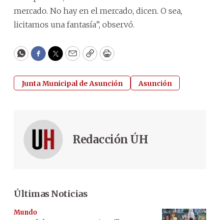
mercado. No hay en el mercado, dicen. O sea,
licitamos una fantasía”, observó.
WhatsApp
Facebook
Twitter
Email
Copy
Print
Junta Municipal de Asunción
Asunción
Redacción ÚH
Últimas Noticias
Mundo