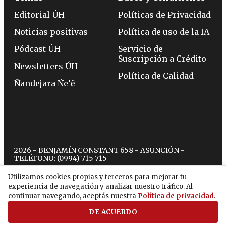
Editorial ÚH
Políticas de Privacidad
Noticias positivas
Política de uso de la IA
Pódcast ÚH
Servicio de
Suscripción a Crédito
Newsletters ÚH
Política de Calidad
Ñandejara Ñe’ẽ
2026 - BENJAMÍN CONSTANT 658 - ASUNCIÓN -
TELÉFONO:
(0994) 715 715
Utilizamos cookies propias y terceros para mejorar tu
experiencia de navegación y analizar nuestro tráfico. Al
twitter
instagram
facebook
tiktok
youtube
spotify
continuar navegando, aceptás nuestra
Política de privacidad
.
DE ACUERDO