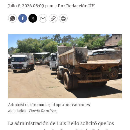
Julio 8, 2026 08:09 p. m. •
Por
Redacción ÚH
WhatsApp
Facebook
Twitter
Email
Copy
Print
Administración municipal opta por camiones
alquilados.
Dardo Ramírez.
La administración de Luis Bello solicitó que los