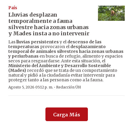
País
Lluvias desplazan
temporalmente a fauna
silvestre hacia zonas urbanas
y Mades insta a no intervenir
Las
lluvias persistentes
y el
descenso de las
temperaturas
provocaron el
desplazamiento
temporal de animales silvestres hacia zonas urbanas
y periurbanas
en busca de refugio, alimento y espacios
secos para resguardarse. Ante esta situación, el
Ministerio del Ambiente y Desarrollo Sostenible
(Mades)
recordó que se trata de un comportamiento
natural y pidió a la ciudadanía evitar intervenir para
proteger tanto a las personas como a la fauna.
·
Agosto 5, 2026 05:12 p. m.
Redacción ÚH
Carga Más