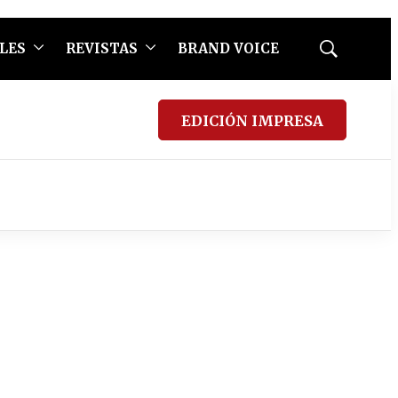
LES
REVISTAS
BRAND VOICE
Mostrar
búsqueda
EDICIÓN IMPRESA