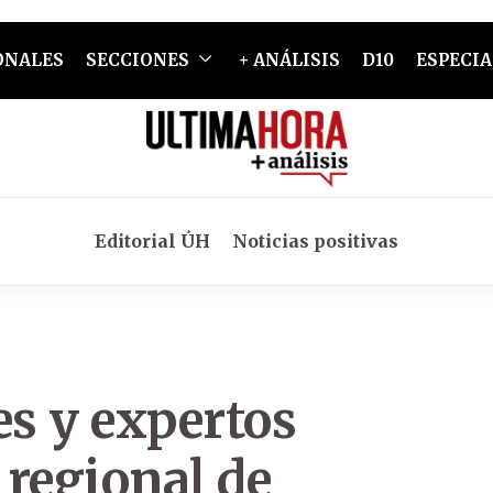
ONALES
SECCIONES
+ ANÁLISIS
D10
ESPECIA
Editorial ÚH
Noticias positivas
es y expertos
 regional de