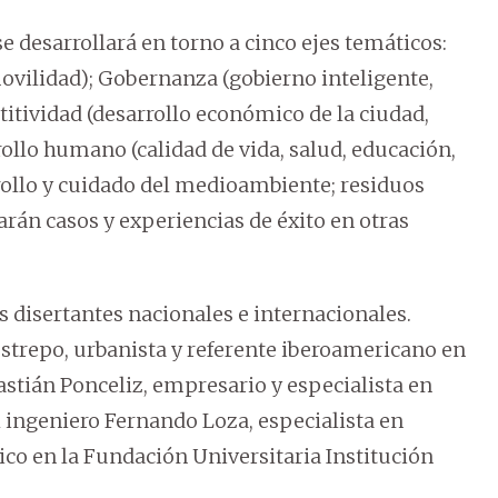
 desarrollará en torno a cinco ejes temáticos:
ovilidad); Gobernanza (gobierno inteligente,
itividad (desarrollo económico de la ciudad,
rollo humano (calidad de vida, salud, educación,
rrollo y cuidado del medioambiente; residuos
arán casos y experiencias de éxito en otras
 disertantes nacionales e internacionales.
estrepo, urbanista y referente iberoamericano en
astián Ponceliz, empresario y especialista en
l ingeniero Fernando Loza, especialista en
co en la Fundación Universitaria Institución