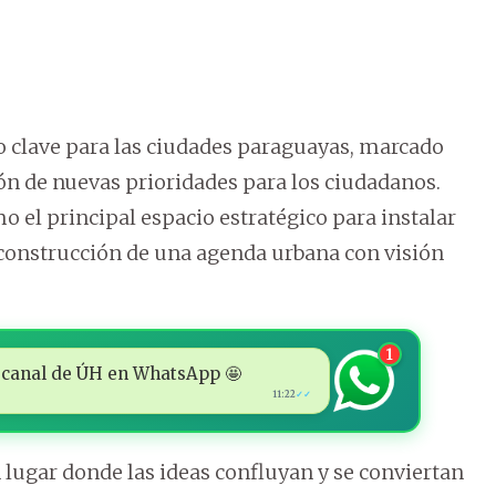
o clave para las ciudades paraguayas, marcado
ión de nuevas prioridades para los ciudadanos.
o el principal espacio estratégico para instalar
construcción de una agenda urbana con visión
1
 al canal de ÚH en WhatsApp 🤩
11:22
✓✓
lugar donde las ideas confluyan y se conviertan