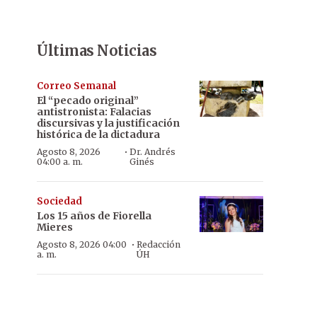
Últimas Noticias
Correo Semanal
El “pecado original”
antistronista: Falacias
discursivas y la justificación
histórica de la dictadura
·
Agosto 8, 2026
Dr. Andrés
04:00 a. m.
Ginés
Sociedad
Los 15 años de Fiorella
Mieres
·
Agosto 8, 2026 04:00
Redacción
a. m.
ÚH