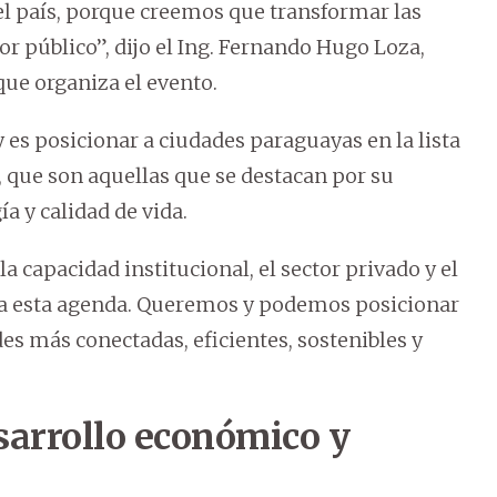
el país, porque creemos que transformar las
or público”, dijo el Ing. Fernando Hugo Loza,
que organiza el evento.
 es posicionar a ciudades paraguayas en la lista
, que son aquellas que se destacan por su
a y calidad de vida.
a capacidad institucional, el sector privado y el
 a esta agenda. Queremos y podemos posicionar
es más conectadas, eficientes, sostenibles y
sarrollo económico y