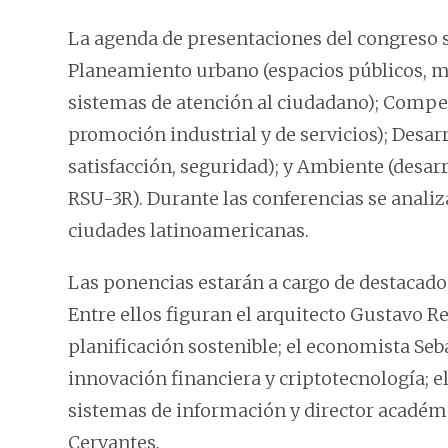
La agenda de presentaciones del congreso se
Planeamiento urbano (espacios públicos, m
sistemas de atención al ciudadano); Compet
promoción industrial y de servicios); Desar
satisfacción, seguridad); y Ambiente (desa
RSU-3R). Durante las conferencias se analiz
ciudades latinoamericanas.
Las ponencias estarán a cargo de destacados
Entre ellos figuran el arquitecto Gustavo R
planificación sostenible; el economista Seb
innovación financiera y criptotecnología; e
sistemas de información y director académi
Cervantes.