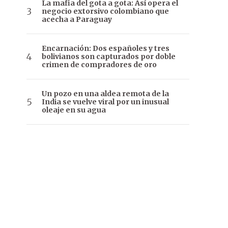
La mafia del gota a gota: Así opera el
negocio extorsivo colombiano que
acecha a Paraguay
Encarnación: Dos españoles y tres
bolivianos son capturados por doble
crimen de compradores de oro
Un pozo en una aldea remota de la
India se vuelve viral por un inusual
oleaje en su agua