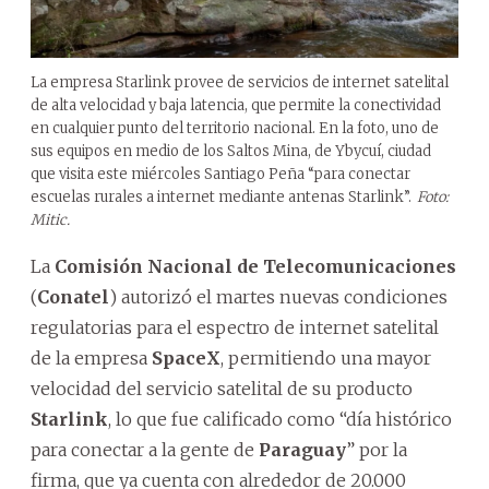
La empresa Starlink provee de servicios de internet satelital
de alta velocidad y baja latencia, que permite la conectividad
en cualquier punto del territorio nacional. En la foto, uno de
sus equipos en medio de los Saltos Mina, de Ybycuí, ciudad
que visita este miércoles Santiago Peña “para conectar
escuelas rurales a internet mediante antenas Starlink”.
Foto:
Mitic.
La
Comisión Nacional de Telecomunicaciones
(
Conatel
) autorizó el martes nuevas condiciones
regulatorias para el espectro de internet satelital
de la empresa
SpaceX
, permitiendo una mayor
velocidad del servicio satelital de su producto
Starlink
, lo que fue calificado como “día histórico
para conectar a la gente de
Paraguay
” por la
firma, que ya cuenta con alrededor de 20.000