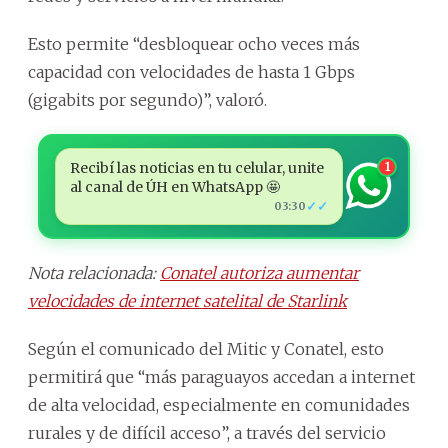
Esto permite “desbloquear ocho veces más
capacidad con velocidades de hasta 1 Gbps
(gigabits por segundo)”, valoró.
Recibí las noticias en tu celular, unite
1
al canal de ÚH en WhatsApp 🤩
✓✓
03:30
Nota relacionada:
Conatel autoriza aumentar
velocidades de internet satelital de Starlink
Según el comunicado del Mitic y Conatel, esto
permitirá que “más paraguayos accedan a internet
de alta velocidad, especialmente en comunidades
rurales y de difícil acceso”, a través del servicio