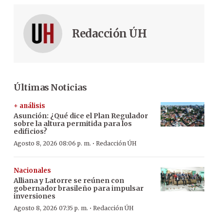
Redacción ÚH
Últimas Noticias
+ análisis
Asunción: ¿Qué dice el Plan Regulador
sobre la altura permitida para los
edificios?
·
Agosto 8, 2026 08:06 p. m.
Redacción ÚH
Nacionales
Alliana y Latorre se reúnen con
gobernador brasileño para impulsar
inversiones
·
Agosto 8, 2026 07:35 p. m.
Redacción ÚH