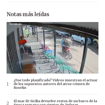
Notas más leídas
¿Fue todo planificado? Videos muestran el actuar
de los supuestos autores del atroz crimen de
Roselin
El mar de Sicilia devuelve restos de un barco de la
época romana con cientos de ánforas