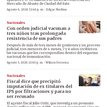
Mercado de Abasto de Ciudad del Este.
·
Agosto 6, 2026 12:46 p. m.
Edgar Medina
Nacionales
Con orden judicial vacunan a
tres niños tras prolongada
resistencia de sus padres
Después de más de tres meses de gestiones y un proceso
judicial, tres menores de 4 meses, 7 y 8 años recibieron
las vacunas que les correspondían dentro del esquema
nacional de inmunización.
·
Agosto 5, 2026 12:40 p. m.
Wilson Ferreira
Nacionales
Fiscal dice que precipitó
imputación de ex titulares del
IPS por filtraciones y para no
ser recusado
El agente fiscal Julio Ortiz, que investiga un presunto