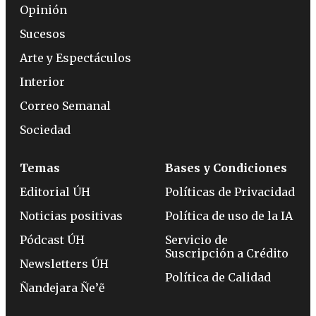
Opinión
Sucesos
Arte y Espectáculos
Interior
Correo Semanal
Sociedad
Temas
Bases y Condiciones
Editorial ÚH
Políticas de Privacidad
Noticias positivas
Política de uso de la IA
Pódcast ÚH
Servicio de
Suscripción a Crédito
Newsletters ÚH
Política de Calidad
Ñandejara Ñe’ẽ