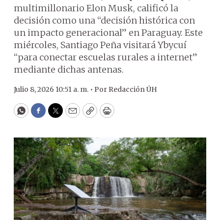
multimillonario Elon Musk, calificó la
decisión como una “decisión histórica con
un impacto generacional” en Paraguay. Este
miércoles, Santiago Peña visitará Ybycuí
“para conectar escuelas rurales a internet”
mediante dichas antenas.
Julio 8, 2026 10:51 a. m. •
Por
Redacción ÚH
WhatsApp
Facebook
Twitter
Email
Copy
Print