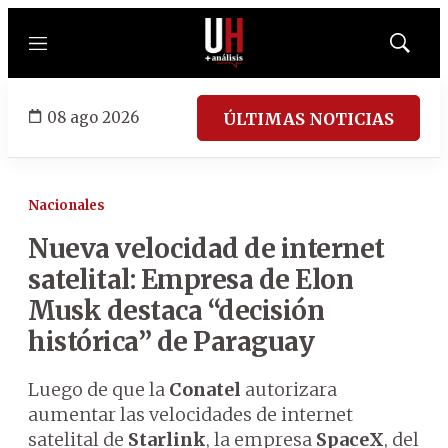
Menú
Mostrar
búsqued
08 ago 2026
ÚLTIMAS NOTICIAS
Nacionales
Nueva velocidad de internet
satelital: Empresa de Elon
Musk destaca “decisión
histórica” de Paraguay
Luego de que la
Conatel
autorizara
aumentar las velocidades de internet
satelital de
Starlink
, la empresa
SpaceX
, del