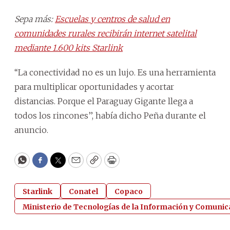
Sepa más:
Escuelas y centros de salud en
comunidades rurales recibirán internet satelital
mediante 1.600 kits Starlink
‘‘La conectividad no es un lujo. Es una herramienta
para multiplicar oportunidades y acortar
distancias. Porque el Paraguay Gigante llega a
todos los rincones’’, había dicho Peña durante el
anuncio.
WhatsApp
Facebook
Twitter
Email
Copy
Print
Starlink
Conatel
Copaco
Ministerio de Tecnologías de la Información y Comunica