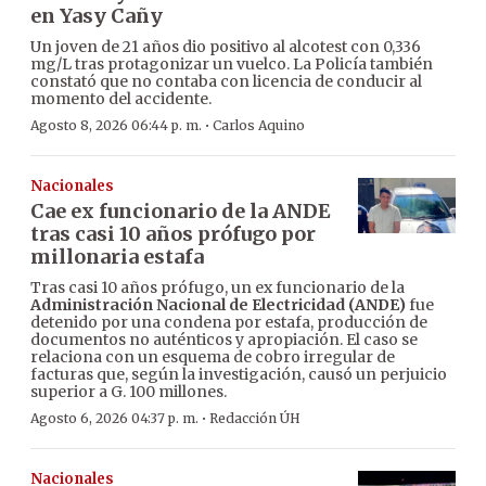
en Yasy Cañy
Un joven de 21 años dio positivo al alcotest con 0,336
mg/L tras protagonizar un vuelco. La Policía también
constató que no contaba con licencia de conducir al
momento del accidente.
·
Agosto 8, 2026 06:44 p. m.
Carlos Aquino
Nacionales
Cae ex funcionario de la ANDE
tras casi 10 años prófugo por
millonaria estafa
Tras casi 10 años prófugo, un ex funcionario de la
Administración Nacional de Electricidad (ANDE)
fue
detenido por una condena por estafa, producción de
documentos no auténticos y apropiación. El caso se
relaciona con un esquema de cobro irregular de
facturas que, según la investigación, causó un perjuicio
superior a G. 100 millones.
·
Agosto 6, 2026 04:37 p. m.
Redacción ÚH
Nacionales