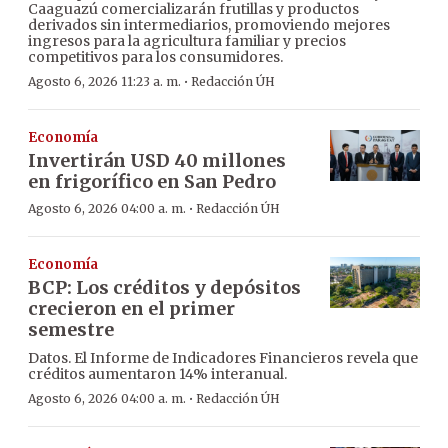
Caaguazú comercializarán frutillas y productos
derivados sin intermediarios, promoviendo mejores
ingresos para la agricultura familiar y precios
competitivos para los consumidores.
·
Agosto 6, 2026 11:23 a. m.
Redacción ÚH
Economía
Invertirán USD 40 millones
en frigorífico en San Pedro
·
Agosto 6, 2026 04:00 a. m.
Redacción ÚH
Economía
BCP: Los créditos y depósitos
crecieron en el primer
semestre
Datos. El Informe de Indicadores Financieros revela que
créditos aumentaron 14% interanual.
·
Agosto 6, 2026 04:00 a. m.
Redacción ÚH