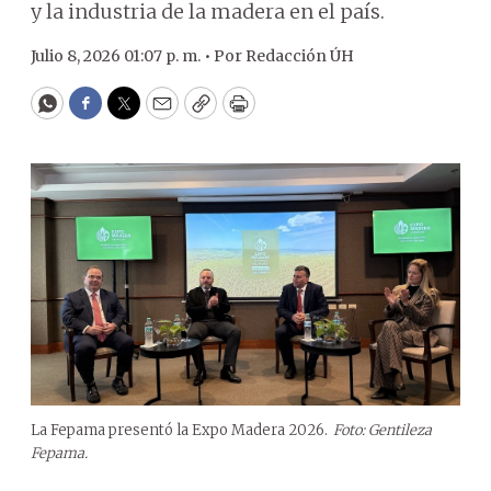
y la industria de la madera en el país.
Julio 8, 2026 01:07 p. m. •
Por
Redacción ÚH
WhatsApp
Facebook
Twitter
Email
Copy
Print
La Fepama presentó la Expo Madera 2026.
Foto: Gentileza
Fepama.