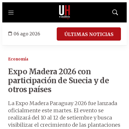
Menú
Mostrar
búsqued
06 ago 2026
ÚLTIMAS NOTICIAS
Economía
Expo Madera 2026 con
participación de Suecia y de
otros países
La Expo Madera Paraguay 2026 fue lanzada
oficialmente este martes. El evento se
realizará del 10 al 12 de setiembre y busca
visibilizar el crecimiento de las plantaciones