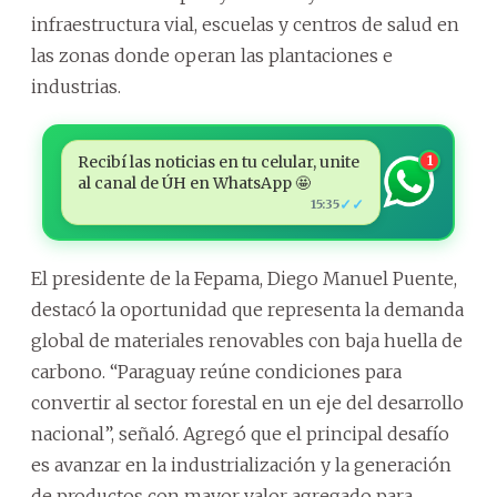
infraestructura vial, escuelas y centros de salud en
las zonas donde operan las plantaciones e
industrias.
Recibí las noticias en tu celular, unite
1
al canal de ÚH en WhatsApp 🤩
✓✓
15:35
El presidente de la Fepama, Diego Manuel Puente,
destacó la oportunidad que representa la demanda
global de materiales renovables con baja huella de
carbono. “Paraguay reúne condiciones para
convertir al sector forestal en un eje del desarrollo
nacional”, señaló. Agregó que el principal desafío
es avanzar en la industrialización y la generación
de productos con mayor valor agregado para