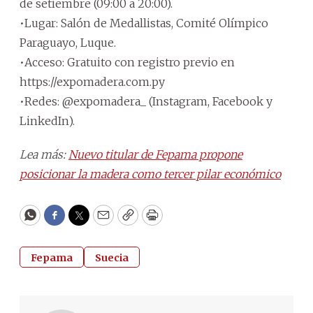
de setiembre (09:00 a 20:00).
•Lugar: Salón de Medallistas, Comité Olímpico
Paraguayo, Luque.
•Acceso: Gratuito con registro previo en
https://expomadera.com.py
•Redes: @expomadera_ (Instagram, Facebook y
LinkedIn).
Lea más:
Nuevo titular de Fepama propone
posicionar la madera como tercer pilar económico
WhatsApp
Facebook
Twitter
Email
Copy
Print
Fepama
Suecia