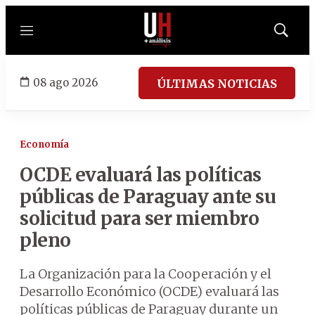
Menú
Mostrar
búsqued
08 ago 2026
ÚLTIMAS NOTICIAS
Economía
OCDE evaluará las políticas
públicas de Paraguay ante su
solicitud para ser miembro
pleno
La Organización para la Cooperación y el
Desarrollo Económico (OCDE) evaluará las
políticas públicas de Paraguay durante un