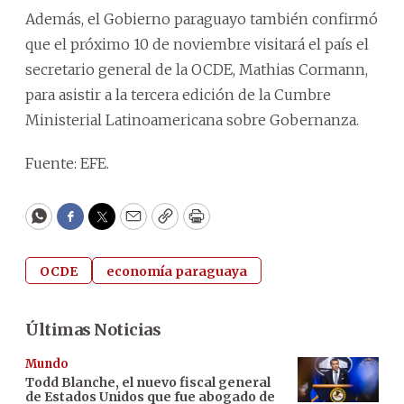
Además, el Gobierno paraguayo también confirmó
que el próximo 10 de noviembre visitará el país el
secretario general de la OCDE, Mathias Cormann,
para asistir a la tercera edición de la Cumbre
Ministerial Latinoamericana sobre Gobernanza.
Fuente: EFE.
WhatsApp
Facebook
Twitter
Email
Copy
Print
OCDE
economía paraguaya
Últimas Noticias
Mundo
Todd Blanche, el nuevo fiscal general
de Estados Unidos que fue abogado de