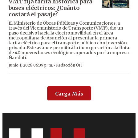
VMT fija tarifa histórica para
buses eléctricos: ¿Cuánto
costará el pasaje?
El Ministerio de Obras Públicas y Comunicaciones, a
través del Viceministerio de Transporte (VMT), dio un
paso decisivo hacia la electromovilidad en el área
metropolitana de Asunción al presentar la primera
tarifa eléctrica para el transporte público con inversión
privada. Este avance permitirá la incorporación a la flota
de 40 nuevos buses ecológicos operados por la empresa
Ñandutí.
·
Junio 1, 2026 06:39 p. m.
Redacción ÚH
Carga Más