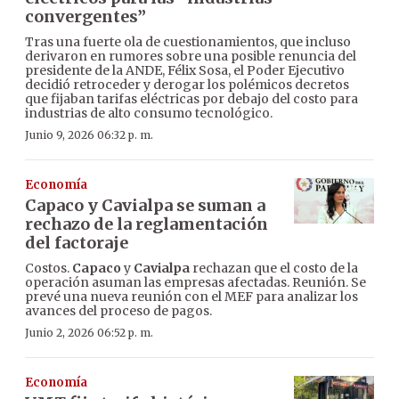
convergentes”
Tras una fuerte ola de cuestionamientos, que incluso
derivaron en rumores sobre una posible renuncia del
presidente de la ANDE, Félix Sosa, el Poder Ejecutivo
decidió retroceder y derogar los polémicos decretos
que fijaban tarifas eléctricas por debajo del costo para
industrias de alto consumo tecnológico.
Junio 9, 2026 06:32 p. m.
Economía
Capaco y Cavialpa se suman a
rechazo de la reglamentación
del factoraje
Costos.
Capaco
y
Cavialpa
rechazan que el costo de la
operación asuman las empresas afectadas. Reunión. Se
prevé una nueva reunión con el MEF para analizar los
avances del proceso de pagos.
Junio 2, 2026 06:52 p. m.
Economía