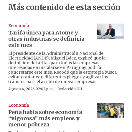
Más contenido de esta sección
Economía
Tarifa única para Atome y
otras industrias se definiría
este mes
El presidente de la Administración Nacional de
Electricidad (ANDE), Miguel Báez, explicó que la
definición de tarifas para todas las empresas
interesadas en instalarse en Paraguay podría
concretarse este mes. Recodó que la estrategia busca
evitar contar con diferentes pliegos y agilizar los
trámites para el arribo de nuevas empresas.
·
Agosto 4, 2026 02:02 p. m.
Redacción ÚH
Economía
Peña habla sobre economía
“vigorosa” más empleos y
menor pobreza