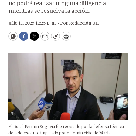
no podrá realizar ninguna diligencia
mientras se resuelva la acción.
Julio 11, 2025 12:25 p. m. •
Por
Redacción ÚH
WhatsApp
Facebook
Twitter
Email
Copy
Print
El fiscal Fermín Segovia fue recusado por la defensa técnica
del adolescente imputado por el feminicidio de María