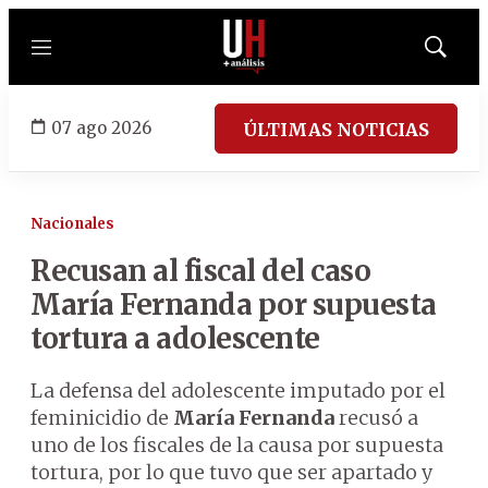
Menú
Mostrar
búsqued
07 ago 2026
ÚLTIMAS NOTICIAS
Nacionales
Recusan al fiscal del caso
María Fernanda por supuesta
tortura a adolescente
La defensa del adolescente imputado por el
feminicidio de
María Fernanda
recusó a
uno de los fiscales de la causa por supuesta
tortura, por lo que tuvo que ser apartado y