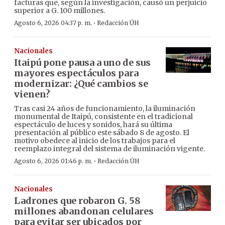
facturas que, según la investigación, causó un perjuicio
superior a G. 100 millones.
·
Agosto 6, 2026 04:37 p. m.
Redacción ÚH
Nacionales
Itaipú pone pausa a uno de sus
mayores espectáculos para
modernizar: ¿Qué cambios se
vienen?
Tras casi 24 años de funcionamiento, la iluminación
monumental de Itaipú, consistente en el tradicional
espectáculo de luces y sonidos, hará su última
presentación al público este sábado 8 de agosto. El
motivo obedece al inicio de los trabajos para el
reemplazo integral del sistema de iluminación vigente.
·
Agosto 6, 2026 01:46 p. m.
Redacción ÚH
Nacionales
Ladrones que robaron G. 58
millones abandonan celulares
para evitar ser ubicados por