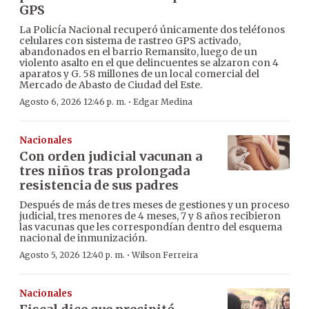
GPS
La Policía Nacional recuperó únicamente dos teléfonos
celulares con sistema de rastreo GPS activado,
abandonados en el barrio Remansito, luego de un
violento asalto en el que delincuentes se alzaron con 4
aparatos y G. 58 millones de un local comercial del
Mercado de Abasto de Ciudad del Este.
·
Agosto 6, 2026 12:46 p. m.
Edgar Medina
Nacionales
Con orden judicial vacunan a
tres niños tras prolongada
resistencia de sus padres
Después de más de tres meses de gestiones y un proceso
judicial, tres menores de 4 meses, 7 y 8 años recibieron
las vacunas que les correspondían dentro del esquema
nacional de inmunización.
·
Agosto 5, 2026 12:40 p. m.
Wilson Ferreira
Nacionales