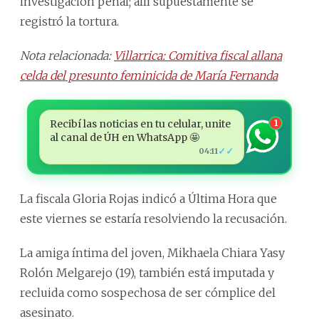
investigación penal; allí supuestamente se
registró la tortura.
Nota relacionada:
Villarrica: Comitiva fiscal allana
celda del presunto feminicida de María Fernanda
Recibí las noticias en tu celular, unite
1
al canal de ÚH en WhatsApp 🤩
✓✓
04:11
La fiscala Gloria Rojas indicó a Última Hora que
este viernes se estaría resolviendo la recusación.
La amiga íntima del joven, Mikhaela Chiara Yasy
Rolón Melgarejo (19), también está imputada y
recluida como sospechosa de ser cómplice del
asesinato.