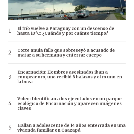
El frío vuelve a Paraguay con un descenso de
hasta 10°C: ¿Cuándo y por cuánto tiempo?
Corte anula fallo que sobreseyó a acusado de
matar a su hermana y enterrar cuerpo
Encarnación: Hombres asesinados iban a
comprar oro, uno recibió 8 balazos y otro uno en
la boca
Video: Identifican a los ejecutados en un parque
ecológico de Encarnación y aparecen imágenes
claves
Hallan a adolescente de 14 años enterrada en una
vivienda familiar en Caazapá