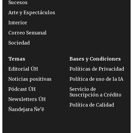
Sucesos
Arte y Espectáculos
Interior
Correo Semanal
Sociedad
Temas
Bases y Condiciones
Editorial ÚH
Políticas de Privacidad
Noticias positivas
Política de uso de la IA
Pódcast ÚH
Servicio de
Suscripción a Crédito
Newsletters ÚH
Política de Calidad
Ñandejara Ñe’ẽ