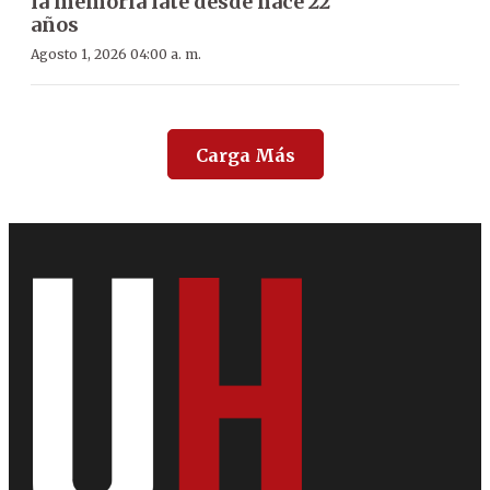
la memoria late desde hace 22
años
Agosto 1, 2026 04:00 a. m.
Carga Más