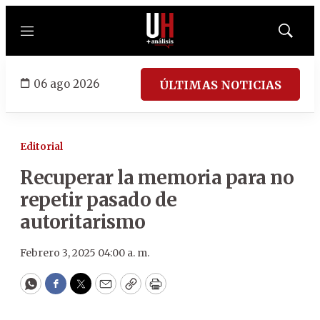
Menú
Mostrar
búsqued
06 ago 2026
ÚLTIMAS NOTICIAS
Editorial
Recuperar la memoria para no
repetir pasado de
autoritarismo
Febrero 3, 2025 04:00 a. m.
WhatsApp
Facebook
Twitter
Email
Copy
Print