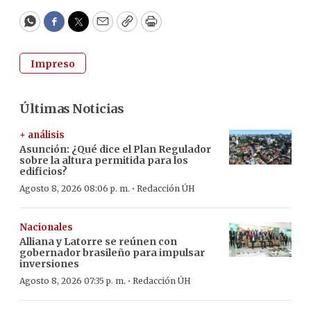
WhatsApp
Facebook
Twitter
Email
Copy
Print
Impreso
Últimas Noticias
+ análisis
Asunción: ¿Qué dice el Plan Regulador
sobre la altura permitida para los
edificios?
·
Agosto 8, 2026 08:06 p. m.
Redacción ÚH
Nacionales
Alliana y Latorre se reúnen con
gobernador brasileño para impulsar
inversiones
·
Agosto 8, 2026 07:35 p. m.
Redacción ÚH