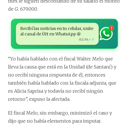
mes le siguen descontando de su salario el monto
de G. 679.000.
Recibí las noticias en tu celular, unite
1
al canal de ÚH en WhatsApp 🤩
✓✓
02:34
“Yo había hablado con el fiscal Walter Melo que
lleva la causa que está en la Unidad (de Santaní) y
no recibí ninguna respuesta de él, entonces
también había hablado con la fiscala adjunta, que
es Alicia Saprisa y todavía no recibí ningún
retorno”, expuso la afectada.
El fiscal Melo, sin embargo, minimizó el caso y
dijo que no había elementos para imputar.