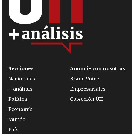
Secciones
Anuncie con nosotros
Nacionales
Brand Voice
+ análisis
Empresariales
Política
Colección ÚH
Economía
Mundo
País