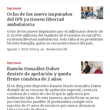
Sucesos
Ocho de los nueve imputados
del IPS ya tienen libertad
ambulatoria
Ocho de los nueve imputados por el millonario desvío de
G. 61.000 millones del Instituto de Previsión Social (IPS),
ya tienen libertad ambulatoria. Solo falta el ex presidente
Vicente Bataglia, quien se encuentra fuera del país.
·
Agosto 7, 2026 05:47 p. m.
Redacción ÚH
Sucesos
Ramón González Daher
desiste de apelación y queda
firme condena de 2 años
El ex dirigente deportivo Ramón Mario González Daher
desistió de su recurso de apelación especial, contra la
condena de 2 años de cárcel que le aplicaron por
testimonio falso. De esta manera, queda firme su pena
por este hecho punible. El prestamista cumple otra
sanción de 15 años de encierro por usura, denuncia
falsa y lavado de dinero.