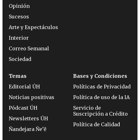
Opinión
Sucesos
Arte y Espectáculos
Interior
Correo Semanal
Sociedad
Temas
Bases y Condiciones
Editorial ÚH
Políticas de Privacidad
Noticias positivas
Política de uso de la IA
Pódcast ÚH
Servicio de
Suscripción a Crédito
Newsletters ÚH
Política de Calidad
Ñandejara Ñe’ẽ