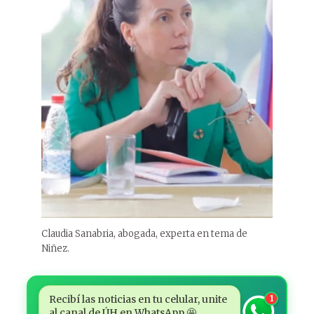
Claudia Sanabria, abogada, experta en tema de
Niñez.
Recibí las noticias en tu celular, unite
1
al canal de ÚH en WhatsApp 🤩