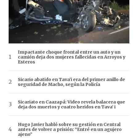
Impactante choque frontal entre un auto y un
camión deja dos mujeres fallecidas en Arroyos y
Esteros
Sicario abatido en Tava’i era del primer anillo de
seguridad de Macho, según la Policía
Sicariato en Caazapá: Video revela balacera que
deja dos muertos y cuatro heridos en Tava’ i
Hugo Javier habló sobre su gestión en Central
antes de volver a prisión: “Entré en un agujero
ajeno”