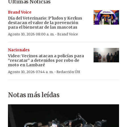
Últimas Noticias
Brand Voice
Día del Veterinario: P’ludos y Kerkus
destacan el valor de la prevención
para el bienestar de las mascotas
·
Agosto 10, 2026 08:00 a. m.
Brand Voice
Nacionales
Video: Vecinos atacan a policías para
“rescatar” a detenidos por robo de
moto en Lambaré
·
Agosto 10, 2026 07:44 a. m.
Redacción ÚH
Notas más leídas