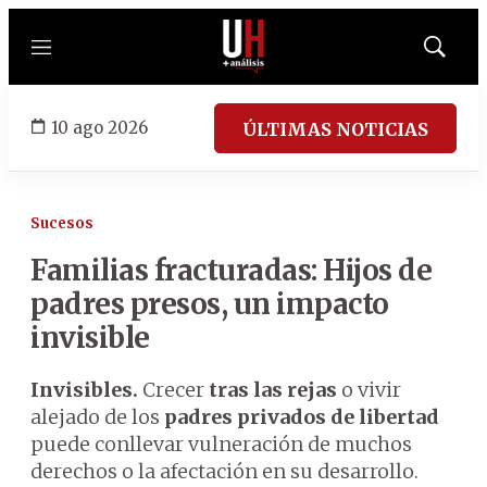
Menú
Mostrar
búsqued
10 ago 2026
ÚLTIMAS NOTICIAS
Sucesos
Familias fracturadas: Hijos de
padres presos, un impacto
invisible
Invisibles.
Crecer
tras las rejas
o vivir
alejado de los
padres privados de libertad
puede conllevar vulneración de muchos
derechos o la afectación en su desarrollo.