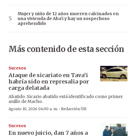
Mujer y niño de 12 años mueren calcinados en
una vivienda de Aba’i y hay un sospechoso
aprehendido
Más contenido de esta sección
Sucesos
Ataque de sicariato en Tava’i
habría sido en represalia por
carga delatada
Abatido. Sicario abatido está identificado como primer
anillo de Macho.
·
Agosto 10, 2026 04:00 a. m.
Redacción ÚH
Sucesos
En nuevo juicio, dan 7 años a