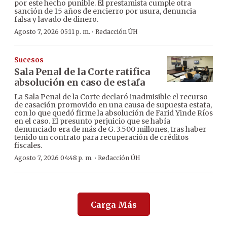
por este hecho punible. El prestamista cumple otra
sanción de 15 años de encierro por usura, denuncia
falsa y lavado de dinero.
·
Agosto 7, 2026 05:11 p. m.
Redacción ÚH
Sucesos
Sala Penal de la Corte ratifica
absolución en caso de estafa
La Sala Penal de la Corte declaró inadmisible el recurso
de casación promovido en una causa de supuesta estafa,
con lo que quedó firme la absolución de Farid Yinde Ríos
en el caso. El presunto perjuicio que se había
denunciado era de más de G. 3.500 millones, tras haber
tenido un contrato para recuperación de créditos
fiscales.
·
Agosto 7, 2026 04:48 p. m.
Redacción ÚH
Carga Más