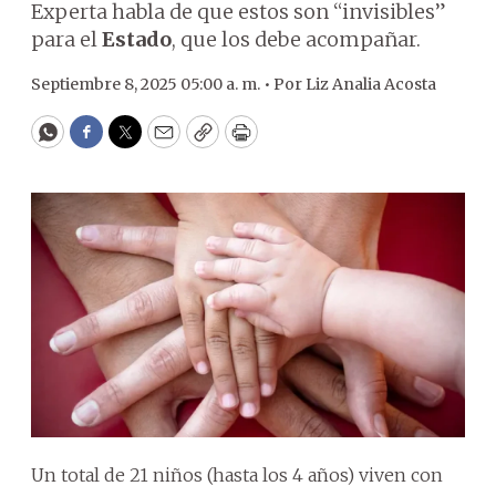
Experta habla de que estos son “invisibles”
para el
Estado
, que los debe acompañar.
Septiembre 8, 2025 05:00 a. m. •
Por
Liz Analia Acosta
WhatsApp
Facebook
Twitter
Email
Copy
Print
Un total de 21 niños (hasta los 4 años) viven con