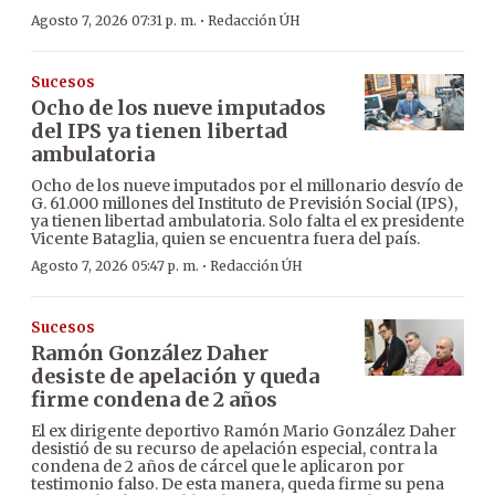
·
Agosto 7, 2026 07:31 p. m.
Redacción ÚH
Sucesos
Ocho de los nueve imputados
del IPS ya tienen libertad
ambulatoria
Ocho de los nueve imputados por el millonario desvío de
G. 61.000 millones del Instituto de Previsión Social (IPS),
ya tienen libertad ambulatoria. Solo falta el ex presidente
Vicente Bataglia, quien se encuentra fuera del país.
·
Agosto 7, 2026 05:47 p. m.
Redacción ÚH
Sucesos
Ramón González Daher
desiste de apelación y queda
firme condena de 2 años
El ex dirigente deportivo Ramón Mario González Daher
desistió de su recurso de apelación especial, contra la
condena de 2 años de cárcel que le aplicaron por
testimonio falso. De esta manera, queda firme su pena