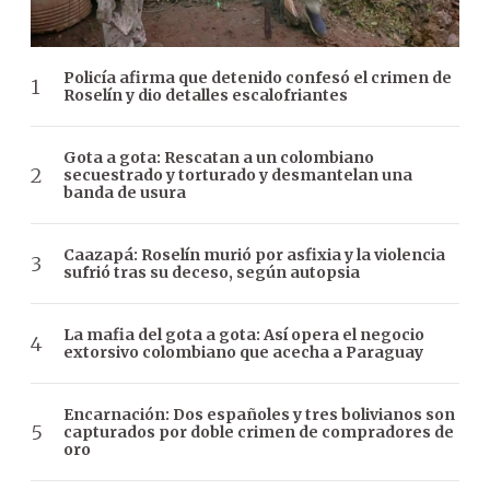
Policía afirma que detenido confesó el crimen de
Roselín y dio detalles escalofriantes
Gota a gota: Rescatan a un colombiano
secuestrado y torturado y desmantelan una
banda de usura
Caazapá: Roselín murió por asfixia y la violencia
sufrió tras su deceso, según autopsia
La mafia del gota a gota: Así opera el negocio
extorsivo colombiano que acecha a Paraguay
Encarnación: Dos españoles y tres bolivianos son
capturados por doble crimen de compradores de
oro