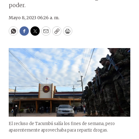
poder.
Mayo 8, 2023 06:26 a. m.
WhatsApp
Facebook
Twitter
Email
Copy
Print
El recluso de Tacumbú salía los fines de semana, pero
aparentemente aprovechaba para repartir drogas.