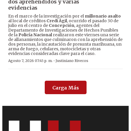
dos aprehendidos y varias
evidencias
En el marco de la investigación por el
millonario asalto
al local de créditos
Credi Ágil
, ocurrido el pasado 30 de
julio en el centro de
Concepción
, agentes del
Departamento de Investigaciones de Hechos Punibles
de la
Policía Nacional
realizaron este viernes una serie
de allanamientos que culminaron con la aprehensión de
dos personas, la incautación de presunta marihuana, un
arma de fuego, celulares, motocicletas y otras
evidencias consideradas clave para el caso.
·
Agosto 7, 2026 07:45 p. m.
Justiniano Riveros
Carga Más