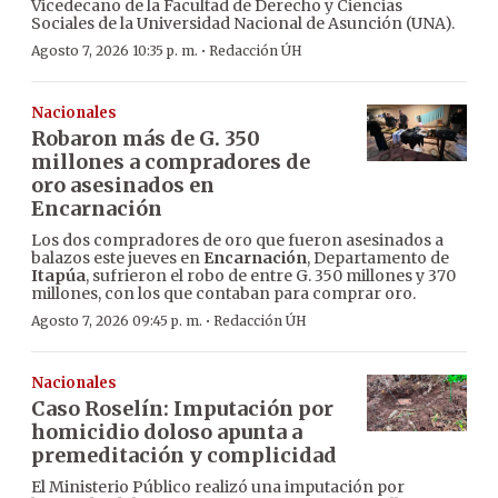
Vicedecano de la Facultad de Derecho y Ciencias
Sociales de la Universidad Nacional de Asunción (UNA).
·
Agosto 7, 2026 10:35 p. m.
Redacción ÚH
Nacionales
Robaron más de G. 350
millones a compradores de
oro asesinados en
Encarnación
Los dos compradores de oro que fueron asesinados a
balazos este jueves en
Encarnación
, Departamento de
Itapúa
, sufrieron el robo de entre G. 350 millones y 370
millones, con los que contaban para comprar oro.
·
Agosto 7, 2026 09:45 p. m.
Redacción ÚH
Nacionales
Caso Roselín: Imputación por
homicidio doloso apunta a
premeditación y complicidad
El Ministerio Público realizó una imputación por