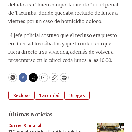
debido a su “buen comportamiento” en el penal
de Tacumbú, donde quedaba recluido de lunes a
viernes por un caso de homicidio doloso.
El jefe policial sostuvo que el recluso era puesto
en libertad los sábados y que la orden era que
fuera directo a su vivienda, además de volver a
presentarse en la cárcel cada lunes, a las 10:00.
WhatsApp
Facebook
Twitter
Email
Copy
Print
Recluso
Tacumbú
Drogas
Últimas Noticias
Correo Semanal
El “pecado original” antistronista: