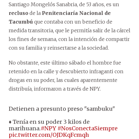
Santiago Mongelós Sanabria, de 53 años, es un
recluso
de la
Penitenciaría Nacional de
Tacumbú
que contaba con un beneficio de
medida transitoria, que le permitía salir de la cárcel
los fines de semana, con la intención de compartir
con su familia y reinsertarse a la sociedad.
No obstante, este último sábado el hombre fue
retenido en la calle y descubierto infraganti con
drogas en su poder, las cuales aparentemente
distribuía, informaron a través de NPY.
Detienen a presunto preso "sambuku"
♦ Tenía en su poder 3 kilos de
marihuana.
#NPY
#NosConectaSiempre
pic.twitter.com/OJDKqFcmqh