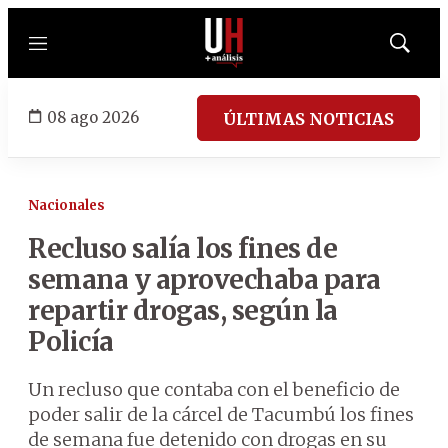
Menú
Mostrar
búsqued
08 ago 2026
ÚLTIMAS NOTICIAS
Nacionales
Recluso salía los fines de
semana y aprovechaba para
repartir drogas, según la
Policía
Un recluso que contaba con el beneficio de
poder salir de la cárcel de Tacumbú los fines
de semana fue detenido con drogas en su