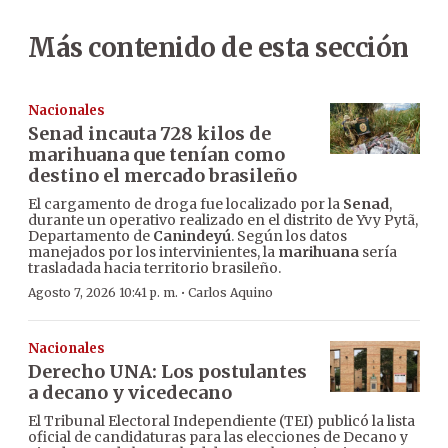
Más contenido de esta sección
Nacionales
Senad incauta 728 kilos de
marihuana que tenían como
destino el mercado brasileño
El cargamento de droga fue localizado por la
Senad
,
durante un operativo realizado en el distrito de Yvy Pytã,
Departamento de
Canindeyú
. Según los datos
manejados por los intervinientes, la
marihuana
sería
trasladada hacia territorio brasileño.
·
Agosto 7, 2026 10:41 p. m.
Carlos Aquino
Nacionales
Derecho UNA: Los postulantes
a decano y vicedecano
El Tribunal Electoral Independiente (TEI) publicó la lista
oficial de candidaturas para las elecciones de Decano y