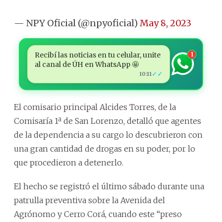
— NPY Oficial (@npyoficial)
May 8, 2023
Recibí las noticias en tu celular, unite
1
al canal de ÚH en WhatsApp 🤩
✓✓
10:11
El comisario principal Alcides Torres, de la
Comisaría 1ª de San Lorenzo, detalló que agentes
de la dependencia a su cargo lo descubrieron con
una gran cantidad de drogas en su poder, por lo
que procedieron a detenerlo.
El hecho se registró el último sábado durante una
patrulla preventiva sobre la Avenida del
Agrónomo y Cerro Corá, cuando este “preso