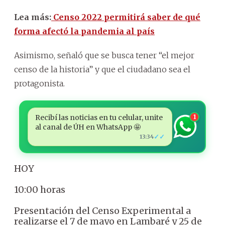
Lea más:
Censo 2022 permitirá saber de qué
forma afectó la pandemia al país
Asimismo, señaló que se busca tener “el mejor
censo de la historia” y que el ciudadano sea el
protagonista.
Recibí las noticias en tu celular, unite
1
al canal de ÚH en WhatsApp 🤩
✓✓
13:34
HOY
10:00 horas
Presentación del Censo Experimental a
realizarse el 7 de mayo en Lambaré y 25 de