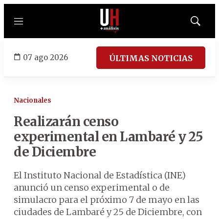
Menú
Mostrar
búsqued
07 ago 2026
ÚLTIMAS NOTICIAS
Nacionales
Realizarán censo
experimental en Lambaré y 25
de Diciembre
El Instituto Nacional de Estadística (INE)
anunció un censo experimental o de
simulacro para el próximo 7 de mayo en las
ciudades de Lambaré y 25 de Diciembre, con