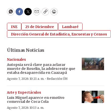
WhatsApp
Facebook
Twitter
Email
Copy
Print
INE
25 de Diciembre
Lambaré
Dirección General de Estadística, Encuestas y Censos
Últimas Noticias
Nacionales
Autopsia será clave para aclarar
muerte de Roselin, la adolescente que
estaba desaparecida en Caazapá
·
Agosto 7, 2026 10:21 a. m.
Redacción ÚH
Arte y Espectáculos
Luis Miguel aparece en emotivo
comercial de Coca Cola
Agosto 7, 2026 10:13 a. m.