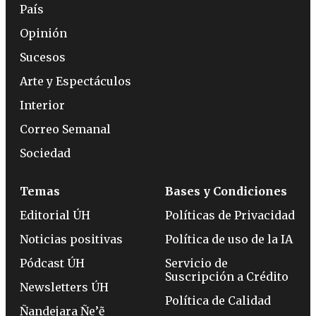
País
Opinión
Sucesos
Arte y Espectáculos
Interior
Correo Semanal
Sociedad
Temas
Bases y Condiciones
Editorial ÚH
Políticas de Privacidad
Noticias positivas
Política de uso de la IA
Pódcast ÚH
Servicio de
Suscripción a Crédito
Newsletters ÚH
Política de Calidad
Ñandejara Ñe’ẽ