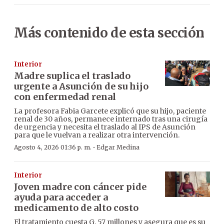
Más contenido de esta sección
Interior
Madre suplica el traslado
urgente a Asunción de su hijo
con enfermedad renal
La profesora Fabia Garcete explicó que su hijo, paciente
renal de 30 años, permanece internado tras una cirugía
de urgencia y necesita el traslado al IPS de Asunción
para que le vuelvan a realizar otra intervención.
·
Agosto 4, 2026 01:36 p. m.
Edgar Medina
Interior
Joven madre con cáncer pide
ayuda para acceder a
medicamento de alto costo
El tratamiento cuesta G. 57 millones y asegura que es su