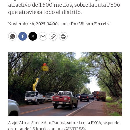
atractivo de 1.500 metros, sobre la ruta PY06
que atraviesa todo el distrito.
Noviembre 6, 2025 04:00 a. m. •
Por
Wilson Ferreira
WhatsApp
Facebook
Twitter
Email
Copy
Print
Atajo. Al ir al Sur de Alto Paraná, sobre la ruta PY06, se puede
disfrutar de 1,5 km de sombra
GENTILEZA