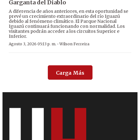
Garganta del Diablo
A diferencia de años anteriores, en esta oportunidad se
prevé un crecimiento extraordinario del río Iguazú
debido al fenómeno climático. El Parque Nacional
Iguazú continuará funcionando con normalidad. Los
visitantes podrán acceder a los circuitos Superior e
Inferior.
·
Agosto 3, 2026 05:13 p. m.
Wilson Ferreira
Carga Más