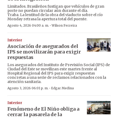
Limitados. Brasileños fustigan que vehículos de gran
porte no puedan circular aún durante el día.
Traba. La lentitud de la obra del viaducto sobre el río
Monday retrasa la apertura total del puente.
·
Agosto 4, 2026 04:00 a. m.
Wilson Ferreira
Interior
Asociación de asegurados del
IPS se movilizarán para exigir
respuestas
Los asegurados del Instituto de Previsión Social (IPS) de
Ciudad del Este se movilizan este martes frente al
Hospital Regional del IPS para exigir respuestas
concretas a una serie de reclamos relacionados con la
atención sanitaria.
·
Agosto 3, 2026 06:01 p. m.
Edgar Medina
Interior
Fenómeno de El Niño obliga a
cerrar la pasarela de la