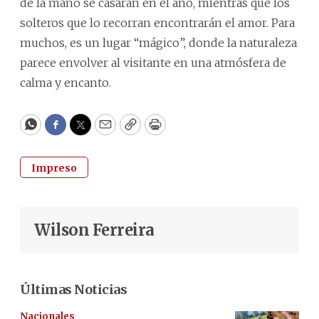
de la mano se casarán en el año, mientras que los
solteros que lo recorran encontrarán el amor. Para
muchos, es un lugar “mágico”, donde la naturaleza
parece envolver al visitante en una atmósfera de
calma y encanto.
WhatsApp
Facebook
Twitter
Email
Copy
Print
Impreso
Wilson Ferreira
Últimas Noticias
Nacionales