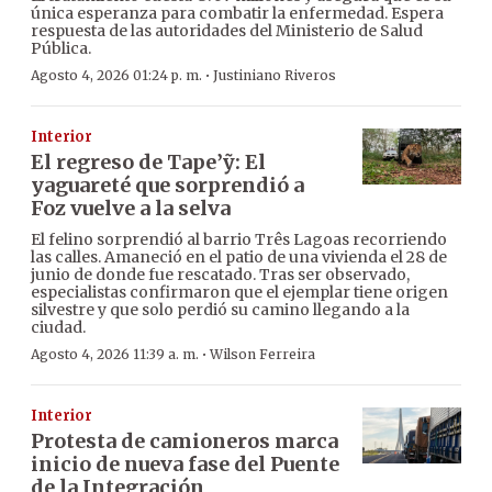
única esperanza para combatir la enfermedad. Espera
respuesta de las autoridades del Ministerio de Salud
Pública.
·
Agosto 4, 2026 01:24 p. m.
Justiniano Riveros
Interior
El regreso de Tape’ỹ: El
yaguareté que sorprendió a
Foz vuelve a la selva
El felino sorprendió al barrio Três Lagoas recorriendo
las calles. Amaneció en el patio de una vivienda el 28 de
junio de donde fue rescatado. Tras ser observado,
especialistas confirmaron que el ejemplar tiene origen
silvestre y que solo perdió su camino llegando a la
ciudad.
·
Agosto 4, 2026 11:39 a. m.
Wilson Ferreira
Interior
Protesta de camioneros marca
inicio de nueva fase del Puente
de la Integración