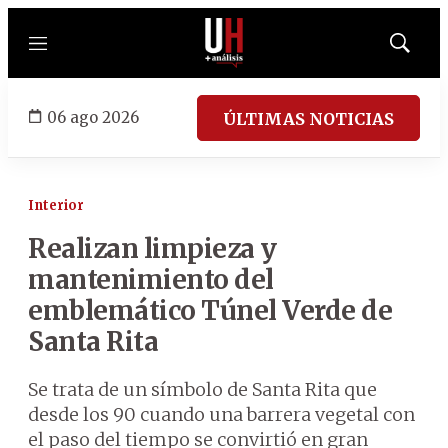
Menú
Mostrar
búsqued
06 ago 2026
ÚLTIMAS NOTICIAS
Interior
Realizan limpieza y
mantenimiento del
emblemático Túnel Verde de
Santa Rita
Se trata de un símbolo de Santa Rita que
desde los 90 cuando una barrera vegetal con
el paso del tiempo se convirtió en gran