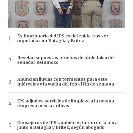
Ex funcionaria del IPS es detenida tras ser
imputada con Bataglia y Brítez
Revelan supuestas pruebas de título falso del
senador Retamozo
Anuncian lluvias con tormentas para este
miércoles y la vuelta del frío el fin de semana
IPS adjudica servicios de limpieza a la misma
empresa pese a críticas
Consejeros de IPS también estarían en la mira
junto a Bataglia y Brítez, según abogado