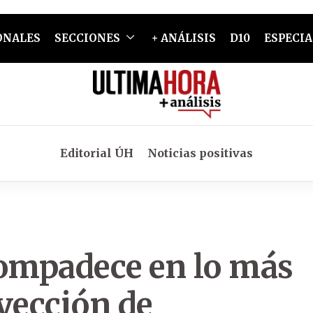
ONALES
SECCIONES
+ ANÁLISIS
D10
ESPECIA
Editorial ÚH
Noticias positivas
compadece en lo más
yección de