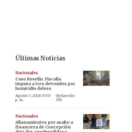
Últimas Noticias
Nacionales
Caso Roselín: Fiscalía
imputa a tres detenidos por
homicidio doloso
·
Agosto 7, 2026 07:57
Redacción
p. m.
ÚH
Nacionales
Allanamientos por asalto a
financiera de Concepción
deja dos aprehendidos y