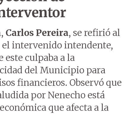
nterventor
n,
Carlos Pereira
, se refirió al
el intervenido intendente,
ue este culpaba a la
acidad del Municipio para
os financieros. Observó que
 aludida por Nenecho está
 económica que afecta a la