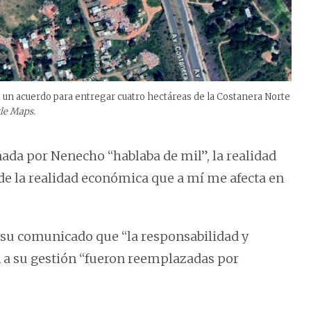
 un acuerdo para entregar cuatro hectáreas de la Costanera Norte
le Maps.
nada por Nenecho “hablaba de mil”, la realidad
) de la realidad económica que a mí me afecta en
su comunicado que “la responsabilidad y
n a su gestión “fueron reemplazadas por