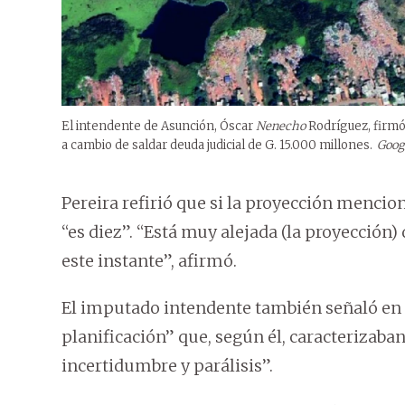
El intendente de Asunción, Óscar
Nenecho
Rodríguez, firmó
a cambio de saldar deuda judicial de G. 15.000 millones.
Goog
Pereira refirió que si la proyección mencio
“es diez”. “Está muy alejada (la proyección
este instante”, afirmó.
El imputado intendente también señaló en 
planificación” que, según él, caracterizaba
incertidumbre y parálisis”.