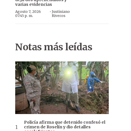
varias evidencias
·
Agosto 7, 2026
Justiniano
07:45 p. m.
Riveros
Notas más leídas
Policía afirma que detenido confesó el
crimen de Roselín y dio detalles