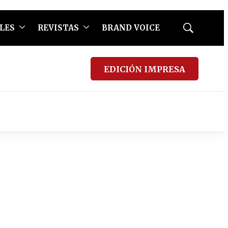
LES
REVISTAS
BRAND VOICE
Mostrar
búsqueda
EDICIÓN IMPRESA