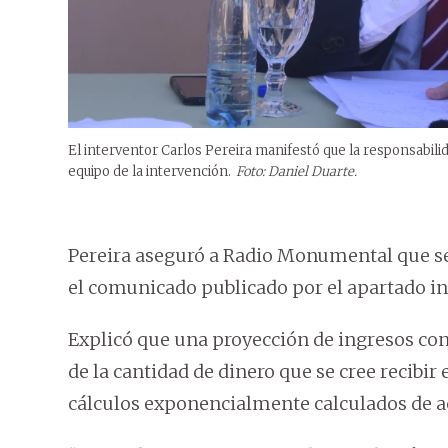
El interventor Carlos Pereira manifestó que la responsabilidad
equipo de la intervención.
Foto: Daniel Duarte.
Pereira aseguró a Radio Monumental que se 
el comunicado publicado por el apartado in
Explicó que una proyección de ingresos con
de la cantidad de dinero que se cree recibir 
cálculos exponencialmente calculados de a