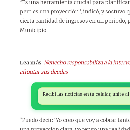
“Es una herramienta crucial para planifica
pero es una proyección”, indicó, y sostuvo
cierta cantidad de ingresos en un periodo, p
Municipio.
Lea más
:
Nenecho responsabiliza a la interv
afrontar sus deudas
Recibí las noticias en tu celular, unite
“Puedo decir: ‘Yo creo que voy a cobrar tant
una proyección clara, yo tengo una realid