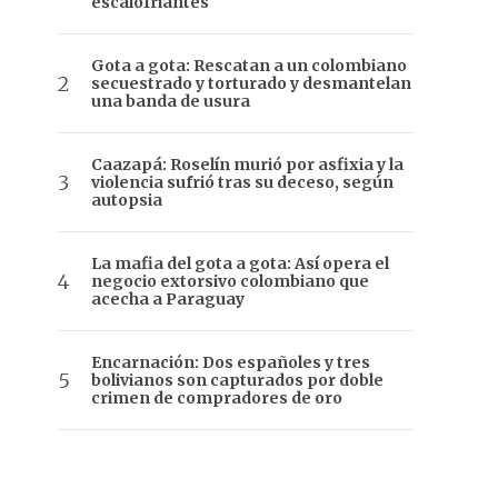
escalofriantes
Gota a gota: Rescatan a un colombiano
secuestrado y torturado y desmantelan
una banda de usura
Caazapá: Roselín murió por asfixia y la
violencia sufrió tras su deceso, según
autopsia
La mafia del gota a gota: Así opera el
negocio extorsivo colombiano que
acecha a Paraguay
Encarnación: Dos españoles y tres
bolivianos son capturados por doble
crimen de compradores de oro