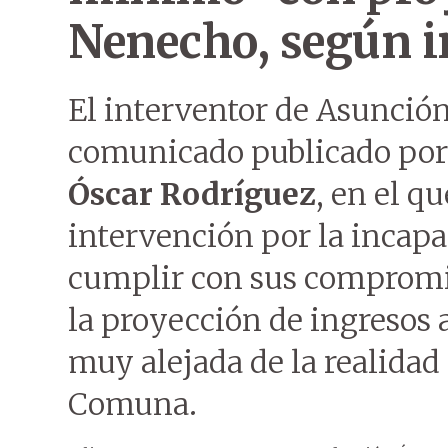
Nenecho, según i
El interventor de Asunció
comunicado publicado por 
Óscar Rodríguez
, en el q
intervención por la incap
cumplir con sus compromis
la proyección de ingresos
muy alejada de la realidad
Comuna.