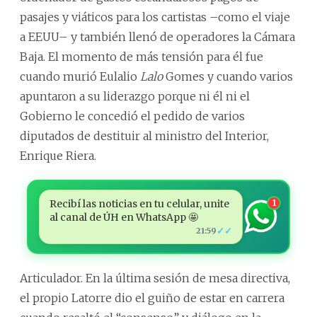
pasajes y viáticos para los cartistas –como el viaje
a EEUU– y también llenó de operadores la Cámara
Baja. El momento de más tensión para él fue
cuando murió Eulalio
Lalo
Gomes y cuando varios
apuntaron a su liderazgo porque ni él ni el
Gobierno le concedió el pedido de varios
diputados de destituir al ministro del Interior,
Enrique Riera.
Recibí las noticias en tu celular, unite
1
al canal de ÚH en WhatsApp 🤩
✓✓
21:59
Articulador. En la última sesión de mesa directiva,
el propio Latorre dio el guiño de estar en carrera