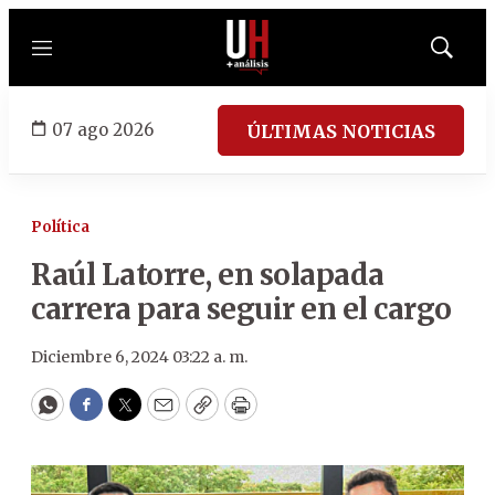
Menú
Mostrar
búsqued
07 ago 2026
ÚLTIMAS NOTICIAS
Política
Raúl Latorre, en solapada
carrera para seguir en el cargo
Diciembre 6, 2024 03:22 a. m.
WhatsApp
Facebook
Twitter
Email
Copy
Print