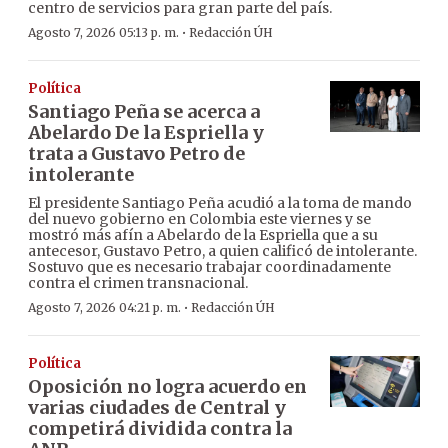
centro de servicios para gran parte del país.
·
Agosto 7, 2026 05:13 p. m.
Redacción ÚH
Política
Santiago Peña se acerca a
Abelardo De la Espriella y
trata a Gustavo Petro de
intolerante
El presidente Santiago Peña acudió a la toma de mando
del nuevo gobierno en Colombia este viernes y se
mostró más afín a Abelardo de la Espriella que a su
antecesor, Gustavo Petro, a quien calificó de intolerante.
Sostuvo que es necesario trabajar coordinadamente
contra el crimen transnacional.
·
Agosto 7, 2026 04:21 p. m.
Redacción ÚH
Política
Oposición no logra acuerdo en
varias ciudades de Central y
competirá dividida contra la