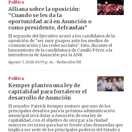
Política
Alliana sobre la oposición:
“Cuando se les da la
oportunidad acá en Asunción o
como presidente, defraudan”
El segundo del Ejecutivo acusó a los candidatos de la
oposición de “ser muy guapos ante los medios de
comunicación y las redes sociales”. Esto, durante el
lanzamiento de la candidatura de Camilo Pérez a la
intendencia de Asunción por la ANR.
·
Agosto 7, 2026 05:59 p. m.
Redacción ÚH
Política
Kemper plantea una ley de
capitalidad para fortalecer el
desarrollo de Asunción
El senador Patrick Kemper sostuvo que uno de los
principales desafíos para la próxima administración
municipal será dotar a Asunción de una ley de
capitalidad, con el objetivo de otorgar a la ciudad
mayores recursos para hacer frente a las demandas que
implica ser sede de los principales poderes del Estado y