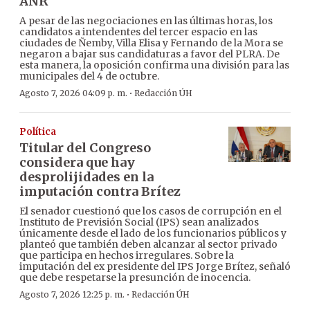
ANR
A pesar de las negociaciones en las últimas horas, los
candidatos a intendentes del tercer espacio en las
ciudades de Ñemby, Villa Elisa y Fernando de la Mora se
negaron a bajar sus candidaturas a favor del PLRA. De
esta manera, la oposición confirma una división para las
municipales del 4 de octubre.
·
Agosto 7, 2026 04:09 p. m.
Redacción ÚH
Política
Titular del Congreso
considera que hay
desprolijidades en la
imputación contra Brítez
El senador cuestionó que los casos de corrupción en el
Instituto de Previsión Social (IPS) sean analizados
únicamente desde el lado de los funcionarios públicos y
planteó que también deben alcanzar al sector privado
que participa en hechos irregulares. Sobre la
imputación del ex presidente del IPS Jorge Brítez, señaló
que debe respetarse la presunción de inocencia.
·
Agosto 7, 2026 12:25 p. m.
Redacción ÚH