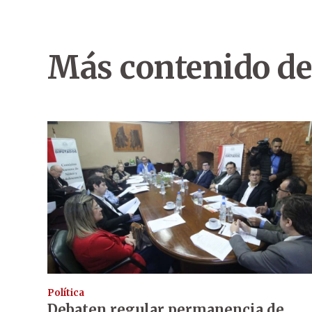
Más contenido de
Política
Debaten regular permanencia de