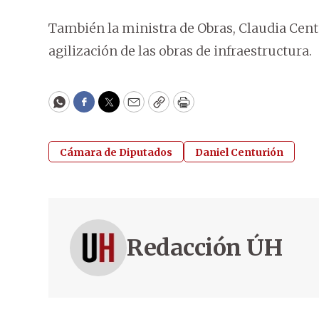
También la ministra de Obras, Claudia Centu
agilización de las obras de infraestructura.
WhatsApp
Facebook
Twitter
Email
Copy
Print
Cámara de Diputados
Daniel Centurión
Redacción ÚH