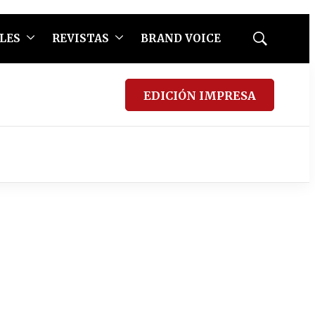
LES
REVISTAS
BRAND VOICE
Mostrar
búsqueda
EDICIÓN IMPRESA