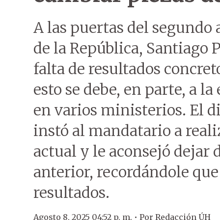
A las puertas del segundo 
de la República, Santiago P
falta de resultados concre
esto se debe, en parte, a l
en varios ministerios. El 
instó al mandatario a reali
actual y le aconsejó dejar 
anterior, recordándole que
resultados.
Agosto 8, 2025 04:52 p. m. •
Por
Redacción ÚH