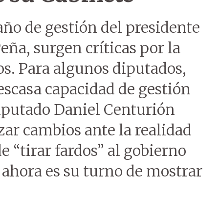
año de gestión del presidente
eña, surgen críticas por la
tos. Para algunos diputados,
a escasa capacidad de gestión
diputado Daniel Centurión
zar cambios ante la realidad
de “tirar fardos” al gobierno
 ahora es su turno de mostrar