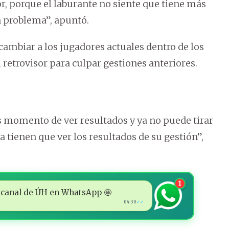
r, porque el laburante no siente que tiene más
un problema”, apuntó.
r cambiar a los jugadores actuales dentro de los
l retrovisor para culpar gestiones anteriores.
s momento de ver resultados y ya no puede tirar
a tienen que ver los resultados de su gestión”,
1
 al canal de ÚH en WhatsApp 🤩
04:30
✓✓