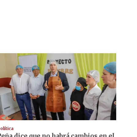
olítica
Peña dice que no habrá cambios en el