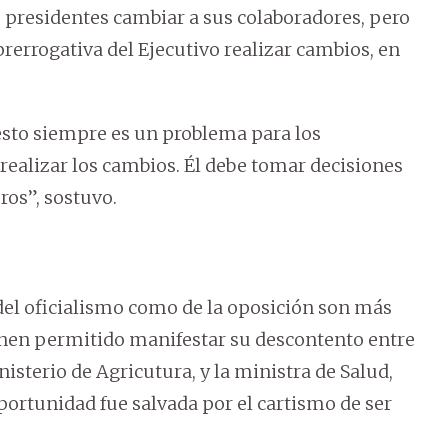
 presidentes cambiar a sus colaboradores, pero
rerrogativa del Ejecutivo realizar cambios, en
esto siempre es un problema para los
 realizar los cambios. Él debe tomar decisiones
eros”, sostuvo.
del oficialismo como de la oposición son más
enen permitido manifestar su descontento entre
isterio de Agricutura, y la ministra de Salud,
ortunidad fue salvada por el cartismo de ser