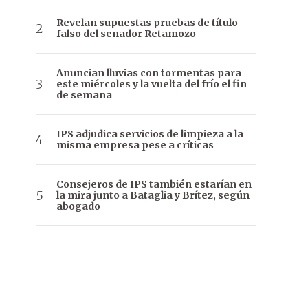
Revelan supuestas pruebas de título
falso del senador Retamozo
Anuncian lluvias con tormentas para
este miércoles y la vuelta del frío el fin
de semana
IPS adjudica servicios de limpieza a la
misma empresa pese a críticas
Consejeros de IPS también estarían en
la mira junto a Bataglia y Brítez, según
abogado