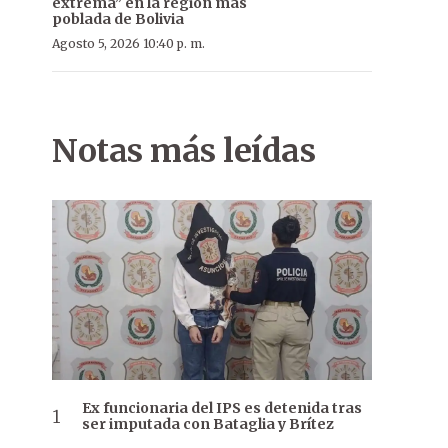
extrema” en la región más
poblada de Bolivia
Agosto 5, 2026 10:40 p. m.
Notas más leídas
Ex funcionaria del IPS es detenida tras
ser imputada con Bataglia y Brítez