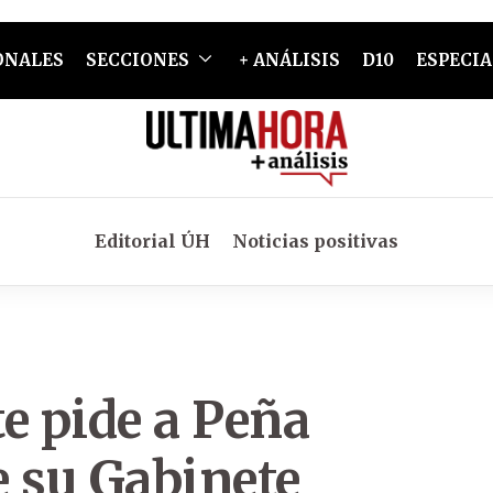
ONALES
SECCIONES
+ ANÁLISIS
D10
ESPECIA
Editorial ÚH
Noticias positivas
e pide a Peña
e su Gabinete