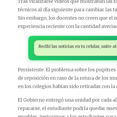
Tras viralizarse videos que mostraban las f
técnicos al día siguiente para cambiar las t
Sin embargo, los docentes no creen que el m
experiencia reciente con la cantidad averia
Recibí las noticias en tu celular, unite
Persistente. El problema sobre los pupitres
de reposición en caso de la rotura de los mu
en los colegios habían sido retiradas con la
El Gobierno entregó una unidad por cada alu
repararse, el estudiante podría quedar nue
muebles, instruimos a los estudiantes para