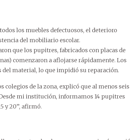
odos los muebles defectuosos, el deterioro
stencia del mobiliario escolar.
ron que los pupitres, fabricados con placas de
inas) comenzaron a aflojarse rápidamente. Los
 del material, lo que impidió su reparación.
s colegios de la zona, explicó que al menos seis
“Desde mi institución, informamos 14 pupitres
5 y 20”, afirmó.