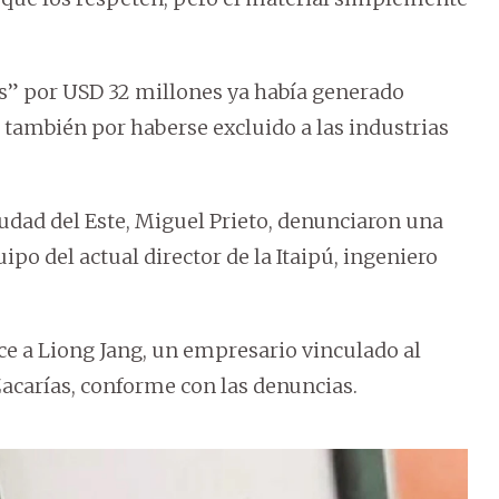
s” por USD 32 millones ya había generado
 también por haberse excluido a las industrias
iudad del Este, Miguel Prieto, denunciaron una
po del actual director de la Itaipú, ingeniero
e a Liong Jang, un empresario vinculado al
 Zacarías, conforme con las denuncias.