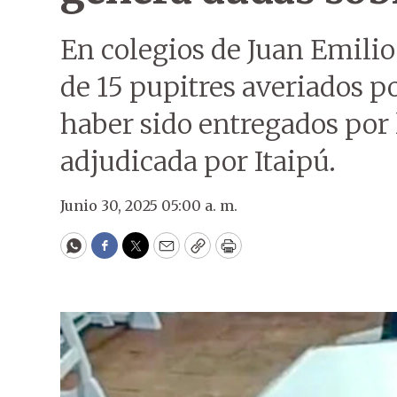
En colegios de Juan Emilio
de 15 pupitres averiados po
haber sido entregados po
adjudicada por Itaipú.
Junio 30, 2025 05:00 a. m.
WhatsApp
Facebook
Twitter
Email
Copy
Print