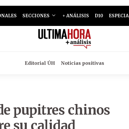
ONALES
SECCIONES
+ ANÁLISIS
D10
ESPECIA
Editorial ÚH
Noticias positivas
de pupitres chinos
e su calidad