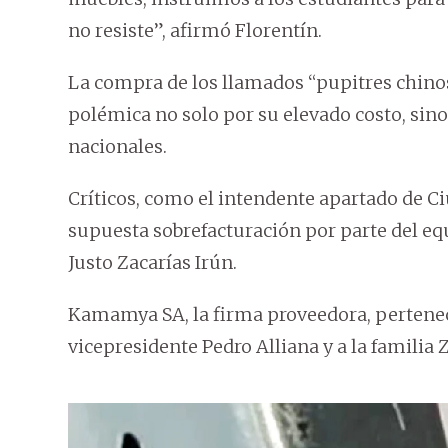
no resiste”, afirmó Florentín.
La compra de los llamados “pupitres chino
polémica no solo por su elevado costo, sino
nacionales.
Críticos, como el intendente apartado de C
supuesta sobrefacturación por parte del equi
Justo Zacarías Irún.
Kamamya SA, la firma proveedora, pertenec
vicepresidente Pedro Alliana y a la familia