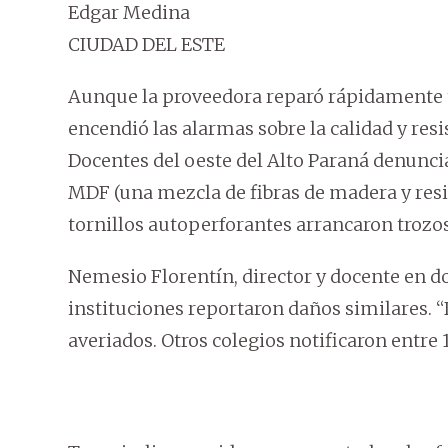
Edgar Medina
CIUDAD DEL ESTE
Aunque la proveedora reparó rápidamente t
encendió las alarmas sobre la calidad y resi
Docentes del oeste del Alto Paraná denuncia
MDF (una mezcla de fibras de madera y res
tornillos autoperforantes arrancaron trozos
Nemesio Florentín, director y docente en do
instituciones reportaron daños similares. 
averiados. Otros colegios notificaron entre 1