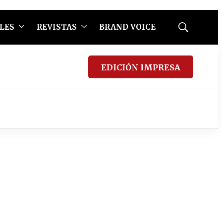
LES
REVISTAS
BRAND VOICE
Mostrar
búsqueda
EDICIÓN IMPRESA