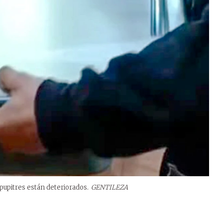
 pupitres están deteriorados.
GENTILEZA