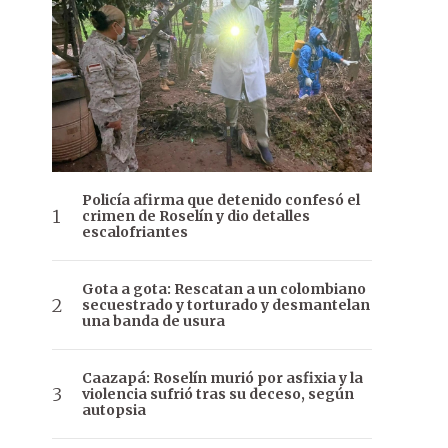
Policía afirma que detenido confesó el
crimen de Roselín y dio detalles
escalofriantes
Gota a gota: Rescatan a un colombiano
secuestrado y torturado y desmantelan
una banda de usura
Caazapá: Roselín murió por asfixia y la
violencia sufrió tras su deceso, según
autopsia