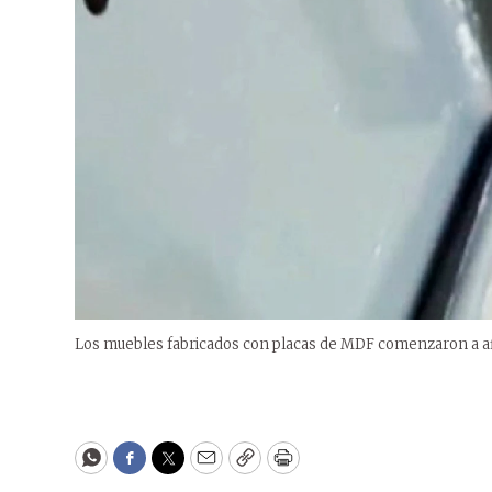
Los muebles fabricados con placas de MDF comenzaron a af
WhatsApp
Facebook
Twitter
Email
Copy
Print