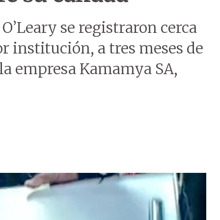
 O’Leary se registraron cerca
r institución, a tres meses de
r la empresa Kamamya SA,