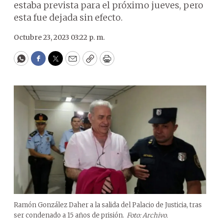
estaba prevista para el próximo jueves, pero
esta fue dejada sin efecto.
Octubre 23, 2023 03:22 p. m.
WhatsApp
Facebook
Twitter
Email
Copy
Print
Ramón González Daher a la salida del Palacio de Justicia, tras
ser condenado a 15 años de prisión.
Foto: Archivo.