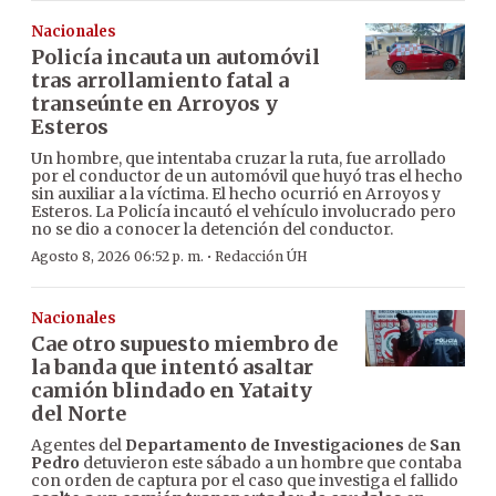
Nacionales
Policía incauta un automóvil
tras arrollamiento fatal a
transeúnte en Arroyos y
Esteros
Un hombre, que intentaba cruzar la ruta, fue arrollado
por el conductor de un automóvil que huyó tras el hecho
sin auxiliar a la víctima. El hecho ocurrió en Arroyos y
Esteros. La Policía incautó el vehículo involucrado pero
no se dio a conocer la detención del conductor.
·
Agosto 8, 2026 06:52 p. m.
Redacción ÚH
Nacionales
Cae otro supuesto miembro de
la banda que intentó asaltar
camión blindado en Yataity
del Norte
Agentes del
Departamento de Investigaciones
de
San
Pedro
detuvieron este sábado a un hombre que contaba
con orden de captura por el caso que investiga el fallido