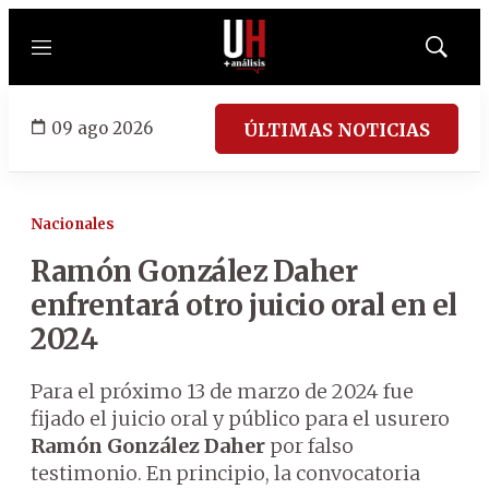
Menú
Mostrar
búsqued
09 ago 2026
ÚLTIMAS NOTICIAS
Nacionales
Ramón González Daher
enfrentará otro juicio oral en el
2024
Para el próximo 13 de marzo de 2024 fue
fijado el juicio oral y público para el usurero
Ramón González Daher
por falso
testimonio. En principio, la convocatoria