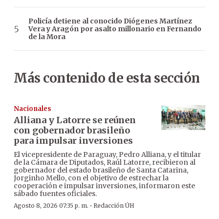
Policía detiene al conocido Diógenes Martínez
Vera y Aragón por asalto millonario en Fernando
de la Mora
Más contenido de esta sección
Nacionales
Alliana y Latorre se reúnen
con gobernador brasileño
para impulsar inversiones
El vicepresidente de Paraguay, Pedro Alliana, y el titular
de la Cámara de Diputados, Raúl Latorre, recibieron al
gobernador del estado brasileño de Santa Catarina,
Jorginho Mello, con el objetivo de estrechar la
cooperación e impulsar inversiones, informaron este
sábado fuentes oficiales.
·
Agosto 8, 2026 07:35 p. m.
Redacción ÚH