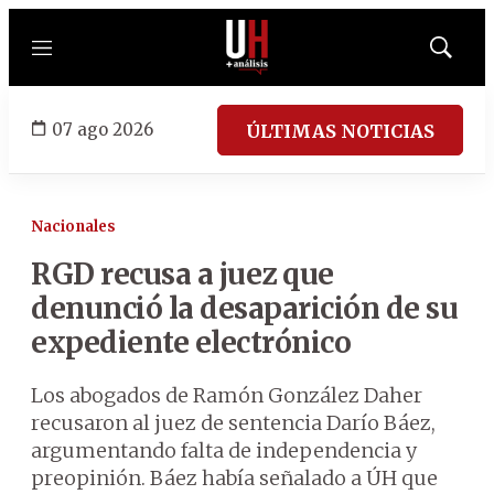
Menú
Mostrar
búsqued
07 ago 2026
ÚLTIMAS NOTICIAS
Nacionales
RGD recusa a juez que
denunció la desaparición de su
expediente electrónico
Los abogados de Ramón González Daher
recusaron al juez de sentencia Darío Báez,
argumentando falta de independencia y
preopinión. Báez había señalado a ÚH que