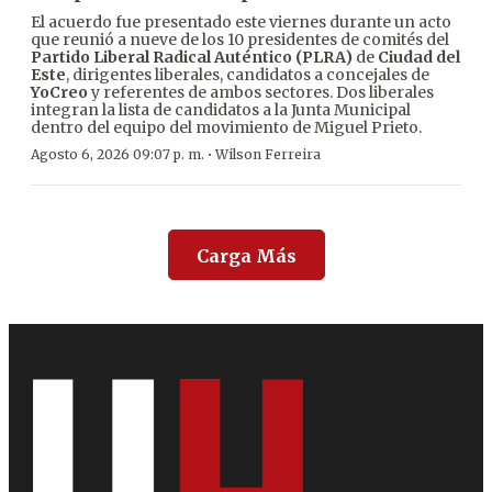
El acuerdo fue presentado este viernes durante un acto
que reunió a nueve de los 10 presidentes de comités del
Partido Liberal Radical Auténtico (PLRA)
de
Ciudad del
Este
, dirigentes liberales, candidatos a concejales de
YoCreo
y referentes de ambos sectores. Dos liberales
integran la lista de candidatos a la Junta Municipal
dentro del equipo del movimiento de Miguel Prieto.
·
Agosto 6, 2026 09:07 p. m.
Wilson Ferreira
Carga Más