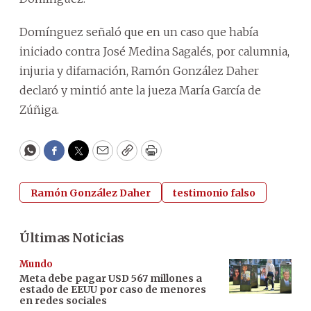
Domínguez señaló que en un caso que había
iniciado contra José Medina Sagalés, por calumnia,
injuria y difamación, Ramón González Daher
declaró y mintió ante la jueza María García de
Zúñiga.
WhatsApp
Facebook
Twitter
Email
Copy
Print
Ramón González Daher
testimonio falso
Últimas Noticias
Mundo
Meta debe pagar USD 567 millones a
estado de EEUU por caso de menores
en redes sociales