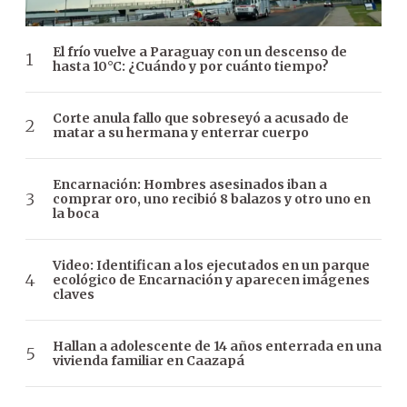
El frío vuelve a Paraguay con un descenso de
hasta 10°C: ¿Cuándo y por cuánto tiempo?
Corte anula fallo que sobreseyó a acusado de
matar a su hermana y enterrar cuerpo
Encarnación: Hombres asesinados iban a
comprar oro, uno recibió 8 balazos y otro uno en
la boca
Video: Identifican a los ejecutados en un parque
ecológico de Encarnación y aparecen imágenes
claves
Hallan a adolescente de 14 años enterrada en una
vivienda familiar en Caazapá