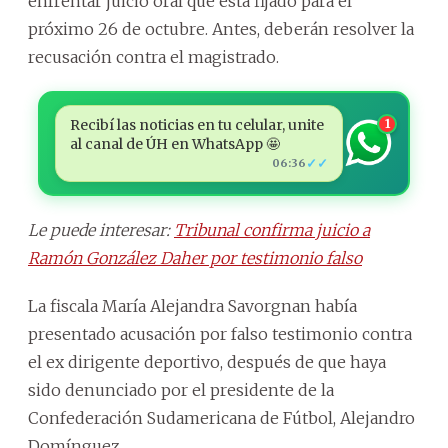
enfrentar juicio oral que está fijado para el
próximo 26 de octubre. Antes, deberán resolver la
recusación contra el magistrado.
Recibí las noticias en tu celular, unite
1
al canal de ÚH en WhatsApp 🤩
✓✓
06:36
Le puede interesar:
Tribunal confirma juicio a
Ramón González Daher por testimonio falso
La fiscala María Alejandra Savorgnan había
presentado acusación por falso testimonio contra
el ex dirigente deportivo, después de que haya
sido denunciado por el presidente de la
Confederación Sudamericana de Fútbol, Alejandro
Domínguez.