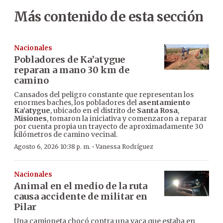
Más contenido de esta sección
Nacionales
Pobladores de Ka’atygue
reparan a mano 30 km de
camino
Cansados del peligro constante que representan los
enormes baches, los pobladores del
asentamiento
Ka’atygue
, ubicado en el distrito de
Santa Rosa
,
Misiones
, tomaron la iniciativa y comenzaron a reparar
por cuenta propia un trayecto de aproximadamente 30
kilómetros de camino vecinal.
·
Agosto 6, 2026 10:38 p. m.
Vanessa Rodríguez
Nacionales
Animal en el medio de la ruta
causa accidente de militar en
Pilar
Una camioneta chocó contra una vaca que estaba en