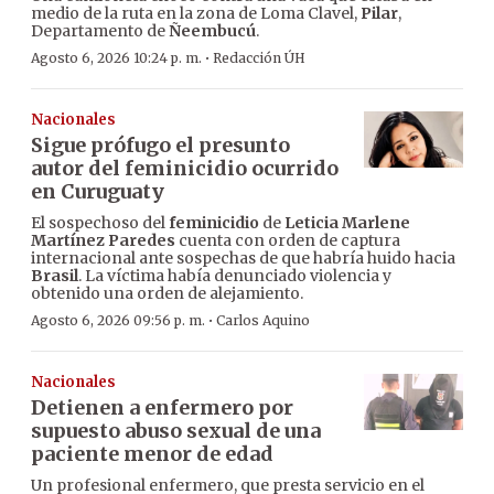
medio de la ruta en la zona de Loma Clavel,
Pilar
,
Departamento de
Ñeembucú
.
·
Agosto 6, 2026 10:24 p. m.
Redacción ÚH
Nacionales
Sigue prófugo el presunto
autor del feminicidio ocurrido
en Curuguaty
El sospechoso del
feminicidio
de
Leticia Marlene
Martínez Paredes
cuenta con orden de captura
internacional ante sospechas de que habría huido hacia
Brasil
. La víctima había denunciado violencia y
obtenido una orden de alejamiento.
·
Agosto 6, 2026 09:56 p. m.
Carlos Aquino
Nacionales
Detienen a enfermero por
supuesto abuso sexual de una
paciente menor de edad
Un profesional enfermero, que presta servicio en el