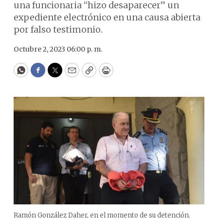
una funcionaria “hizo desaparecer” un
expediente electrónico en una causa abierta
por falso testimonio.
Octubre 2, 2023 06:00 p. m.
WhatsApp
Facebook
Twitter
Email
Copy
Print
Ramón González Daher, en el momento de su detención.