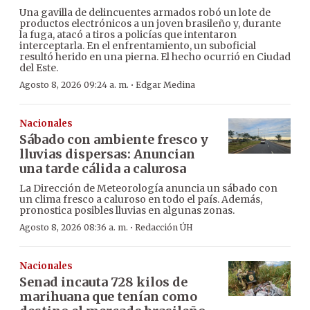
Una gavilla de delincuentes armados robó un lote de
productos electrónicos a un joven brasileño y, durante
la fuga, atacó a tiros a policías que intentaron
interceptarla. En el enfrentamiento, un suboficial
resultó herido en una pierna. El hecho ocurrió en Ciudad
del Este.
·
Agosto 8, 2026 09:24 a. m.
Edgar Medina
Nacionales
Sábado con ambiente fresco y
lluvias dispersas: Anuncian
una tarde cálida a calurosa
La Dirección de Meteorología anuncia un sábado con
un clima fresco a caluroso en todo el país. Además,
pronostica posibles lluvias en algunas zonas.
·
Agosto 8, 2026 08:36 a. m.
Redacción ÚH
Nacionales
Senad incauta 728 kilos de
marihuana que tenían como