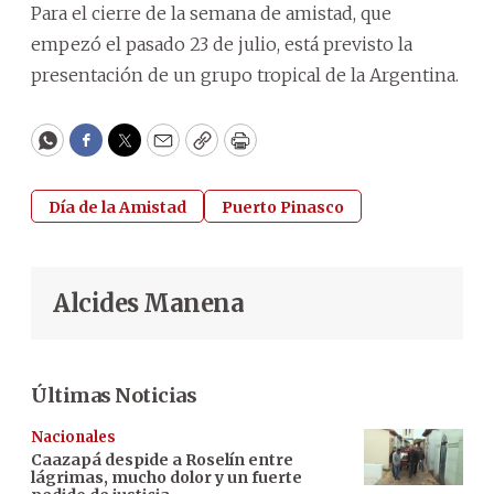
Para el cierre de la semana de amistad, que
empezó el pasado 23 de julio, está previsto la
presentación de un grupo tropical de la Argentina.
WhatsApp
Facebook
Twitter
Email
Copy
Print
Día de la Amistad
Puerto Pinasco
Alcides Manena
Últimas Noticias
Nacionales
Caazapá despide a Roselín entre
lágrimas, mucho dolor y un fuerte