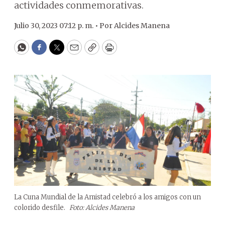
actividades conmemorativas.
Julio 30, 2023 07:12 p. m. •
Por
Alcides Manena
WhatsApp
Facebook
Twitter
Email
Copy
Print
La Cuna Mundial de la Amistad celebró a los amigos con un
colorido desfile.
Foto: Alcides Manena