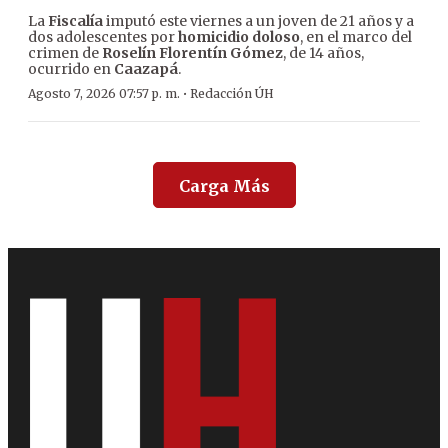
La
Fiscalía
imputó este viernes a un joven de 21 años y a
dos adolescentes por
homicidio doloso
, en el marco del
crimen de
Roselín Florentín Gómez
, de 14 años,
ocurrido en
Caazapá
.
·
Agosto 7, 2026 07:57 p. m.
Redacción ÚH
Carga Más