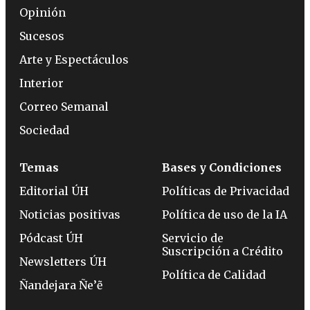
Opinión
Sucesos
Arte y Espectáculos
Interior
Correo Semanal
Sociedad
Temas
Bases y Condiciones
Editorial ÚH
Políticas de Privacidad
Noticias positivas
Política de uso de la IA
Pódcast ÚH
Servicio de
Suscripción a Crédito
Newsletters ÚH
Política de Calidad
Ñandejara Ñe’ẽ