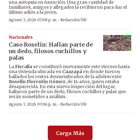
una autopsia en Asunción. Una gran cantidad de
familiares, amigos y allegados la recibieron para dar el
último adiós a la joven.
·
Agosto 7, 2026 07:08 p. m.
Redacción ÚH
Nacionales
Caso Roselín: Hallan parte de
un dedo, filosos cuchillos y
palas
La
Fiscalía
se constituyó nuevamente este viernes hasta
una vivienda ubicada en
Caazapá
en donde fueron
hallados los restos desmembrados de la adolescente
Roselín Florentín Gómez
, de 14 años, quien estaba
desaparecida. En esta nueva inspección del lugar,
hallaron parte de un dedo, filosos cuchillos y palas que
serán sometidos a análisis.
·
Agosto 7, 2026 07:06 p. m.
Redacción ÚH
Carga Más