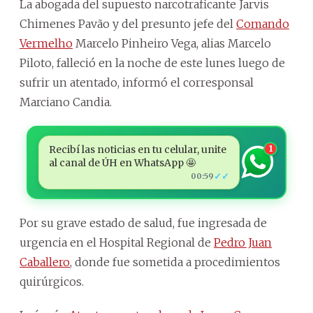
La abogada del supuesto narcotraficante Jarvis
Chimenes Pavão y del presunto jefe del
Comando
Vermelho
Marcelo Pinheiro Vega, alias Marcelo
Piloto, falleció en la noche de este lunes luego de
sufrir un atentado, informó el corresponsal
Marciano Candia.
Recibí las noticias en tu celular, unite
1
al canal de ÚH en WhatsApp 🤩
✓✓
00:59
Por su grave estado de salud, fue ingresada de
urgencia en el Hospital Regional de
Pedro Juan
Caballero
, donde fue sometida a procedimientos
quirúrgicos.