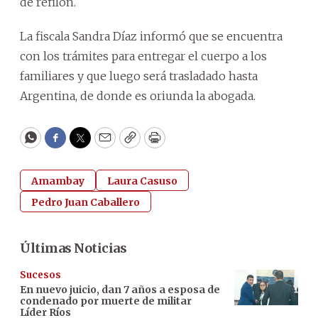
de refilón.
La fiscala Sandra Díaz informó que se encuentra
con los trámites para entregar el cuerpo a los
familiares y que luego será trasladado hasta
Argentina, de donde es oriunda la abogada.
WhatsApp
Facebook
Twitter
Email
Copy
Print
Amambay
Laura Casuso
Pedro Juan Caballero
Últimas Noticias
Sucesos
En nuevo juicio, dan 7 años a esposa de
condenado por muerte de militar
Líder Ríos