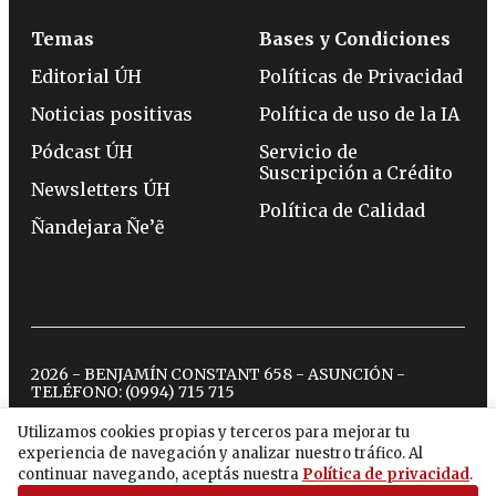
Temas
Bases y Condiciones
Editorial ÚH
Políticas de Privacidad
Noticias positivas
Política de uso de la IA
Pódcast ÚH
Servicio de
Suscripción a Crédito
Newsletters ÚH
Política de Calidad
Ñandejara Ñe’ẽ
2026 - BENJAMÍN CONSTANT 658 - ASUNCIÓN -
TELÉFONO:
(0994) 715 715
Utilizamos cookies propias y terceros para mejorar tu
experiencia de navegación y analizar nuestro tráfico. Al
twitter
instagram
facebook
tiktok
youtube
spotify
continuar navegando, aceptás nuestra
Política de privacidad
.