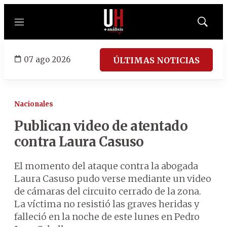
Menú
Mostrar
búsqued
07 ago 2026
ÚLTIMAS NOTICIAS
Nacionales
Publican video de atentado
contra Laura Casuso
El momento del ataque contra la abogada
Laura Casuso pudo verse mediante un video
de cámaras del circuito cerrado de la zona.
La víctima no resistió las graves heridas y
falleció en la noche de este lunes en Pedro