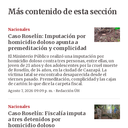
Más contenido de esta sección
Nacionales
Caso Roselín: Imputación por
homicidio doloso apunta a
premeditación y complicidad
El Ministerio Público realizó una imputación por
homicidio doloso contra tres personas, entre ellas, un
joven de 21 años y dos adolescentes por la cruel muerte
de Roselín, de 14 años, en la ciudad de Caazapá. La
víctima fatal se encontraba desaparecida desde el
viernes pasado. Premeditación, complicidad y las cajas
de cartón: lo que dice la carpeta fiscal.
·
Agosto 7, 2026 09:09 p. m.
Redacción ÚH
Nacionales
Caso Roselín: Fiscalía imputa
a tres detenidos por
homicidio doloso