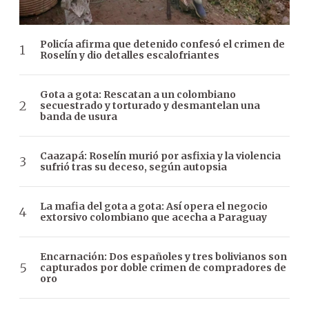
Policía afirma que detenido confesó el crimen de
Roselín y dio detalles escalofriantes
Gota a gota: Rescatan a un colombiano
secuestrado y torturado y desmantelan una
banda de usura
Caazapá: Roselín murió por asfixia y la violencia
sufrió tras su deceso, según autopsia
La mafia del gota a gota: Así opera el negocio
extorsivo colombiano que acecha a Paraguay
Encarnación: Dos españoles y tres bolivianos son
capturados por doble crimen de compradores de
oro